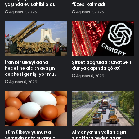
yaşında ev sahibi oldu
füzesi kalmadı
Ağustos 7, 2026
Ağustos 7, 2026
İran bir ülkeyi daha
Şirket doğruladı: ChatGPT
hedefine aldı: Savaşın
dünya çapında çöktü
cephesi genişliyor mu?
Ağustos 6, 2026
Ağustos 6, 2026
Tüm ülkeye yumurta
Almanya’nın yolları aşırı
yemeyin çağrısı yapıldı
sıcaklara neden hazır