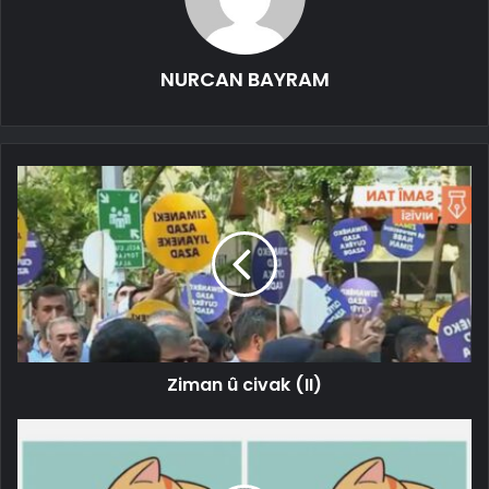
NURCAN BAYRAM
Ziman û civak (II)