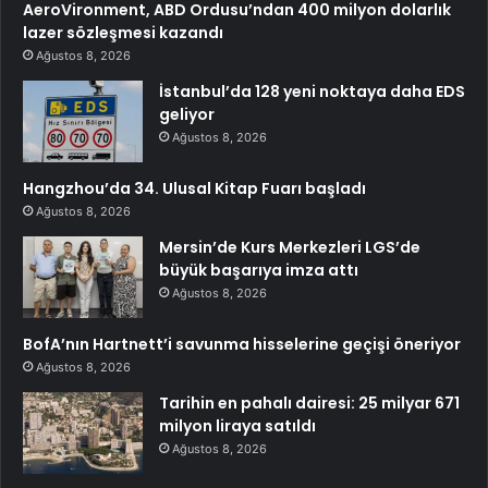
AeroVironment, ABD Ordusu’ndan 400 milyon dolarlık
lazer sözleşmesi kazandı
Ağustos 8, 2026
İstanbul’da 128 yeni noktaya daha EDS
geliyor
Ağustos 8, 2026
Hangzhou’da 34. Ulusal Kitap Fuarı başladı
Ağustos 8, 2026
Mersin’de Kurs Merkezleri LGS’de
büyük başarıya imza attı
Ağustos 8, 2026
BofA’nın Hartnett’i savunma hisselerine geçişi öneriyor
Ağustos 8, 2026
Tarihin en pahalı dairesi: 25 milyar 671
milyon liraya satıldı
Ağustos 8, 2026