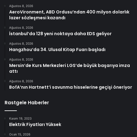
Ağustos 8, 2026
AeroVironment, ABD Ordusu’ndan 400 milyon dolarlık
lazer sözleşmesi kazandı
Ağustos 8, 2026
İstanbul’da 128 yeni noktaya daha EDS geliyor
Ağustos 8, 2026
Hangzhou’da 34. Ulusal Kitap Fuarı başladı
Ağustos 8, 2026
Mersin’de Kurs Merkezleri LGS’de büyük başarıya imza
attı
Ağustos 8, 2026
BofA’nın Hartnett’i savunma hisselerine geçişi öneriyor
Rastgele Haberler
Kasım 19, 2023
Elektrik Fiyatları Yüksek
Ocak 15, 2026