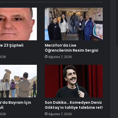
de 23 Şüpheli
Merzifon’da Lise
Öğrencilerinin Resim Sergisi
2026
Ağustos 7, 2026
’da Bayram İçin
Son Dakika… Komedyen Deniz
li
Göktaş’ın tahliye talebine ret!
2026
Ağustos 7, 2026