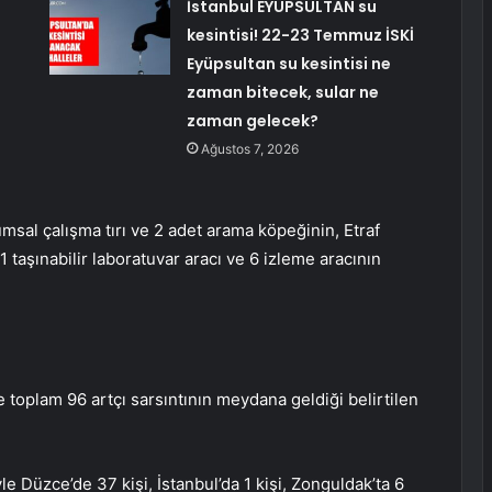
İstanbul EYÜPSULTAN su
kesintisi! 22-23 Temmuz İSKİ
Eyüpsultan su kesintisi ne
zaman bitecek, sular ne
zaman gelecek?
Ağustos 7, 2026
umsal çalışma tırı ve 2 adet arama köpeğinin, Etraf
1 taşınabilir laboratuvar aracı ve 6 izleme aracının
oplam 96 artçı sarsıntının meydana geldiği belirtilen
le Düzce’de 37 kişi, İstanbul’da 1 kişi, Zonguldak’ta 6