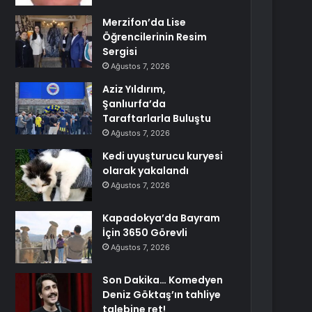
Merzifon’da Lise
Öğrencilerinin Resim
Sergisi
Ağustos 7, 2026
Aziz Yıldırım,
Şanlıurfa’da
Taraftarlarla Buluştu
Ağustos 7, 2026
Kedi uyuşturucu kuryesi
olarak yakalandı
Ağustos 7, 2026
Kapadokya’da Bayram
İçin 3650 Görevli
Ağustos 7, 2026
Son Dakika… Komedyen
Deniz Göktaş’ın tahliye
talebine ret!