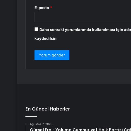
E-posta
*
Daha sonraki yorumlarımda kullanılması için adı
kaydedilsin.
En Güncel Haberler
Ağustos 7, 2026
Gürsel Erol: Yoluma Cumhuriyet Halk Partisi Ç