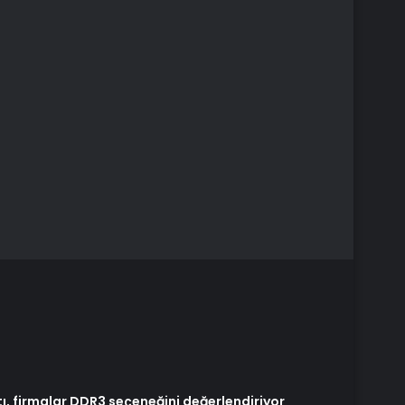
tı, firmalar DDR3 seçeneğini değerlendiriyor