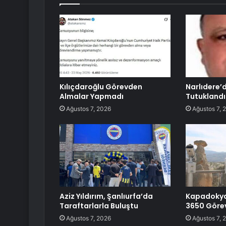
Kılıçdaroğlu Görevden
Narlıdere’
Almalar Yapmadı
Tutuklandı
Ağustos 7, 2026
Ağustos 7, 
Aziz Yıldırım, Şanlıurfa’da
Kapadokya
Taraftarlarla Buluştu
3650 Görev
Ağustos 7, 2026
Ağustos 7, 