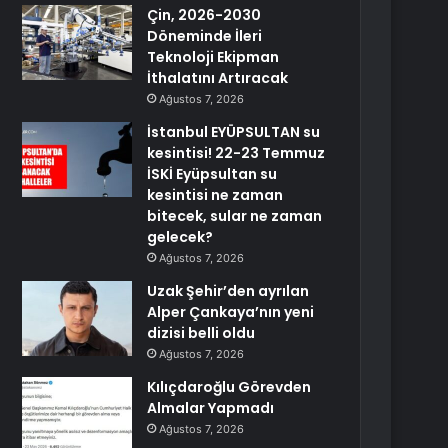
Çin, 2026-2030
Döneminde İleri
Teknoloji Ekipman
İthalatını Artıracak
Ağustos 7, 2026
İstanbul EYÜPSULTAN su
kesintisi! 22-23 Temmuz
İSKİ Eyüpsultan su
kesintisi ne zaman
bitecek, sular ne zaman
gelecek?
Ağustos 7, 2026
Uzak Şehir’den ayrılan
Alper Çankaya’nın yeni
dizisi belli oldu
Ağustos 7, 2026
Kılıçdaroğlu Görevden
Almalar Yapmadı
Ağustos 7, 2026