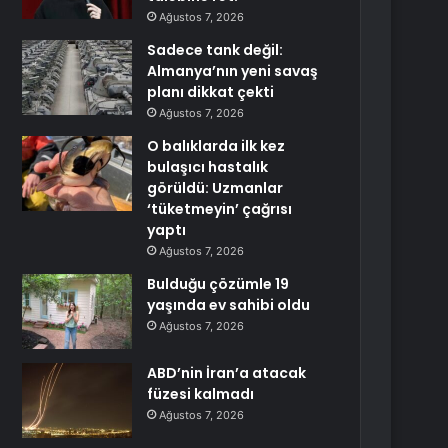
Ağustos 7, 2026
Sadece tank değil:
Almanya’nın yeni savaş
planı dikkat çekti
Ağustos 7, 2026
O balıklarda ilk kez
bulaşıcı hastalık
görüldü: Uzmanlar
‘tüketmeyin’ çağrısı
yaptı
Ağustos 7, 2026
Bulduğu çözümle 19
yaşında ev sahibi oldu
Ağustos 7, 2026
ABD’nin İran’a atacak
füzesi kalmadı
Ağustos 7, 2026