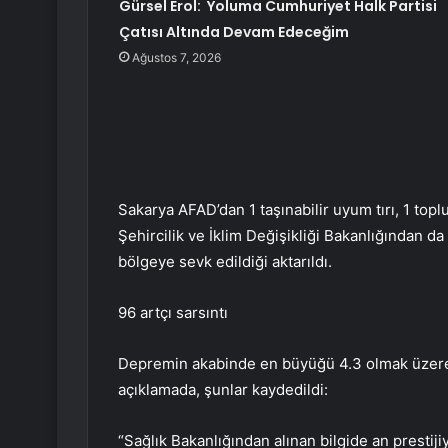
Gürsel Erol: Yoluma Cumhuriyet Halk Partisi
Çatısı Altında Devam Edeceğim
Ağustos 7, 2026
Sakarya AFAD’dan 1 taşınabilir uyum tırı, 1 topl
Şehircilik ve İklim Değişikliği Bakanlığından da 
bölgeye sevk edildiği aktarıldı.
96 artçı sarsıntı
Depremin akabinde en büyüğü 4.3 olmak üzere t
açıklamada, şunlar kaydedildi:
“Sağlık Bakanlığından alınan bilgide an prestijiy