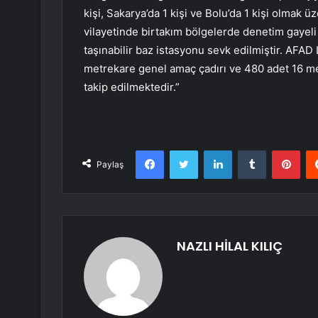
kişi, Sakarya’da 1 kişi ve Bolu’da 1 kişi olmak ü
vilayetinde birtakım bölgelerde denetim gayeli 
taşınabilir baz istasyonu sevk edilmiştir. AFAD
metrekare genel amaç çadırı ve 480 adet 16 met
takip edilmektedir.”
Facebook
Twitter
LinkedIn
Tumblr
Pint
Paylaş
NAZLI HİLAL KILIÇ