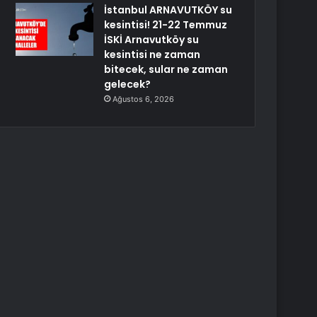
İstanbul ARNAVUTKÖY su
kesintisi! 21-22 Temmuz
İSKİ Arnavutköy su
kesintisi ne zaman
bitecek, sular ne zaman
gelecek?
Ağustos 6, 2026