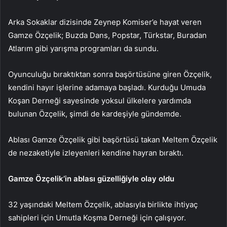
Arka Sokaklar dizisinde Zeynep Komiser’e hayat veren
Gamze Özçelik; Buzda Dans, Popstar, Türkstar, Buradan
Atlarım gibi yarışma programları da sundu.
Oyunculuğu bıraktıktan sonra başörtüsüne giren Özçelik,
kendini hayır işlerine adamaya başladı. Kurduğu Umuda
Koşan Derneği sayesinde yoksul ülkelere yardımda
bulunan Özçelik, şimdi de kardeşiyle gündemde.
Ablası Gamze Özçelik gibi başörtüsü takan Meltem Özçelik
de nezaketiyle izleyenleri kendine hayran bıraktı.
Gamze Özçelik’in ablası güzelliğiyle olay oldu
32 yaşındaki Meltem Özçelik, ablasıyla birlikte ihtiyaç
sahipleri için Umutla Koşma Derneği için çalışıyor.