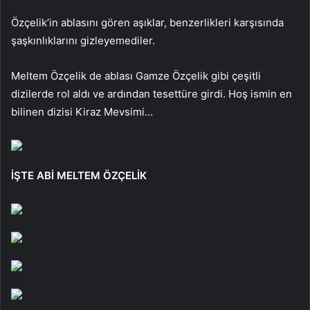
Özçelik’in ablasını gören aşıklar, benzerlikleri karşısında
şaşkınlıklarını gizleyemediler.
Meltem Özçelik de ablası Gamze Özçelik gibi çeşitli
dizilerde rol aldı ve ardından tesettüre girdi. Hoş ismin en
bilinen dizisi Kiraz Mevsimi…
İŞTE ABİ MELTEM ÖZÇELİK