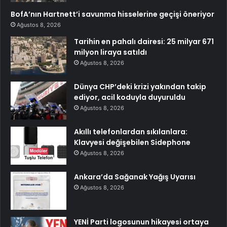
BofA’nın Hartnett’i savunma hisselerine geçişi öneriyor
Ağustos 8, 2026
Tarihin en pahalı dairesi: 25 milyar 671
milyon liraya satıldı
Ağustos 8, 2026
Dünya CHP’deki krizi yakından takip
ediyor, acil koduyla duyuruldu
Ağustos 8, 2026
Akıllı telefonlardan sıkılanlara:
Klavyesi değişebilen Sidephone
Ağustos 8, 2026
Ankara’da Sağanak Yağış Uyarısı
Ağustos 8, 2026
YENİ Parti logosunun hikayesi ortaya