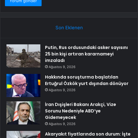
Son Eklenen
Putin, Rus ordusundaki asker sayısını
25 bin kişi artıran kararnameyi
imzaladı
Ağustos 9, 2026
Hakkında soruşturma başlatılan
Ertuğrul Özkök yurt dışından dönüyor
Ağustos 9, 2026
İran Dışişleri Bakanı Arakçi, Vize
Sorunu Nedeniyle ABD’ye
Gidemeyecek
Ağustos 9, 2026
Akaryakıt fiyatlarında son durum: İşte