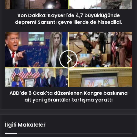
Son Dakika: Kayseri'de 4,7 büyüklüğünde
deprem! Sarsıntı çevre illerde de hissedildi.
ABD'de 6 Ocak'ta düzenlenen Kongre baskınına
ait yeni görüntüler tartışma yarattı
İlgili Makaleler