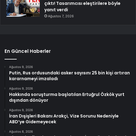
çıktı! Tasarımcısı eleştirilere böyle
yanıt verdi
Ağustos 7, 2026
En Güncel Haberler
Ağustos 9, 2026
Putin, Rus ordusundaki asker sayısını 25 bin kişi artıran
kararnameyi imzaladı
Ağustos 9, 2026
Hakkında soruşturma başlatılan Ertuğrul Özkök yurt
dışından dönüyor
Ağustos 9, 2026
İran Dışişleri Bakanı Arakçi, Vize Sorunu Nedeniyle
ABD’ye Gidemeyecek
Ağustos 8, 2026