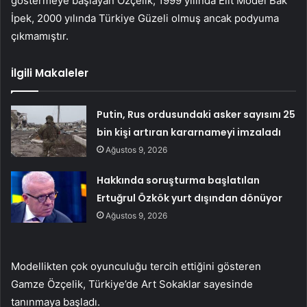
göstermeye başlayan Özçelik, 1999 yılında Elit Model Bak
İpek, 2000 yılında Türkiye Güzeli olmuş ancak podyuma
çıkmamıştır.
İlgili Makaleler
Putin, Rus ordusundaki asker sayısını 25
bin kişi artıran kararnameyi imzaladı
Ağustos 9, 2026
Hakkında soruşturma başlatılan
Ertuğrul Özkök yurt dışından dönüyor
Ağustos 9, 2026
Modellikten çok oyunculuğu tercih ettiğini gösteren
Gamze Özçelik, Türkiye’de Art Sokaklar sayesinde
tanınmaya başladı.