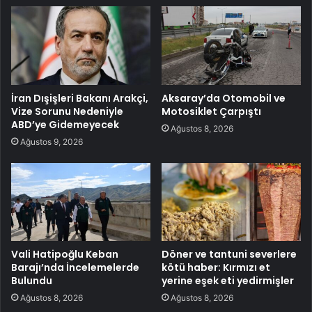
İran Dışişleri Bakanı Arakçi,
Aksaray’da Otomobil ve
Vize Sorunu Nedeniyle
Motosiklet Çarpıştı
ABD’ye Gidemeyecek
Ağustos 8, 2026
Ağustos 9, 2026
Vali Hatipoğlu Keban
Döner ve tantuni severlere
Barajı’nda İncelemelerde
kötü haber: Kırmızı et
Bulundu
yerine eşek eti yedirmişler
Ağustos 8, 2026
Ağustos 8, 2026