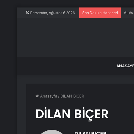
Alpha
Perşembe, Ağustos 6 2026
Son Dakika Haberleri
ANASAY
Anasayfa
/
DİLAN BİÇER
DİLAN BİÇER
DİLAN BİÇER