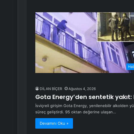
Ha
DİLAN BİÇER
Ağustos 4, 2026
Gota Energy’den sentetik yakıt: M
İsviçreli girişim Gota Energy, yenilenebilir alkolden y
süreç geliştirdi. 95 oktan değerine ulaşan…
Devamını Oku »