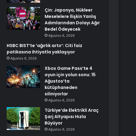
Çin: Japonya, Nükleer
Meselelere İlişkin Yanlış
Adımlarından Dolayı Ağır
Bedel Ödeyecek
Ağustos 6, 2026
HSBC BIST’te ’ağırlık artır’: Citi faiz
patikasına ihtiyatla yaklaşıyor
Ağustos 6, 2026
Xbox Game Pass’te 4
oyun için yolun sonu: 15
Ağustos’ta
kütüphaneden
siliniyorlar
Ağustos 6, 2026
Türkiye’de Elektrikli Araç
Şarj Altyapısı Hızla
Büyüyor
Ağustos 6, 2026