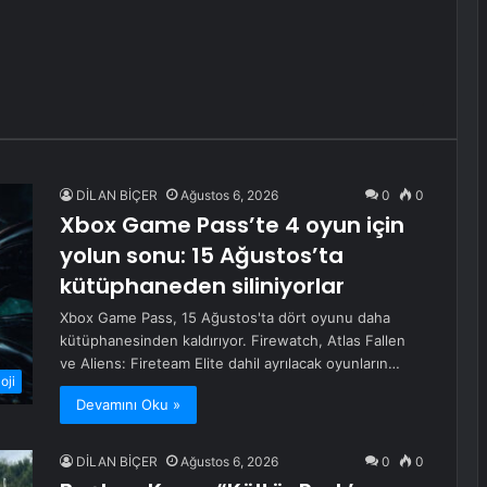
DİLAN BİÇER
Ağustos 6, 2026
0
0
Xbox Game Pass’te 4 oyun için
yolun sonu: 15 Ağustos’ta
kütüphaneden siliniyorlar
Xbox Game Pass, 15 Ağustos'ta dört oyunu daha
kütüphanesinden kaldırıyor. Firewatch, Atlas Fallen
ve Aliens: Fireteam Elite dahil ayrılacak oyunların…
oji
Devamını Oku »
DİLAN BİÇER
Ağustos 6, 2026
0
0