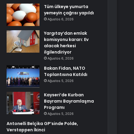
Tüm ülkeye yumurta
yemeyin çağrısı yapıldı
Ağustos 6, 2026
Yargıtay’dan emlak
komisyonu kararı: Ev
alacak herkesi
ilgilendiriyor
Ağustos 6, 2026
Bakan Fidan, NATO
Toplantısına Katıldı
Ağustos 5, 2026
Kayseri’de Kurban
Bayramı Bayramlaşma
Programı
Ağustos 5, 2026
Antonelli Belçika GP’sinde Polde,
Verstappen İkinci