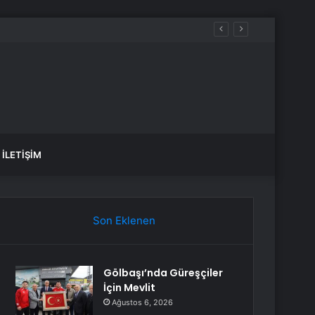
İLETIŞIM
Son Eklenen
Gölbaşı’nda Güreşçiler
İçin Mevlit
Ağustos 6, 2026