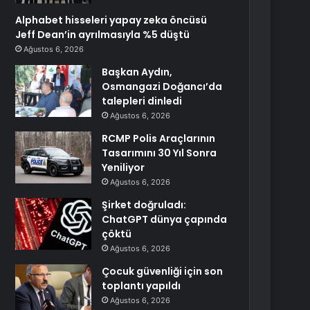
Alphabet hisseleri yapay zeka öncüsü
Jeff Dean’in ayrılmasıyla %5 düştü
Ağustos 6, 2026
Başkan Aydın,
Osmangazi Doğancı’da
talepleri dinledi
Ağustos 6, 2026
RCMP Polis Araçlarının
Tasarımını 30 Yıl Sonra
Yeniliyor
Ağustos 6, 2026
Şirket doğruladı:
ChatGPT dünya çapında
çöktü
Ağustos 6, 2026
Çocuk güvenliği için son
toplantı yapıldı
Ağustos 6, 2026