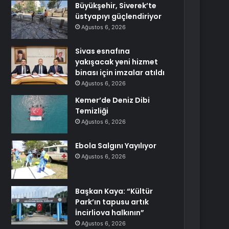
Büyükşehir, Siverek’te
üstyapıyı güçlendiriyor
Ağustos 6, 2026
Sivas esnafına
yakışacak yeni hizmet
binası için imzalar atıldı
Ağustos 6, 2026
Kemer’de Deniz Dibi
Temizliği
Ağustos 6, 2026
Ebola Salgını Yayılıyor
Ağustos 6, 2026
Başkan Kaya: “Kültür
Park’ın tapusu artık
İncirliova halkının”
Ağustos 6, 2026