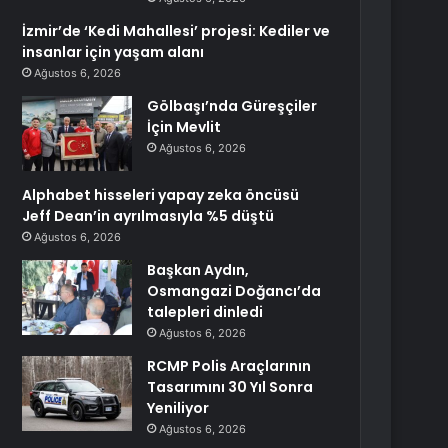
İzmir’de ‘Kedi Mahallesi’ projesi: Kediler ve
insanlar için yaşam alanı
Ağustos 6, 2026
Gölbaşı’nda Güreşçiler
İçin Mevlit
Ağustos 6, 2026
Alphabet hisseleri yapay zeka öncüsü
Jeff Dean’in ayrılmasıyla %5 düştü
Ağustos 6, 2026
Başkan Aydın,
Osmangazi Doğancı’da
talepleri dinledi
Ağustos 6, 2026
RCMP Polis Araçlarının
Tasarımını 30 Yıl Sonra
Yeniliyor
Ağustos 6, 2026