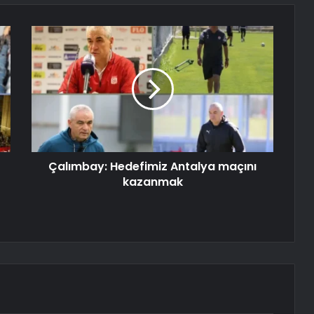
Çalımbay: Hedefimiz Antalya maçını
kazanmak