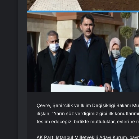
Çevre, Şehircilik ve İklim Değişikliği Bakanı 
ilişkin, “Yarın söz verdiğimiz gibi ilk konutla
teslim edeceğiz. birlikte mutluluklar, evlerine 
AK Parti İstanbul Milletvekili Adayı Kurum, b