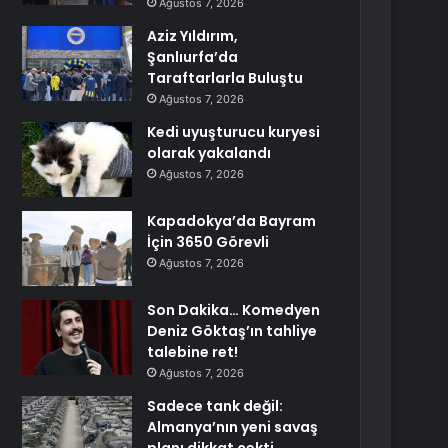
Ağustos 7, 2026
Aziz Yıldırım,
Şanlıurfa’da
Taraftarlarla Buluştu
Ağustos 7, 2026
Kedi uyuşturucu kuryesi
olarak yakalandı
Ağustos 7, 2026
Kapadokya’da Bayram
İçin 3650 Görevli
Ağustos 7, 2026
Son Dakika… Komedyen
Deniz Göktaş’ın tahliye
talebine ret!
Ağustos 7, 2026
Sadece tank değil:
Almanya’nın yeni savaş