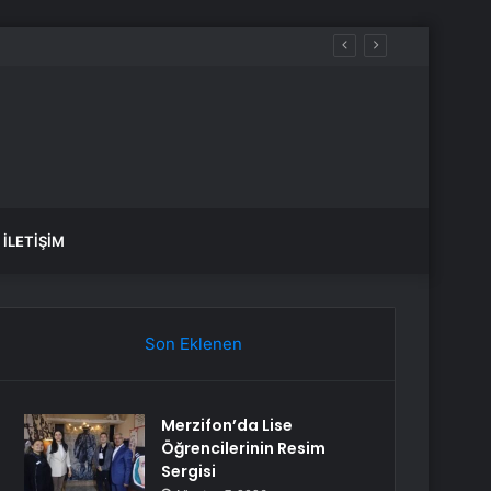
İLETIŞIM
Son Eklenen
Merzifon’da Lise
Öğrencilerinin Resim
Sergisi