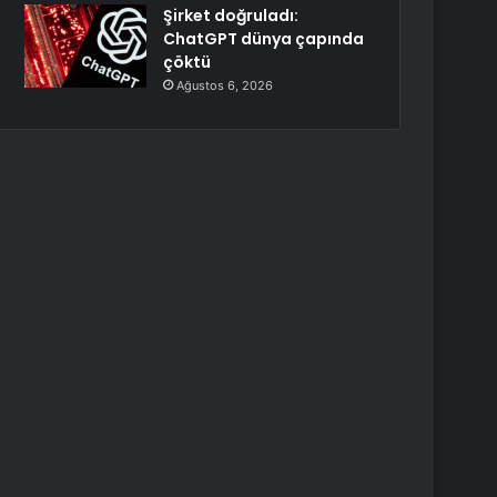
Şirket doğruladı:
ChatGPT dünya çapında
çöktü
Ağustos 6, 2026