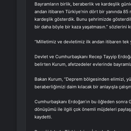
Bayramların birlik, beraberlik ve kardeşlik gü
andan itibaren Türkiye’nin dört bir yanında 85 
kardeşlik gösterdik. Bunu şehrimizde gösterdile
bir daha böyle bir kaza yaşatmasın.” sözlerini k
“Milletimiz ve devletimiz ilk andan itibaren tek
Devlet ve Cumhurbaşkanı Recep Tayyip Erdoğan
belirten Kurum, afetzedeler evlerinde bayramla
Bakan Kurum, “Deprem bölgesinden elimizi, yür
beraberliğimizi daim kılacak bir anlayışla çalı
Cumhurbaşkanı Erdoğan’ın bu öğleden sonra G
dönüşümü ile ilgili çok önemli müjdeleri payla
kaydetti.