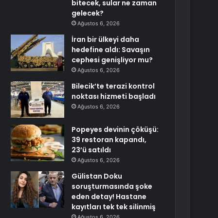
bitecek, sular ne zaman
gelecek?
Ağustos 6, 2026
İran bir ülkeyi daha
hedefine aldı: Savaşın
cephesi genişliyor mu?
Ağustos 6, 2026
Bilecik’te terazi kontrol
noktası hizmeti başladı
Ağustos 6, 2026
Popeyes devinin çöküşü:
39 restoran kapandı,
23’ü satıldı
Ağustos 6, 2026
Gülistan Doku
soruşturmasında şoke
eden detay! Hastane
kayıtları tek tek silinmiş
Ağustos 6, 2026