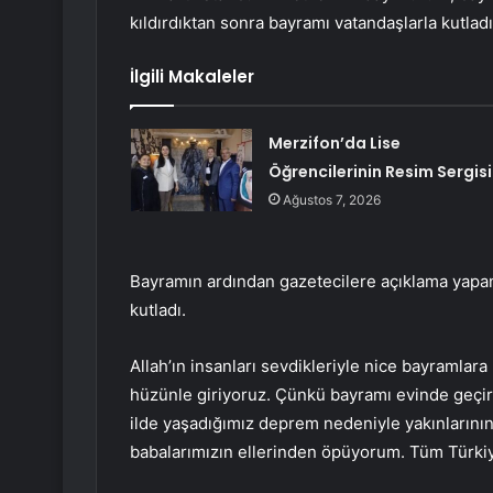
kıldırdıktan sonra bayramı vatandaşlarla kutladı
İlgili Makaleler
Merzifon’da Lise
Öğrencilerinin Resim Sergisi
Ağustos 7, 2026
Bayramın ardından gazetecilere açıklama yapan
kutladı.
Allah’ın insanları sevdikleriyle nice bayramla
hüzünle giriyoruz. Çünkü bayramı evinde geçir
ilde yaşadığımız deprem nedeniyle yakınlarını
babalarımızın ellerinden öpüyorum. Tüm Türkiy