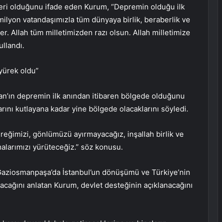
nleri olduğunu ifade eden Kurum, “Depremin olduğu ilk
milyon vatandaşımızla tüm dünyaya birlik, beraberlik ve
r. Allah tüm milletimizden razı olsun. Allah milletimize
ullandı.
 yürek oldu”
’ın depremin ilk anından itibaren bölgede olduğunu
rını kutlayana kadar yine bölgede olacaklarını söyledi.
eğimizi, gönlümüzü ayırmayacağız, inşallah birlik ve
şmalarımızı yürüteceğiz.” söz konusu.
aziosmanpaşa’da İstanbul’un dönüşümü ve Türkiye’nin
şacağını anlatan Kurum, devlet desteğinin açıklanacağını