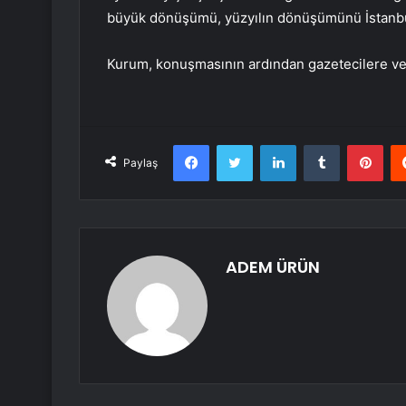
büyük dönüşümü, yüzyılın dönüşümünü İstanbul’
Kurum, konuşmasının ardından gazetecilere ve 
Facebook
Twitter
LinkedIn
Tumblr
Pint
Paylaş
ADEM ÜRÜN