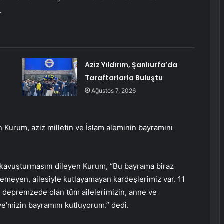
.
Aziz Yıldırım, Şanlıurfa’da
Taraftarlarla Buluştu
Ağustos 7, 2026
 Kurum, aziz milletin ve İslam aleminin bayramını
ra kavuşturmasını dileyen Kurum, “Bu bayrama biraz
emeyen, ailesiyle kutlayamayan kardeşlerimiz var. 11
n depremzede olan tüm ailelerimizin, anne ve
e’mizin bayramını kutluyorum.” dedi.