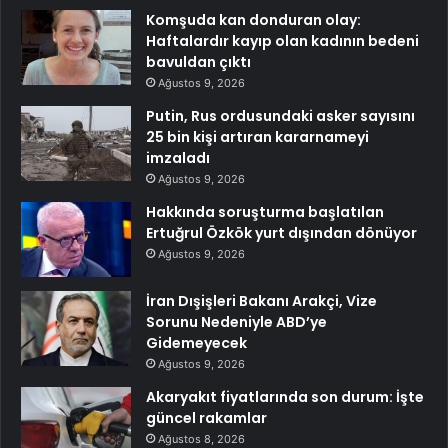
Komşuda kan donduran olay:
Haftalardır kayıp olan kadının bedeni
bavuldan çıktı
Ağustos 9, 2026
Putin, Rus ordusundaki asker sayısını
25 bin kişi artıran kararnameyi
imzaladı
Ağustos 9, 2026
Hakkında soruşturma başlatılan
Ertuğrul Özkök yurt dışından dönüyor
Ağustos 9, 2026
İran Dışişleri Bakanı Arakçi, Vize
Sorunu Nedeniyle ABD’ye
Gidemeyecek
Ağustos 9, 2026
Akaryakıt fiyatlarında son durum: İşte
güncel rakamlar
Ağustos 8, 2026