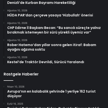
Denizli’de Kurban Bayramı Hareketliliği
Ağustos 10, 2026
HÜDA PAR’dan çerçeve yasaya ‘Hizbullah’ önerisi
Ağustos 10, 2026
CHP Edirne İl Başkanı Becan: “Bu sancılı süreçte yalnız
bırakmak istemeyen bir sürü yürekli üyemiz var”
Ağustos 10, 2026
Rober Hatemo’dan yıllar sonra gelen itiraf: Babam
ayağını ağzıma soktu
Ağustos 10, 2026
Kestel’de Traktör Devrildi, Sürücü Yaralandı
Rastgele Haberler
Nisan 10, 2026
Avrupa’nın en kalabalık şehrinde 1 yerliye 162 turist
düşüyor
Eylül 16, 2025