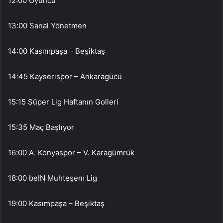
12:00 Oyuncu
13:00 Sanal Yönetmen
14:00 Kasımpaşa – Beşiktaş
14:45 Kayserispor – Ankaragücü
15:15 Süper Lig Haftanın Golleri
15:35 Maç Başlıyor
16:00 A. Konyaspor – V. Karagümrük
18:00 beIN Muhteşem Lig
19:00 Kasımpaşa – Beşiktaş