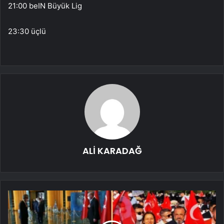
21:00 beIN Büyük Lig
23:30 üçlü
ALİ KARADAĞ