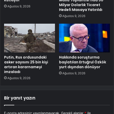
Kutluyor
Masa Toplantısı’nda 30
Milyar Dolarlık Ticaret
Ağustos 9, 2026
Hedefi Masaya Yatırıldı
Ağustos 9, 2026
Putin, Rus ordusundaki
Hakkında soruşturma
asker sayısını 25 bin kişi
başlatılan Ertuğrul Özkök
artıran kararnameyi
yurt dışından dönüyor
imzaladı
Ağustos 9, 2026
Ağustos 9, 2026
Bir yanıt yazın
E-posta adresiniz yayınlanmayacak.
Gerekli alanlar
*
ile