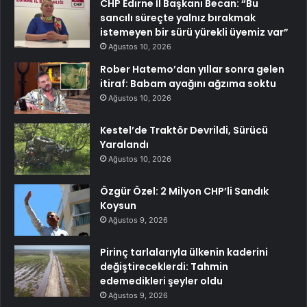
CHP Edirne İl Başkanı Becan: “Bu
sancılı süreçte yalnız bırakmak
istemeyen bir sürü yürekli üyemiz var”
Ağustos 10, 2026
Rober Hatemo’dan yıllar sonra gelen
itiraf: Babam ayağını ağzıma soktu
Ağustos 10, 2026
Kestel’de Traktör Devrildi, Sürücü
Yaralandı
Ağustos 10, 2026
Özgür Özel: 2 Milyon CHP’li Sandık
Koysun
Ağustos 9, 2026
Pirinç tarlalarıyla ülkenin kaderini
değiştireceklerdi: Tahmin
edemedikleri şeyler oldu
Ağustos 9, 2026