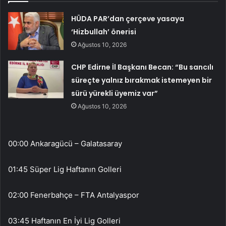
HÜDA PAR’dan çerçeve yasaya
‘Hizbullah’ önerisi
Ağustos 10, 2026
CHP Edirne İl Başkanı Becan: “Bu sancılı
süreçte yalnız bırakmak istemeyen bir
sürü yürekli üyemiz var”
Ağustos 10, 2026
00:00 Ankaragücü – Galatasaray
01:45 Süper Lig Haftanın Golleri
02:00 Fenerbahçe – FTA Antalyaspor
03:45 Haftanın En İyi Lig Golleri