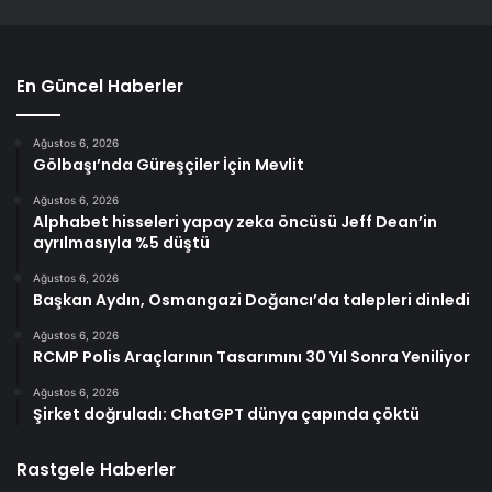
En Güncel Haberler
Ağustos 6, 2026
Gölbaşı’nda Güreşçiler İçin Mevlit
Ağustos 6, 2026
Alphabet hisseleri yapay zeka öncüsü Jeff Dean’in
ayrılmasıyla %5 düştü
Ağustos 6, 2026
Başkan Aydın, Osmangazi Doğancı’da talepleri dinledi
Ağustos 6, 2026
RCMP Polis Araçlarının Tasarımını 30 Yıl Sonra Yeniliyor
Ağustos 6, 2026
Şirket doğruladı: ChatGPT dünya çapında çöktü
Rastgele Haberler