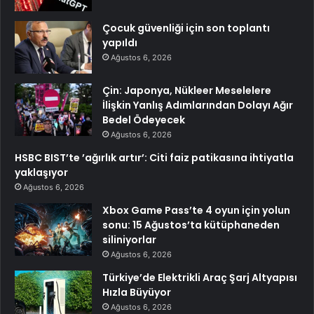
Çocuk güvenliği için son toplantı
yapıldı
Ağustos 6, 2026
Çin: Japonya, Nükleer Meselelere
İlişkin Yanlış Adımlarından Dolayı Ağır
Bedel Ödeyecek
Ağustos 6, 2026
HSBC BIST’te ’ağırlık artır’: Citi faiz patikasına ihtiyatla
yaklaşıyor
Ağustos 6, 2026
Xbox Game Pass’te 4 oyun için yolun
sonu: 15 Ağustos’ta kütüphaneden
siliniyorlar
Ağustos 6, 2026
Türkiye’de Elektrikli Araç Şarj Altyapısı
Hızla Büyüyor
Ağustos 6, 2026