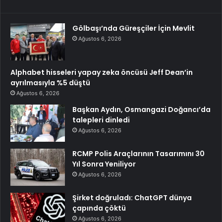
Gölbaşı’nda Güreşçiler İçin Mevlit
Ağustos 6, 2026
Alphabet hisseleri yapay zeka öncüsü Jeff Dean’in
ayrılmasıyla %5 düştü
Ağustos 6, 2026
Başkan Aydın, Osmangazi Doğancı’da
talepleri dinledi
Ağustos 6, 2026
RCMP Polis Araçlarının Tasarımını 30
Yıl Sonra Yeniliyor
Ağustos 6, 2026
Şirket doğruladı: ChatGPT dünya
çapında çöktü
Ağustos 6, 2026