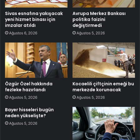
Sivas esnafına yakışacak
Avrupa Merkez Bankası
yeni hizmet binası için
politika faizini
imzalar atıldı
değiştirmedi
Ağustos 6, 2026
Ağustos 5, 2026
Özgür Özel hakkında
Kocaelili çiftçinin emeği bu
fezleke hazırlandı
merkezde korunacak
Ağustos 5, 2026
Ağustos 5, 2026
Bayer hisseleri bugün
neden yükselişte?
Ağustos 5, 2026