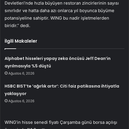
Devletleri’nde hızla büyüyen restoran zincirlerinin sayısı
sınırlıdır ve hatta daha azı onlarca yıl boyunca büyüme
potansiyeline sahiptir. WING bu nadir işletmelerden
biridir.” dedi.
İlgili Makaleler
Alphabet hisseleri yapay zeka öncüsü Jeff Dean’in
ayrılmasıyla %5 düştü
Ağustos 6, 2026
HSBC BIST’te ’ağırlık artır’: Citi faiz patikasına ihtiyatla
yaklaşıyor
Ağustos 6, 2026
WING’in hisse senedi fiyatı Çarşamba günü borsa açılışı