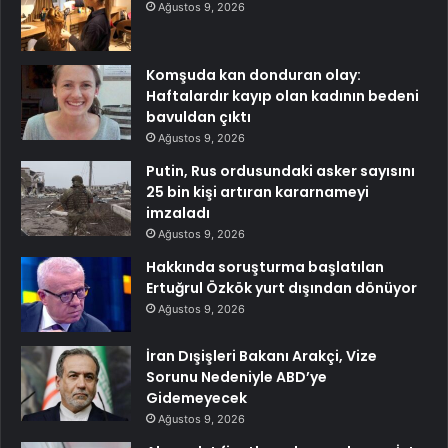
Ağustos 9, 2026
Komşuda kan donduran olay:
Haftalardır kayıp olan kadının bedeni
bavuldan çıktı
Ağustos 9, 2026
Putin, Rus ordusundaki asker sayısını
25 bin kişi artıran kararnameyi
imzaladı
Ağustos 9, 2026
Hakkında soruşturma başlatılan
Ertuğrul Özkök yurt dışından dönüyor
Ağustos 9, 2026
İran Dışişleri Bakanı Arakçi, Vize
Sorunu Nedeniyle ABD’ye
Gidemeyecek
Ağustos 9, 2026