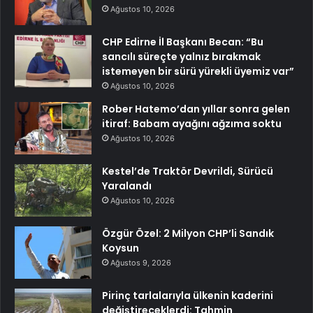
Ağustos 10, 2026
CHP Edirne İl Başkanı Becan: “Bu
sancılı süreçte yalnız bırakmak
istemeyen bir sürü yürekli üyemiz var”
Ağustos 10, 2026
Rober Hatemo’dan yıllar sonra gelen
itiraf: Babam ayağını ağzıma soktu
Ağustos 10, 2026
Kestel’de Traktör Devrildi, Sürücü
Yaralandı
Ağustos 10, 2026
Özgür Özel: 2 Milyon CHP’li Sandık
Koysun
Ağustos 9, 2026
Pirinç tarlalarıyla ülkenin kaderini
değiştireceklerdi: Tahmin