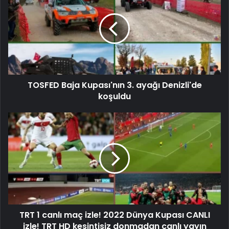
TOSFED Baja Kupası'nın 3. ayağı Denizli'de
koşuldu
TRT 1 canlı maç izle! 2022 Dünya Kupası CANLI
izle! TRT HD kesintisiz donmadan canlı yayın