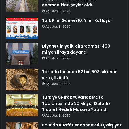
edemedikleri şeyler oldu
Ağustos 9, 2026
Türk Film Günleri 10. Yılını Kutluyor
Ağustos 9, 2026
Diyanet’in yolluk harcaması 400
milyon liraya dayandı
Ağustos 9, 2026
Tarlada bulunan 52 bin 503 sikkenin
sırrı çözüldü
Ağustos 9, 2026
Türkiye ve Irak Yuvarlak Masa
Toplantısı’nda 30 Milyar Dolarlık
Ticaret Hedefi Masaya Yatırıldı
Ağustos 9, 2026
Bolu’da Kuaförler Randevulu Çalışıyor