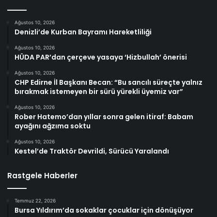
Ağustos 10, 2026
Denizli’de Kurban Bayramı Hareketliliği
Ağustos 10, 2026
HÜDA PAR’dan çerçeve yasaya ‘Hizbullah’ önerisi
Ağustos 10, 2026
CHP Edirne İl Başkanı Becan: “Bu sancılı süreçte yalnız
bırakmak istemeyen bir sürü yürekli üyemiz var”
Ağustos 10, 2026
Rober Hatemo’dan yıllar sonra gelen itiraf: Babam
ayağını ağzıma soktu
Ağustos 10, 2026
Kestel’de Traktör Devrildi, Sürücü Yaralandı
Rastgele Haberler
Temmuz 22, 2026
Bursa Yıldırım’da sokaklar çocuklar için dönüşüyor