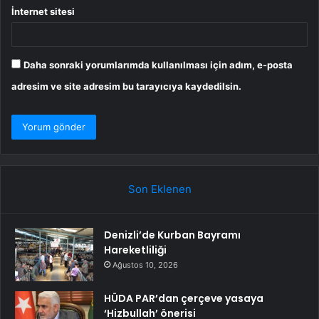
İnternet sitesi
Daha sonraki yorumlarımda kullanılması için adım, e-posta
adresim ve site adresim bu tarayıcıya kaydedilsin.
Son Eklenen
Denizli’de Kurban Bayramı
Hareketliliği
Ağustos 10, 2026
HÜDA PAR’dan çerçeve yasaya
‘Hizbullah’ önerisi