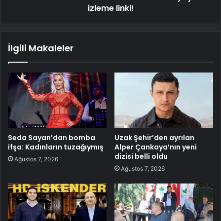
izleme linki!
İlgili Makaleler
Seda Sayan’dan bomba
Uzak Şehir’den ayrılan
ifşa: Kadınların tuzağıymış
Alper Çankaya’nın yeni
dizisi belli oldu
Ağustos 7, 2026
Ağustos 7, 2026