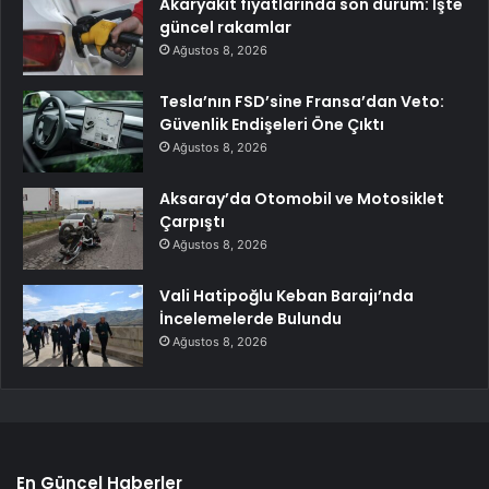
Akaryakıt fiyatlarında son durum: İşte
güncel rakamlar
Ağustos 8, 2026
Tesla’nın FSD’sine Fransa’dan Veto:
Güvenlik Endişeleri Öne Çıktı
Ağustos 8, 2026
Aksaray’da Otomobil ve Motosiklet
Çarpıştı
Ağustos 8, 2026
Vali Hatipoğlu Keban Barajı’nda
İncelemelerde Bulundu
Ağustos 8, 2026
En Güncel Haberler