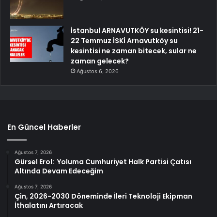
İstanbul ARNAVUTKÖY su kesintisi! 21-
22 Temmuz İSKİ Arnavutköy su
kesintisi ne zaman bitecek, sular ne
zaman gelecek?
Ağustos 6, 2026
En Güncel Haberler
Ağustos 7, 2026
Gürsel Erol: Yoluma Cumhuriyet Halk Partisi Çatısı
Altında Devam Edeceğim
Ağustos 7, 2026
Çin, 2026-2030 Döneminde İleri Teknoloji Ekipman
İthalatını Artıracak