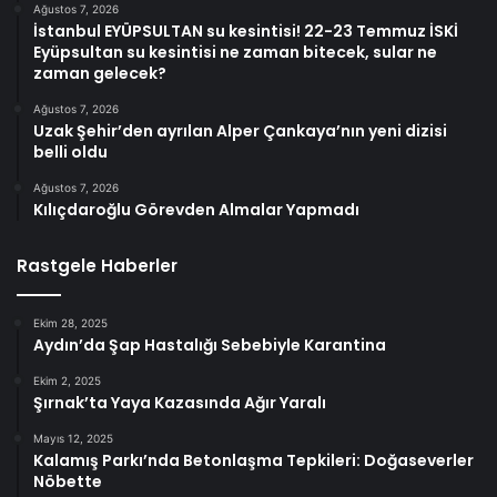
Ağustos 7, 2026
İstanbul EYÜPSULTAN su kesintisi! 22-23 Temmuz İSKİ
Eyüpsultan su kesintisi ne zaman bitecek, sular ne
zaman gelecek?
Ağustos 7, 2026
Uzak Şehir’den ayrılan Alper Çankaya’nın yeni dizisi
belli oldu
Ağustos 7, 2026
Kılıçdaroğlu Görevden Almalar Yapmadı
Rastgele Haberler
Ekim 28, 2025
Aydın’da Şap Hastalığı Sebebiyle Karantina
Ekim 2, 2025
Şırnak’ta Yaya Kazasında Ağır Yaralı
Mayıs 12, 2025
Kalamış Parkı’nda Betonlaşma Tepkileri: Doğaseverler
Nöbette