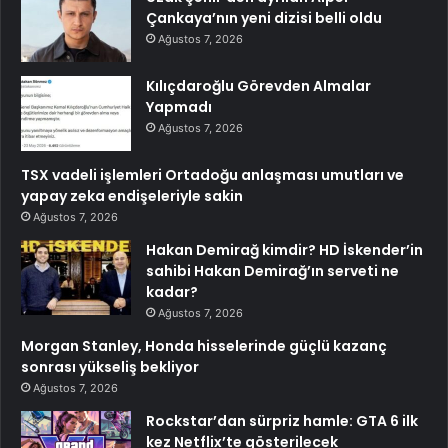
Çankaya’nın yeni dizisi belli oldu
Ağustos 7, 2026
Kılıçdaroğlu Görevden Almalar
Yapmadı
Ağustos 7, 2026
TSX vadeli işlemleri Ortadoğu anlaşması umutları ve
yapay zeka endişeleriyle sakin
Ağustos 7, 2026
Hakan Demirağ kimdir? HD İskender’in
sahibi Hakan Demirağ’ın serveti ne
kadar?
Ağustos 7, 2026
Morgan Stanley, Honda hisselerinde güçlü kazanç
sonrası yükseliş bekliyor
Ağustos 7, 2026
Rockstar’dan sürpriz hamle: GTA 6 ilk
kez Netflix’te gösterilecek