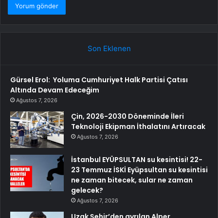
Son Eklenen
Gürsel Erol: Yoluma Cumhuriyet Halk Partisi Çatısı
Altında Devam Edeceğim
Ağustos 7, 2026
Çin, 2026-2030 Döneminde İleri
Teknoloji Ekipman İthalatını Artıracak
Ağustos 7, 2026
İstanbul EYÜPSULTAN su kesintisi! 22-
23 Temmuz İSKİ Eyüpsultan su kesintisi
ne zaman bitecek, sular ne zaman
gelecek?
Ağustos 7, 2026
Uzak Şehir’den ayrılan Alper