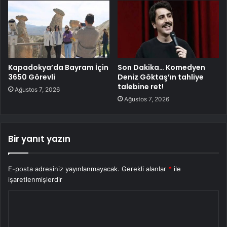
Kapadokya’da Bayram İçin
Son Dakika… Komedyen
3650 Görevli
Deniz Göktaş’ın tahliye
talebine ret!
Ağustos 7, 2026
Ağustos 7, 2026
Bir yanıt yazın
E-posta adresiniz yayınlanmayacak.
Gerekli alanlar
*
ile
işaretlenmişlerdir
Y
o