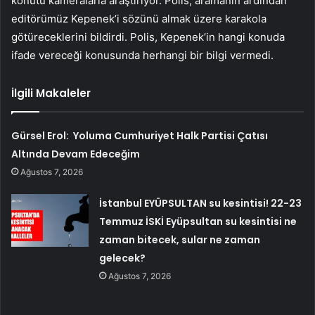
konutu kameralarla araştırıyor. Polis, aramanın ardından
editörümüz Kepenek’i sözünü almak üzere karakola
götüreceklerini bildirdi. Polis, Kepenek’in hangi konuda
ifade vereceği konusunda herhangi bir bilgi vermedi.
İlgili Makaleler
Gürsel Erol: Yoluma Cumhuriyet Halk Partisi Çatısı
Altında Devam Edeceğim
Ağustos 7, 2026
İstanbul EYÜPSULTAN su kesintisi! 22-23
Temmuz İSKİ Eyüpsultan su kesintisi ne
zaman bitecek, sular ne zaman
gelecek?
Ağustos 7, 2026