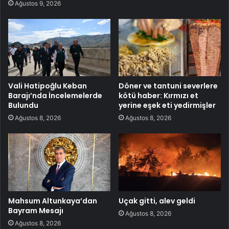
Ağustos 9, 2026
Vali Hatipoğlu Keban
Döner ve tantuni severlere
Barajı’nda İncelemelerde
kötü haber: Kırmızı et
Bulundu
yerine eşek eti yedirmişler
Ağustos 8, 2026
Ağustos 8, 2026
Mahsum Altunkaya’dan
Uçak gitti, alev geldi
Bayram Mesajı
Ağustos 8, 2026
Ağustos 8, 2026