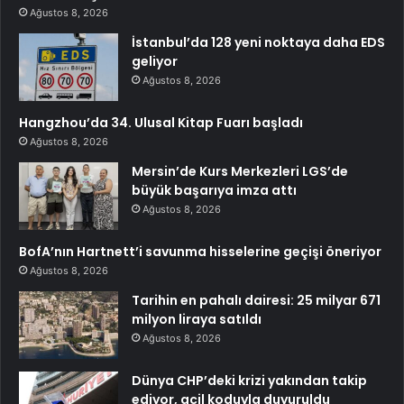
Ağustos 8, 2026
İstanbul’da 128 yeni noktaya daha EDS
geliyor
Ağustos 8, 2026
Hangzhou’da 34. Ulusal Kitap Fuarı başladı
Ağustos 8, 2026
Mersin’de Kurs Merkezleri LGS’de
büyük başarıya imza attı
Ağustos 8, 2026
BofA’nın Hartnett’i savunma hisselerine geçişi öneriyor
Ağustos 8, 2026
Tarihin en pahalı dairesi: 25 milyar 671
milyon liraya satıldı
Ağustos 8, 2026
Dünya CHP’deki krizi yakından takip
ediyor, acil koduyla duyuruldu