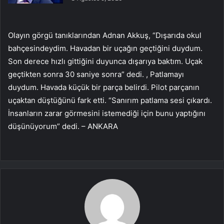
Olayın görgü tanıklarından Adnan Akkuş, “Dışarıda okul
bahçesindeydim. Havadan bir uçağın geçtiğini duydum.
Son derece hızlı gittiğini duyunca dışarıya baktım. Uçak
geçtikten sonra 30 saniye sonra” dedi. , Patlamayı
duydum. Havada küçük bir parça belirdi. Pilot parçanın
uçaktan düştüğünü fark etti. “Sanırım patlama sesi çıkardı.
İnsanların zarar görmesini istemediği için bunu yaptığını
düşünüyorum” dedi. – ANKARA