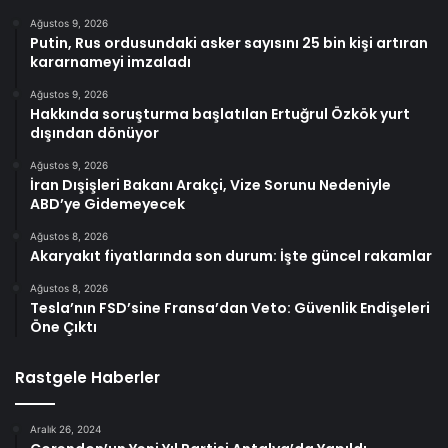
Ağustos 9, 2026
Putin, Rus ordusundaki asker sayısını 25 bin kişi artıran
kararnameyi imzaladı
Ağustos 9, 2026
Hakkında soruşturma başlatılan Ertuğrul Özkök yurt
dışından dönüyor
Ağustos 9, 2026
İran Dışişleri Bakanı Arakçi, Vize Sorunu Nedeniyle
ABD’ye Gidemeyecek
Ağustos 8, 2026
Akaryakıt fiyatlarında son durum: İşte güncel rakamlar
Ağustos 8, 2026
Tesla’nın FSD’sine Fransa’dan Veto: Güvenlik Endişeleri
Öne Çıktı
Rastgele Haberler
Aralık 26, 2024