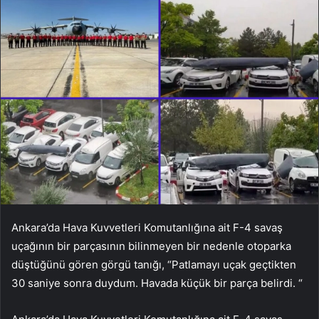
Ankara’da Hava Kuvvetleri Komutanlığına ait F-4 savaş
uçağının bir parçasının bilinmeyen bir nedenle otoparka
düştüğünü gören görgü tanığı, “Patlamayı uçak geçtikten
30 saniye sonra duydum. Havada küçük bir parça belirdi. “