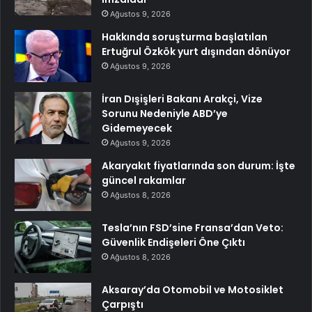
Ağustos 9, 2026
Hakkında soruşturma başlatılan
Ertuğrul Özkök yurt dışından dönüyor
Ağustos 9, 2026
İran Dışişleri Bakanı Arakçi, Vize
Sorunu Nedeniyle ABD’ye
Gidemeyecek
Ağustos 9, 2026
Akaryakıt fiyatlarında son durum: İşte
güncel rakamlar
Ağustos 8, 2026
Tesla’nın FSD’sine Fransa’dan Veto:
Güvenlik Endişeleri Öne Çıktı
Ağustos 8, 2026
Aksaray’da Otomobil ve Motosiklet
Çarpıştı