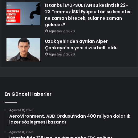
İstanbul EYÜPSULTAN su kesintisi! 22-
23 Temmuz İSKİ Eyüpsultan su kesintisi
ne zaman bitecek, sular ne zaman
gelecek?
Ağustos 7, 2026
Uzak Şehir’den ayrılan Alper
Çankaya’nın yeni dizisi belli oldu
Ağustos 7, 2026
En Güncel Haberler
Ağustos 8, 2026
AeroVironment, ABD Ordusu’ndan 400 milyon dolarlık
lazer sözleşmesi kazandı
Ağustos 8, 2026