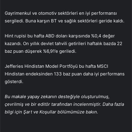
Gayrimenkul ve otomotiv sektörleri en iyi performansı
sergiledi. Buna karşın BT ve sağlık sektörleri geride kaldı.
Hint rupisi
bu hafta ABD doları karşısında %0,4 değer
kazandı.
On yıllık devlet tahvili getirileri
haftalık bazda 22
baz puan düşerek %6,91’e geriledi.
Jefferies Hindistan Model Portföyü bu hafta MSCI
Hindistan endeksinden 133 baz puan daha iyi performans
gösterdi.
Bu makale yapay zekanın desteğiyle oluşturulmuş,
çevrilmiş ve bir editör tarafından incelenmiştir. Daha fazla
bilgi için Şart ve Koşullar bölümümüze bakın.