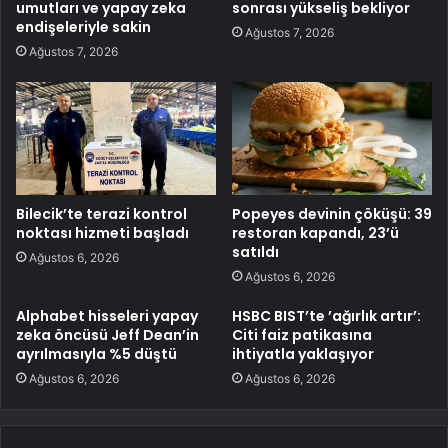
umutları ve yapay zeka
sonrası yükseliş bekliyor
endişeleriyle sakin
Ağustos 7, 2026
Ağustos 7, 2026
Bilecik’te terazi kontrol
Popeyes devinin çöküşü: 39
noktası hizmeti başladı
restoran kapandı, 23’ü
satıldı
Ağustos 6, 2026
Ağustos 6, 2026
Alphabet hisseleri yapay
HSBC BIST’te ’ağırlık artır’:
zeka öncüsü Jeff Dean’in
Citi faiz patikasına
ayrılmasıyla %5 düştü
ihtiyatla yaklaşıyor
Ağustos 6, 2026
Ağustos 6, 2026