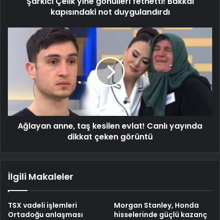
Şarkıcı Çelik yine gönülleri fethetti! Bakkal
kapısındaki not duygulandırdı
Ağlayan anne, taş kesilen evlat! Canlı yayında
dikkat çeken görüntü
İlgili Makaleler
TSX vadeli işlemleri
Morgan Stanley, Honda
Ortadoğu anlaşması
hisselerinde güçlü kazanç