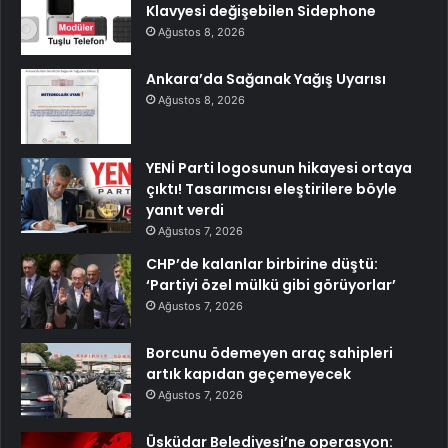
Klavyesi değişebilen Sidephone
Ağustos 8, 2026
Ankara’da Sağanak Yağış Uyarısı
Ağustos 8, 2026
YENİ Parti logosunun hikayesi ortaya
çıktı! Tasarımcısı eleştirilere böyle
yanıt verdi
Ağustos 7, 2026
CHP’de kalanlar birbirine düştü:
‘Partiyi özel mülkü gibi görüyorlar’
Ağustos 7, 2026
Borcunu ödemeyen araç sahipleri
artık kapıdan geçemeyecek
Ağustos 7, 2026
Üsküdar Belediyesi’ne operasyon: