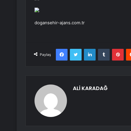
dogansehir-ajans.com.tr
Facebook
Twitter
LinkedIn
Tumblr
Pint
Paylaş
ALİ KARADAĞ