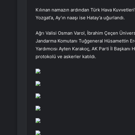
Kılınan namazın ardından Türk Hava Kuvvetleri’
Yozgat’a, Ay’ın naaşı ise Hatay’a uğurlandı.
Ağrı Valisi Osman Varol, İbrahim Çeçen Üniversi
Jandarma Komutanı Tuğgeneral Hüsamettin Erol
Yardımcısı Ayten Karakoç, AK Parti İl Başkanı Ha
protokolü ve askerler katıldı.