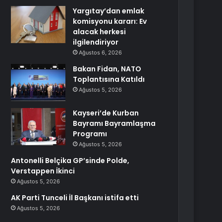
Yargıtay’dan emlak
komisyonu kararı: Ev
alacak herkesi
ilgilendiriyor
Ağustos 6, 2026
Bakan Fidan, NATO
Toplantısına Katıldı
Ağustos 5, 2026
Kayseri’de Kurban
Bayramı Bayramlaşma
Programı
Ağustos 5, 2026
Antonelli Belçika GP’sinde Polde,
Verstappen İkinci
Ağustos 5, 2026
AK Parti Tunceli İl Başkanı istifa etti
Ağustos 5, 2026