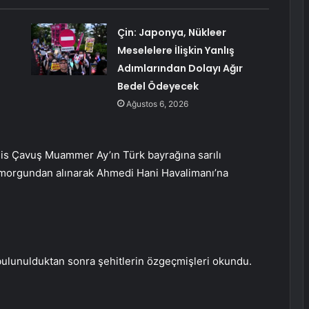
Çin: Japonya, Nükleer
Meselelere İlişkin Yanlış
Adımlarından Dolayı Ağır
Bedel Ödeyecek
Ağustos 6, 2026
dis Çavuş Muammer Ay’ın Türk bayrağına sarılı
i morgundan alınarak Ahmedi Hani Havalimanı’na
lunulduktan sonra şehitlerin özgeçmişleri okundu.