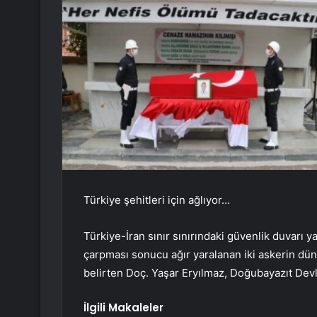
Türkiye şehitleri için ağlıyor…
Türkiye-İran sınır sınırındaki güvenlik duvarı 
çarpması sonucu ağır yaralanan iki askerin dü
belirten Doç. Yaşar Eryılmaz, Doğubayazıt Devl
İlgili Makaleler