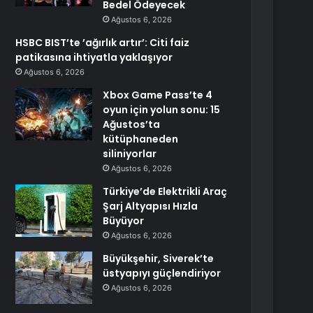
Bedel Ödeyecek
Ağustos 6, 2026
HSBC BIST’te ’ağırlık artır’: Citi faiz
patikasına ihtiyatla yaklaşıyor
Ağustos 6, 2026
Xbox Game Pass’te 4
oyun için yolun sonu: 15
Ağustos’ta
kütüphaneden
siliniyorlar
Ağustos 6, 2026
Türkiye’de Elektrikli Araç
Şarj Altyapısı Hızla
Büyüyor
Ağustos 6, 2026
Büyükşehir, Siverek’te
üstyapıyı güçlendiriyor
Ağustos 6, 2026