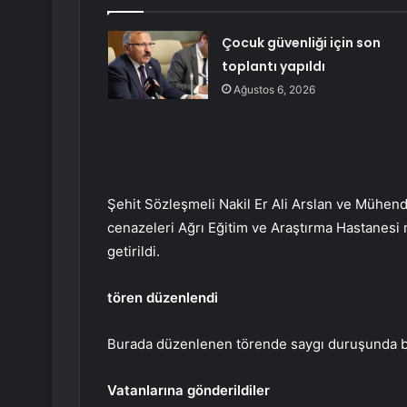
Çocuk güvenliği için son
toplantı yapıldı
Ağustos 6, 2026
Şehit Sözleşmeli Nakil Er Ali Arslan ve Mühen
cenazeleri Ağrı Eğitim ve Araştırma Hastanes
getirildi.
tören düzenlendi
Burada düzenlenen törende saygı duruşunda bu
Vatanlarına gönderildiler