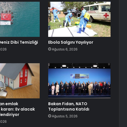
eniz Dibi Temizliği
Ebola Salgını Yayılıyor
2026
Ağustos 6, 2026
an emlak
Bakan Fidan, NATO
kararı: Ev alacak
Toplantısına Katıldı
ilendiriyor
Ağustos 5, 2026
2026