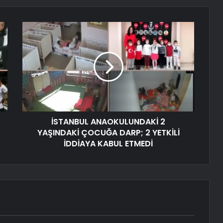
İSTANBUL ANAOKULUNDAKİ 2
YAŞINDAKİ ÇOCUĞA DARP; 2 YETKİLİ
İDDİAYA KABUL ETMEDİ