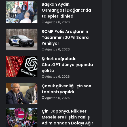
Başkan Aydın,
Osmangazi Doğancı’da
talepleri dinledi
Ağustos 6, 2026
RCMP Polis Araçlarının
Tasarımını 30 Yıl Sonra
Yeniliyor
Ağustos 6, 2026
Şirket doğruladı:
ChatGPT dünya çapında
çöktü
Ağustos 6, 2026
Çocuk güvenliği için son
toplantı yapıldı
Ağustos 6, 2026
Çin: Japonya, Nükleer
Meselelere İlişkin Yanlış
Adımlarından Dolayı Ağır