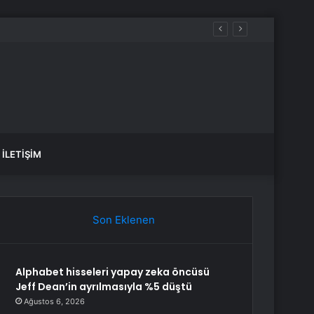
İLETIŞIM
Son Eklenen
Alphabet hisseleri yapay zeka öncüsü
Jeff Dean’in ayrılmasıyla %5 düştü
Ağustos 6, 2026