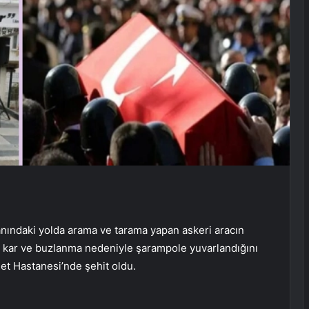
yanındaki yolda arama ve tarama yapan askeri aracın
n kar ve buzlanma nedeniyle şarampole yuvarlandığını
et Hastanesi’nde şehit oldu.