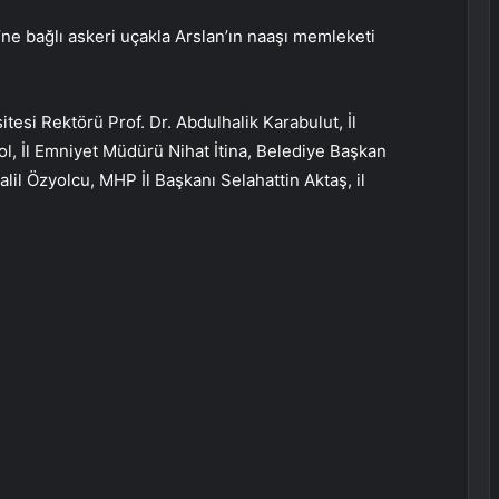
ne bağlı askeri uçakla Arslan’ın naaşı memleketi
tesi Rektörü Prof. Dr. Abdulhalik Karabulut, İl
, İl Emniyet Müdürü Nihat İtina, Belediye Başkan
lil Özyolcu, MHP İl Başkanı Selahattin Aktaş, il