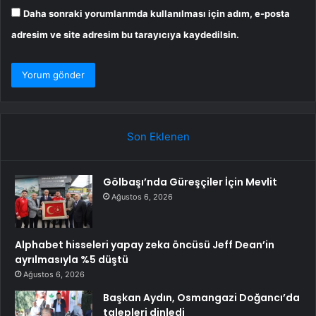
Daha sonraki yorumlarımda kullanılması için adım, e-posta
adresim ve site adresim bu tarayıcıya kaydedilsin.
Son Eklenen
Gölbaşı’nda Güreşçiler İçin Mevlit
Ağustos 6, 2026
Alphabet hisseleri yapay zeka öncüsü Jeff Dean’in
ayrılmasıyla %5 düştü
Ağustos 6, 2026
Başkan Aydın, Osmangazi Doğancı’da
talepleri dinledi