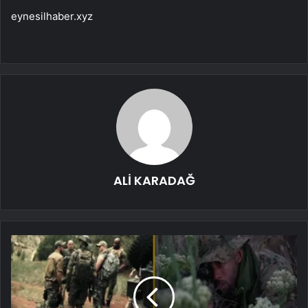
eynesilhaber.xyz
ALİ KARADAĞ