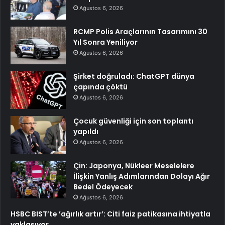
Ağustos 6, 2026
RCMP Polis Araçlarının Tasarımını 30
Yıl Sonra Yeniliyor
Ağustos 6, 2026
Şirket doğruladı: ChatGPT dünya
çapında çöktü
Ağustos 6, 2026
Çocuk güvenliği için son toplantı
yapıldı
Ağustos 6, 2026
Çin: Japonya, Nükleer Meselelere
İlişkin Yanlış Adımlarından Dolayı Ağır
Bedel Ödeyecek
Ağustos 6, 2026
HSBC BIST’te ’ağırlık artır’: Citi faiz patikasına ihtiyatla
yaklaşıyor