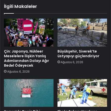
İlgili Makaleler
Çin: Japonya, Nükleer
Büyükşehir, Siverek’te
Meselelere İlişkin Yanlış
üstyapıyı güçlendiriyor
Adımlarından Dolayı Ağır
Ağustos 6, 2026
Bedel Ödeyecek
Ağustos 6, 2026