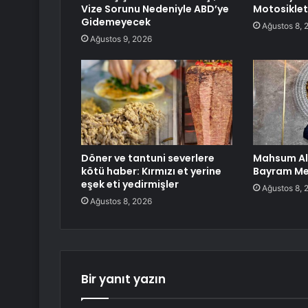
Vize Sorunu Nedeniyle ABD’ye
Motosiklet
Gidemeyecek
Ağustos 8, 
Ağustos 9, 2026
Döner ve tantuni severlere
Mahsum Al
kötü haber: Kırmızı et yerine
Bayram Me
eşek eti yedirmişler
Ağustos 8, 
Ağustos 8, 2026
Bir yanıt yazın