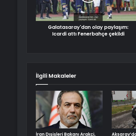
Galatasaray'dan olay paylaşım:
Icardi attı Fenerbahçe çekildi
İlgili Makaleler
İran Dışişleri Bakanı Arakçi,
Aksaray’d