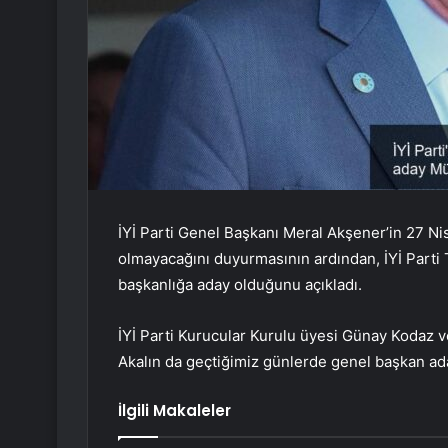
İYİ Parti Genel Başkanı Meral Akşener’in 27 Ni
olmayacağını duyurmasının ardından, İYİ Part
başkanlığa aday olduğunu açıkladı.
İYİ Parti Kurucular Kurulu üyesi Günay Kodaz 
Akalın da geçtiğimiz günlerde genel başkan a
İlgili Makaleler