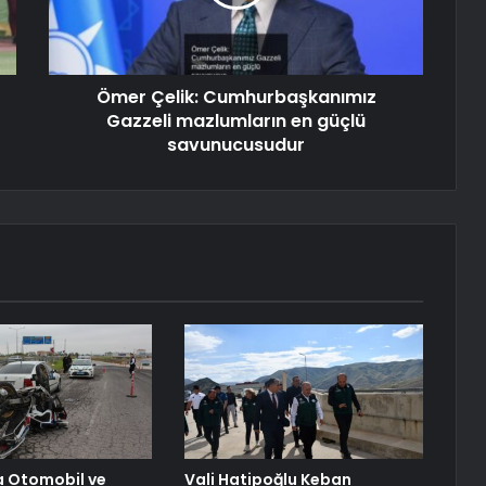
Ömer Çelik: Cumhurbaşkanımız
Gazzeli mazlumların en güçlü
savunucusudur
a Otomobil ve
Vali Hatipoğlu Keban