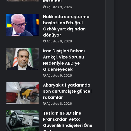
imzaladı
Ağustos 9, 2026
Hakkında soruşturma
başlatılan Ertuğrul
Özkök yurt dışından
dönüyor
Ağustos 9, 2026
İran Dışişleri Bakanı
Arakçi, Vize Sorunu
Nedeniyle ABD’ye
Gidemeyecek
Ağustos 9, 2026
Akaryakıt fiyatlarında
son durum: İşte güncel
rakamlar
Ağustos 8, 2026
Tesla’nın FSD’sine
Fransa’dan Veto:
Güvenlik Endişeleri Öne