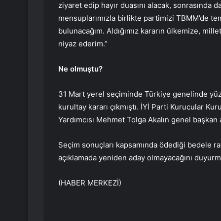
ziyaret edip hayır duasını alacak, sonrasında da
mensuplarımızla birlikte partimizi TBMM’de tems
bulunacağım. Aldığımız kararın ülkemize, millet
niyaz ederim.”
Ne olmuştu?
31 Mart yerel seçiminde Türkiye genelinde yüz
kurultay kararı çıkmıştı. İYİ Parti Kurucular K
Yardımcısı Mehmet Tolga Akalın genel başkan a
Seçim sonuçları kapsamında ödediği bedele ra
açıklamada yeniden aday olmayacağını duyurm
(HABER MERKEZİ)