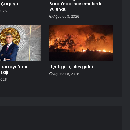
 Çarpıştı
Barajı’nda İncelemelerde
Bulundu
2026
Ağustos 8, 2026
tunkaya’dan
Uçak gitti, alev geldi
sajı
Ağustos 8, 2026
2026