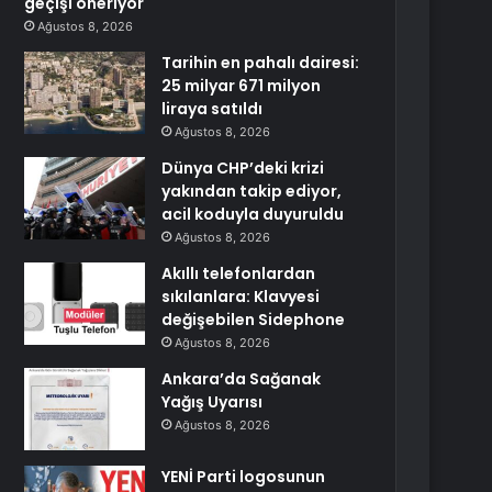
geçişi öneriyor
Ağustos 8, 2026
Tarihin en pahalı dairesi:
25 milyar 671 milyon
liraya satıldı
Ağustos 8, 2026
Dünya CHP’deki krizi
yakından takip ediyor,
acil koduyla duyuruldu
Ağustos 8, 2026
Akıllı telefonlardan
sıkılanlara: Klavyesi
değişebilen Sidephone
Ağustos 8, 2026
Ankara’da Sağanak
Yağış Uyarısı
Ağustos 8, 2026
YENİ Parti logosunun