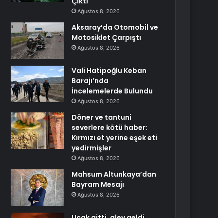
Çıktı
Ağustos 8, 2026
Aksaray’da Otomobil ve
Motosiklet Çarpıştı
Ağustos 8, 2026
Vali Hatipoğlu Keban
Barajı’nda
İncelemelerde Bulundu
Ağustos 8, 2026
Döner ve tantuni
severlere kötü haber:
Kırmızı et yerine eşek eti
yedirmişler
Ağustos 8, 2026
Mahsum Altunkaya’dan
Bayram Mesajı
Ağustos 8, 2026
Uçak gitti, alev geldi