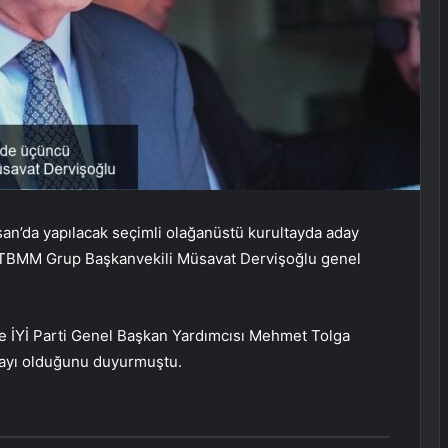
san’da yapılacak seçimli olağanüstü kurultayda aday
i TBMM Grup Başkanvekili Müsavat Dervişoğlu genel
ve İYİ Parti Genel Başkan Yardımcısı Mehmet Tolga
dayı olduğunu duyurmuştu.