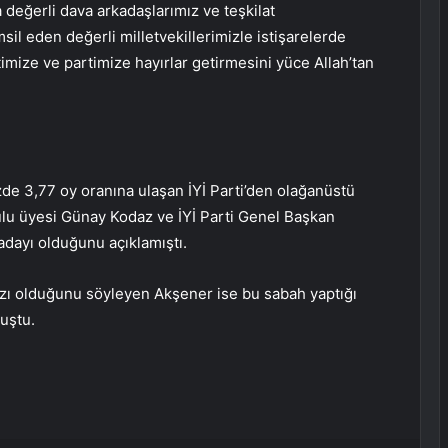
 değerli dava arkadaşlarımız ve teşkilat
il eden değerli milletvekillerimizle istişarelerde
imize ve partimize hayırlar getirmesini yüce Allah’tan
de 3,77 oy oranına ulaşan İYİ Parti’den olağanüstü
urulu üyesi Günay Kodaz ve İYİ Parti Genel Başkan
dayı olduğunu açıklamıştı.
zı olduğunu söyleyen Akşener ise bu sabah yaptığı
uştu.