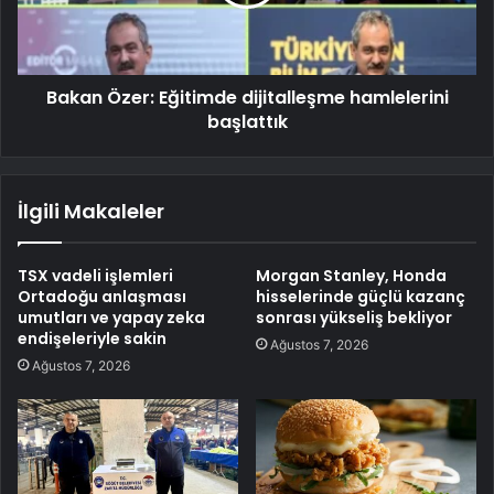
Bakan Özer: Eğitimde dijitalleşme hamlelerini
başlattık
İlgili Makaleler
TSX vadeli işlemleri
Morgan Stanley, Honda
Ortadoğu anlaşması
hisselerinde güçlü kazanç
umutları ve yapay zeka
sonrası yükseliş bekliyor
endişeleriyle sakin
Ağustos 7, 2026
Ağustos 7, 2026