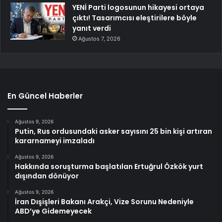
YENİ Parti logosunun hikayesi ortaya
çıktı! Tasarımcısı eleştirilere böyle
yanıt verdi
Ağustos 7, 2026
En Güncel Haberler
Ağustos 9, 2026
Putin, Rus ordusundaki asker sayısını 25 bin kişi artıran
kararnameyi imzaladı
Ağustos 9, 2026
Hakkında soruşturma başlatılan Ertuğrul Özkök yurt
dışından dönüyor
Ağustos 9, 2026
İran Dışişleri Bakanı Arakçi, Vize Sorunu Nedeniyle
ABD’ye Gidemeyecek