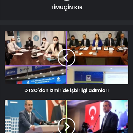
TİMUÇİN KIR
DTSO'dan İzmir'de işbirliği adımları