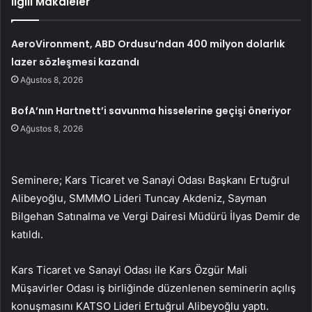
İlgili Makaleler
AeroVironment, ABD Ordusu’ndan 400 milyon dolarlık
lazer sözleşmesi kazandı
Ağustos 8, 2026
BofA’nın Hartnett’i savunma hisselerine geçişi öneriyor
Ağustos 8, 2026
Seminere; Kars Ticaret ve Sanayi Odası Başkanı Ertuğrul
Alibeyoğlu, SMMMO Lideri Tuncay Akdeniz, Sayman
Bilgehan Satınalma ve Vergi Dairesi Müdürü İlyas Demir de
katıldı.
Kars Ticaret ve Sanayi Odası ile Kars Özgür Mali
Müşavirler Odası iş birliğinde düzenlenen seminerin açılış
konuşmasını KATSO Lideri Ertuğrul Alibeyoğlu yaptı.