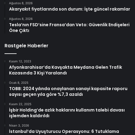
Ağustos 8, 2026
Akaryakıt fiyatlarında son durum: İşte güncel rakamlar
Ağustos 8, 2026
Tesla’nın FSD’sine Fransa’dan Veto: Güvenlik Endişeleri
Öne Çıktı
Rastgele Haberler
Kasım 12, 2023
Afyonkarahisar’da Kavşakta Meydana Gelen Trafik
Kazasında 3 Kişi Yaralandı
Ocak 8, 2025
TOBB: 2024 yılında onaylanan sanayi kapasite raporu
sayısı geçen yıla göre %7,3 azaldı
Kasım 22, 2025
İşbir Holding’de azlık haklarını kullanım talebi davası
işlemden kaldırıldı
Nisan 3, 2026
İstanbul’da Uyuşturucu Operasyonu: 6 Tutuklama