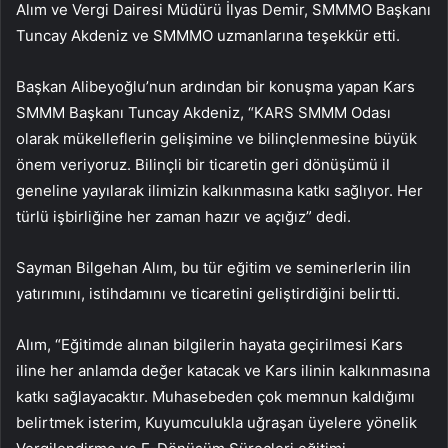
Alım ve Vergi Dairesi Müdürü İlyas Demir, SMMMO Başkanı
Tuncay Akdeniz ve SMMMO uzmanlarına teşekkür etti.
Başkan Alibeyoğlu’nun ardından bir konuşma yapan Kars
SMMM Başkanı Tuncay Akdeniz, “KARS SMMM Odası
olarak mükelleflerin gelişimine ve bilinçlenmesine büyük
önem veriyoruz. Bilinçli bir ticaretin geri dönüşümü il
geneline yayılarak ilimizin kalkınmasına katkı sağlıyor. Her
türlü işbirliğine her zaman hazır ve açığız” dedi.
Sayman Bilgehan Alım, bu tür eğitim ve seminerlerin ilin
yatırımını, istihdamını ve ticaretini geliştirdiğini belirtti.
Alım, “Eğitimde alınan bilgilerin hayata geçirilmesi Kars
iline her anlamda değer katacak ve Kars ilinin kalkınmasına
katkı sağlayacaktır. Muhasebeden çok memnun kaldığımı
belirtmek isterim, Kuyumculukla uğraşan üyelere yönelik