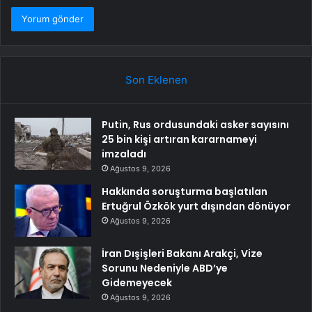
Son Eklenen
Putin, Rus ordusundaki asker sayısını
25 bin kişi artıran kararnameyi
imzaladı
Ağustos 9, 2026
Hakkında soruşturma başlatılan
Ertuğrul Özkök yurt dışından dönüyor
Ağustos 9, 2026
İran Dışişleri Bakanı Arakçi, Vize
Sorunu Nedeniyle ABD’ye
Gidemeyecek
Ağustos 9, 2026