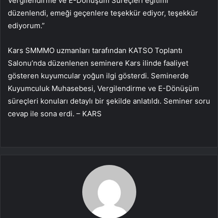
Vergilendirme ve E-Dönüşüm Süreçleri eğitimi
düzenlendi, emeği geçenlere teşekkür ediyor, teşekkür
ediyorum.”
Kars SMMMO uzmanları tarafından KATSO Toplantı
Salonu’nda düzenlenen seminere Kars ilinde faaliyet
gösteren kuyumcular yoğun ilgi gösterdi. Seminerde
Kuyumculuk Muhasebesi, Vergilendirme ve E-Dönüşüm
süreçleri konuları detaylı bir şekilde anlatıldı. Seminer soru
cevap ile sona erdi. – KARS