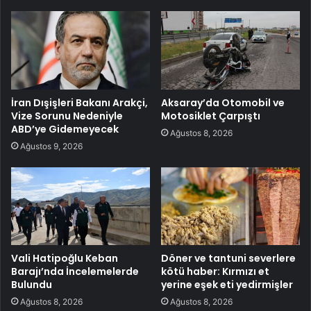
İran Dışişleri Bakanı Arakçi,
Aksaray’da Otomobil ve
Vize Sorunu Nedeniyle
Motosiklet Çarpıştı
ABD’ye Gidemeyecek
Ağustos 8, 2026
Ağustos 9, 2026
Vali Hatipoğlu Keban
Döner ve tantuni severlere
Barajı’nda İncelemelerde
kötü haber: Kırmızı et
Bulundu
yerine eşek eti yedirmişler
Ağustos 8, 2026
Ağustos 8, 2026