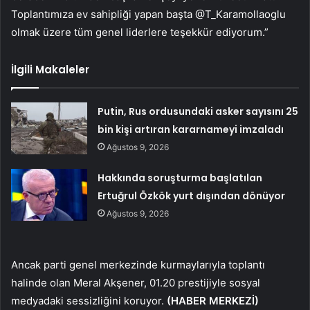
Toplantımıza ev sahipliği yapan başta @T_Karamollaoglu
olmak üzere tüm genel liderlere teşekkür ediyorum.”
İlgili Makaleler
Putin, Rus ordusundaki asker sayısını 25
bin kişi artıran kararnameyi imzaladı
Ağustos 9, 2026
Hakkında soruşturma başlatılan
Ertuğrul Özkök yurt dışından dönüyor
Ağustos 9, 2026
Ancak parti genel merkezinde kurmaylarıyla toplantı
halinde olan Meral Akşener, 01.20 prestijiyle sosyal
medyadaki sessizliğini koruyor.
(HABER MERKEZİ)