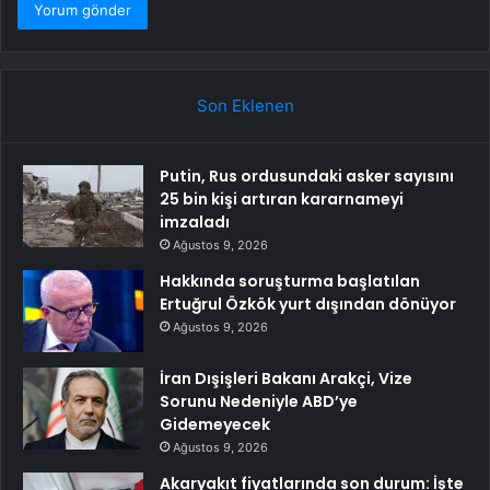
Son Eklenen
Putin, Rus ordusundaki asker sayısını
25 bin kişi artıran kararnameyi
imzaladı
Ağustos 9, 2026
Hakkında soruşturma başlatılan
Ertuğrul Özkök yurt dışından dönüyor
Ağustos 9, 2026
İran Dışişleri Bakanı Arakçi, Vize
Sorunu Nedeniyle ABD’ye
Gidemeyecek
Ağustos 9, 2026
Akaryakıt fiyatlarında son durum: İşte