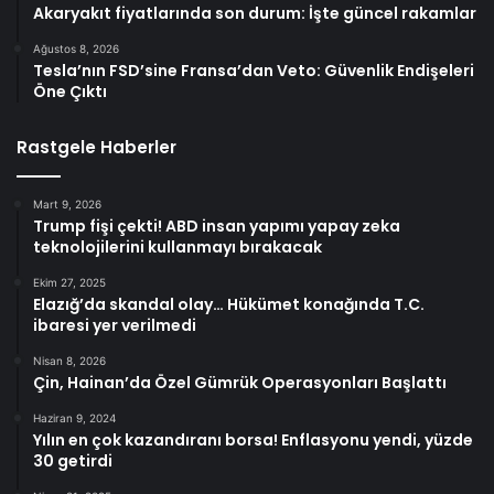
Akaryakıt fiyatlarında son durum: İşte güncel rakamlar
Ağustos 8, 2026
Tesla’nın FSD’sine Fransa’dan Veto: Güvenlik Endişeleri
Öne Çıktı
Rastgele Haberler
Mart 9, 2026
Trump fişi çekti! ABD insan yapımı yapay zeka
teknolojilerini kullanmayı bırakacak
Ekim 27, 2025
Elazığ’da skandal olay… Hükümet konağında T.C.
ibaresi yer verilmedi
Nisan 8, 2026
Çin, Hainan’da Özel Gümrük Operasyonları Başlattı
Haziran 9, 2024
Yılın en çok kazandıranı borsa! Enflasyonu yendi, yüzde
30 getirdi