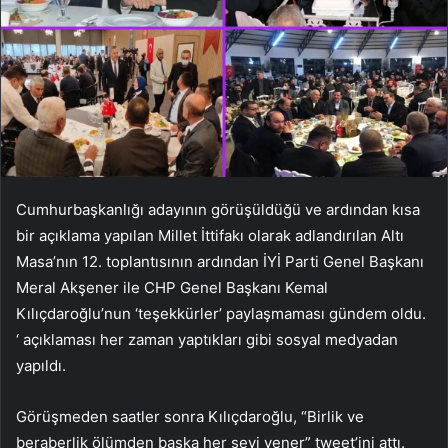
Cumhurbaşkanlığı adayının görüşüldüğü ve ardından kısa
bir açıklama yapılan Millet İttifakı olarak adlandırılan Altı
Masa’nın 12. toplantısının ardından İYİ Parti Genel Başkanı
Meral Akşener ile CHP Genel Başkanı Kemal
Kılıçdaroğlu’nun ‘teşekkürler’ paylaşmaması gündem oldu.
‘ açıklaması her zaman yaptıkları gibi sosyal medyadan
yapıldı.
Görüşmeden saatler sonra Kılıçdaroğlu, “Birlik ve
beraberlik ölümden başka her şeyi yener” tweet’ini attı.