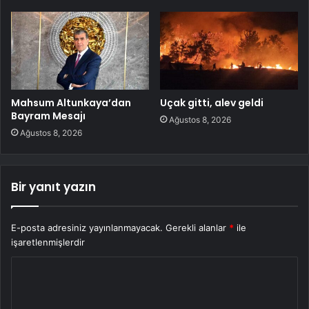
Mahsum Altunkaya’dan
Uçak gitti, alev geldi
Bayram Mesajı
Ağustos 8, 2026
Ağustos 8, 2026
Bir yanıt yazın
E-posta adresiniz yayınlanmayacak.
Gerekli alanlar
*
ile
işaretlenmişlerdir
Y
o
r