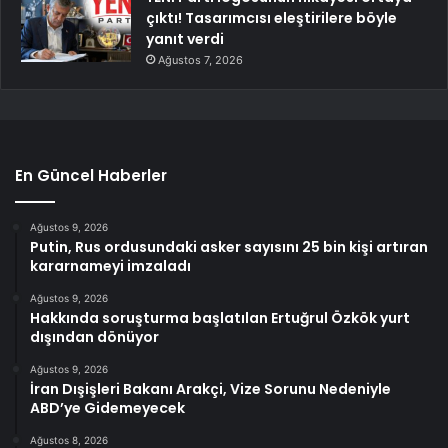
çıktı! Tasarımcısı eleştirilere böyle
yanıt verdi
Ağustos 7, 2026
En Güncel Haberler
Ağustos 9, 2026
Putin, Rus ordusundaki asker sayısını 25 bin kişi artıran
kararnameyi imzaladı
Ağustos 9, 2026
Hakkında soruşturma başlatılan Ertuğrul Özkök yurt
dışından dönüyor
Ağustos 9, 2026
İran Dışişleri Bakanı Arakçi, Vize Sorunu Nedeniyle
ABD’ye Gidemeyecek
Ağustos 8, 2026