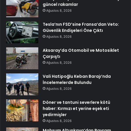
güncel rakamlar
Ağustos 8, 2026
Tesla’nın FSD’sine Fransa’dan Veto:
Güvenlik Endişeleri Öne Çıktı
Ağustos 8, 2026
Aksaray’da Otomobil ve Motosiklet
Çarpıştı
Ağustos 8, 2026
Vali Hatipoğlu Keban Barajı’nda
İncelemelerde Bulundu
Ağustos 8, 2026
Döner ve tantuni severlere kötü
haber: Kırmızı et yerine eşek eti
yedirmişler
Ağustos 8, 2026
Mahsum Altunkaya’dan Bayram