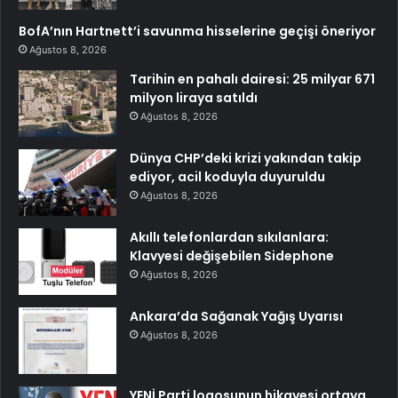
BofA’nın Hartnett’i savunma hisselerine geçişi öneriyor
Ağustos 8, 2026
Tarihin en pahalı dairesi: 25 milyar 671
milyon liraya satıldı
Ağustos 8, 2026
Dünya CHP’deki krizi yakından takip
ediyor, acil koduyla duyuruldu
Ağustos 8, 2026
Akıllı telefonlardan sıkılanlara:
Klavyesi değişebilen Sidephone
Ağustos 8, 2026
Ankara’da Sağanak Yağış Uyarısı
Ağustos 8, 2026
YENİ Parti logosunun hikayesi ortaya