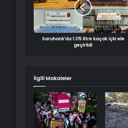
Saruhanlı'da 1.115 litre kaçak içki ele
geçirildi
İlgili Makaleler