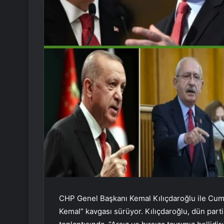
CHP Genel Başkanı Kemal Kılıçdaroğlu ile Cu
Kemal” kavgası sürüyor. Kılıçdaroğlu, dün parti