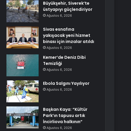
Büyükşehir, Siverek’te
üstyapıyı güçlendiriyor
Ağustos 6, 2026
Sivas esnafına
yakışacak yeni hizmet
binası için imzalar atıldı
Ağustos 6, 2026
Kemer’de Deniz Dibi
Temizliği
Ağustos 6, 2026
Ebola Salgını Yayılıyor
Ağustos 6, 2026
Başkan Kaya: “Kültür
Park’ın tapusu artık
İncirliova halkının”
Ağustos 6, 2026