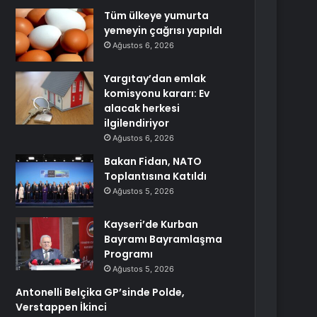
Tüm ülkeye yumurta
yemeyin çağrısı yapıldı
Ağustos 6, 2026
Yargıtay’dan emlak
komisyonu kararı: Ev
alacak herkesi
ilgilendiriyor
Ağustos 6, 2026
Bakan Fidan, NATO
Toplantısına Katıldı
Ağustos 5, 2026
Kayseri’de Kurban
Bayramı Bayramlaşma
Programı
Ağustos 5, 2026
Antonelli Belçika GP’sinde Polde,
Verstappen İkinci