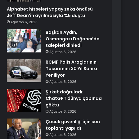
Alphabet hisseleri yapay zeka öncüsü
Jeff Dean’in ayrılmasıyla %5 düştü
Ağustos 6, 2026
Başkan Aydın,
Osmangazi Doğancı’da
talepleri dinledi
Ağustos 6, 2026
RCMP Polis Araçlarının
Tasarımını 30 Yıl Sonra
Yeniliyor
Ağustos 6, 2026
Şirket doğruladı:
ChatGPT dünya çapında
çöktü
Ağustos 6, 2026
Çocuk güvenliği için son
toplantı yapıldı
Ağustos 6, 2026