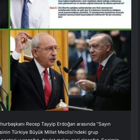
mhurbaşkanı Recep Tayyip Erdoğan arasında “Sayın
sinin Türkiye Büyük Millet Meclisi’ndeki grup