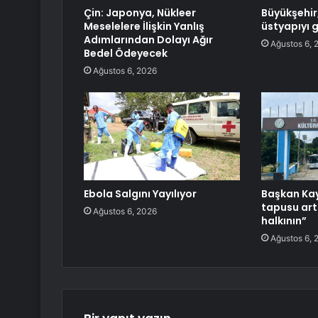
Çin: Japonya, Nükleer
Büyükşehir,
Meselelere İlişkin Yanlış
üstyapıyı 
Adımlarından Dolayı Ağır
Ağustos 6, 
Bedel Ödeyecek
Ağustos 6, 2026
Ebola Salgını Yayılıyor
Başkan Kay
tapusu artı
Ağustos 6, 2026
halkının”
Ağustos 6, 