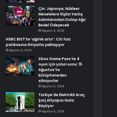
Çin: Japonya, Nükleer
Meselelere İlişkin Yanlış
Adımlarından Dolayı Ağır
Bedel Ödeyecek
Ağustos 6, 2026
HSBC BIST’te ’ağırlık artır’: Citi faiz
patikasına ihtiyatla yaklaşıyor
Ağustos 6, 2026
Xbox Game Pass’te 4
oyun için yolun sonu: 15
Ağustos’ta
kütüphaneden
siliniyorlar
Ağustos 6, 2026
Türkiye’de Elektrikli Araç
Şarj Altyapısı Hızla
Büyüyor
Ağustos 6, 2026