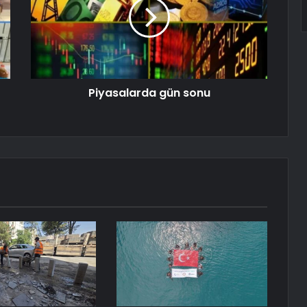
Piyasalarda gün sonu