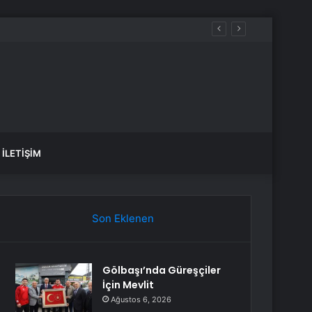
İLETIŞIM
Son Eklenen
Gölbaşı’nda Güreşçiler
İçin Mevlit
Ağustos 6, 2026