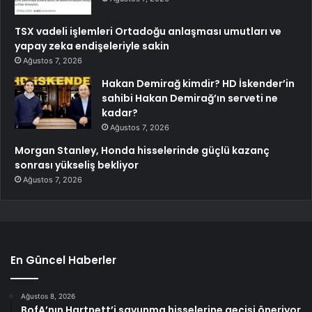
TSX vadeli işlemleri Ortadoğu anlaşması umutları ve
yapay zeka endişeleriyle sakin
Ağustos 7, 2026
Hakan Demirağ kimdir? HD İskender’in
sahibi Hakan Demirağ’ın serveti ne
kadar?
Ağustos 7, 2026
Morgan Stanley, Honda hisselerinde güçlü kazanç
sonrası yükseliş bekliyor
Ağustos 7, 2026
En Güncel Haberler
Ağustos 8, 2026
BofA’nın Hartnett’i savunma hisselerine geçişi öneriyor