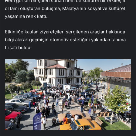
Hem görsel bir şölen sunan hem de kültürel bir etkileşim
ortamı oluşturan buluşma, Malatya’nın sosyal ve kültürel
yaşamına renk kattı.
Etkinliğe katılan ziyaretçiler, sergilenen araçlar hakkında
bilgi alarak geçmişin otomotiv estetiğini yakından tanıma
fırsatı buldu.