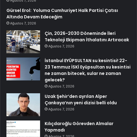
Ağustos 7, 2026
Gürsel Erol: Yoluma Cumhuriyet Halk Partisi Çatısı
Altında Devam Edeceğim
Ağustos 7, 2026
Çin, 2026-2030 Döneminde İleri
Teknoloji Ekipman İthalatını Artıracak
Ağustos 7, 2026
İstanbul EYÜPSULTAN su kesintisi! 22-
23 Temmuz İSKİ Eyüpsultan su kesintisi
ne zaman bitecek, sular ne zaman
gelecek?
Ağustos 7, 2026
Uzak Şehir’den ayrılan Alper
Çankaya’nın yeni dizisi belli oldu
Ağustos 7, 2026
Kılıçdaroğlu Görevden Almalar
Yapmadı
Ağustos 7, 2026