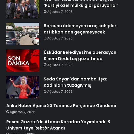
‘Partiyi özel mülkü gibi görüyorlar’
Ağustos 7, 2026
Borcunu ödemeyen araç sahipleri
artık kapıdan geçemeyecek
Ağustos 7, 2026
Üsküdar Belediyesi’ne operasyon:
Sinem Dedetaş gözaltında
Ağustos 7, 2026
Seda Sayan’dan bomba ifşa:
Kadınların tuzağıymış
Ağustos 7, 2026
Anka Haber Ajansı 23 Temmuz Perşembe Gündemi
Ağustos 7, 2026
Resmi Gazete’de Atama Kararları Yayımlandı: 8
Üniversiteye Rektör Atandı