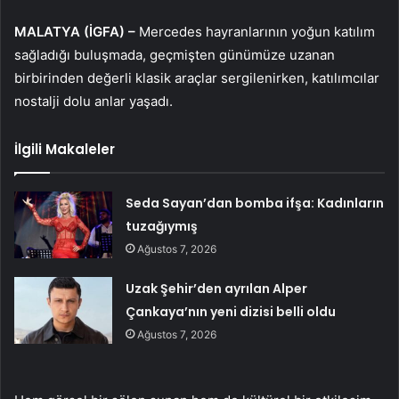
MALATYA (İGFA) –
Mercedes hayranlarının yoğun katılım
sağladığı buluşmada, geçmişten günümüze uzanan
birbirinden değerli klasik araçlar sergilenirken, katılımcılar
nostalji dolu anlar yaşadı.
İlgili Makaleler
Seda Sayan’dan bomba ifşa: Kadınların
tuzağıymış
Ağustos 7, 2026
Uzak Şehir’den ayrılan Alper
Çankaya’nın yeni dizisi belli oldu
Ağustos 7, 2026