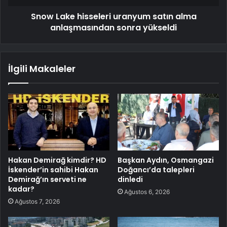
Snow Lake hisseleri uranyum satın alma
anlaşmasından sonra yükseldi
İlgili Makaleler
Hakan Demirağ kimdir? HD
Başkan Aydın, Osmangazi
İskender’in sahibi Hakan
Doğancı’da talepleri
Demirağ’ın serveti ne
dinledi
kadar?
Ağustos 6, 2026
Ağustos 7, 2026