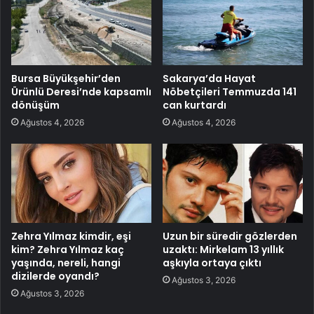
Bursa Büyükşehir’den
Sakarya’da Hayat
Ürünlü Deresi’nde kapsamlı
Nöbetçileri Temmuzda 141
dönüşüm
can kurtardı
Ağustos 4, 2026
Ağustos 4, 2026
Zehra Yılmaz kimdir, eşi
Uzun bir süredir gözlerden
kim? Zehra Yılmaz kaç
uzaktı: Mirkelam 13 yıllık
yaşında, nereli, hangi
aşkıyla ortaya çıktı
dizilerde oyandı?
Ağustos 3, 2026
Ağustos 3, 2026