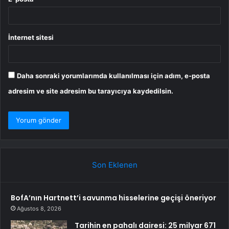
İnternet sitesi
Daha sonraki yorumlarımda kullanılması için adım, e-posta
adresim ve site adresim bu tarayıcıya kaydedilsin.
Son Eklenen
BofA’nın Hartnett’i savunma hisselerine geçişi öneriyor
Ağustos 8, 2026
Tarihin en pahalı dairesi: 25 milyar 671