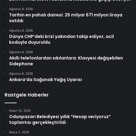
Ağustos 8, 2026
Tarihin en pahalı dairesi: 25 milyar 671 milyon liraya
satıldı
Ağustos 8, 2026
Dünya CHP’deki krizi yakından takip ediyor, acil
koduyla duyuruldu
Ağustos 8, 2026
Akıllı telefonlardan sıkılanlara: Klavyesi değişebilen
Sidephone
Ağustos 8, 2026
Ankara’da Sağanak Yağış Uyarısı
Rastgele Haberler
Nisan 10, 2025
Odunpazarı Belediyesi yıllık “Hesap veriyoruz”
toplantısı gerçekleştirildi
Mayıs 1, 2026