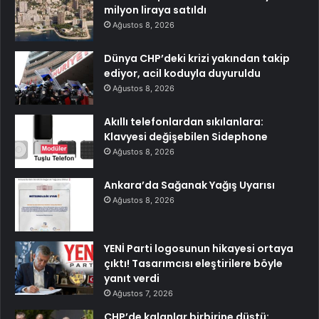
milyon liraya satıldı
Ağustos 8, 2026
Dünya CHP’deki krizi yakından takip
ediyor, acil koduyla duyuruldu
Ağustos 8, 2026
Akıllı telefonlardan sıkılanlara:
Klavyesi değişebilen Sidephone
Ağustos 8, 2026
Ankara’da Sağanak Yağış Uyarısı
Ağustos 8, 2026
YENİ Parti logosunun hikayesi ortaya
çıktı! Tasarımcısı eleştirilere böyle
yanıt verdi
Ağustos 7, 2026
CHP’de kalanlar birbirine düştü: