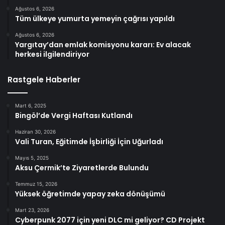
Ağustos 6, 2026
Tüm ülkeye yumurta yemeyin çağrısı yapıldı
Ağustos 6, 2026
Yargıtay’dan emlak komisyonu kararı: Ev alacak
herkesi ilgilendiriyor
Rastgele Haberler
Mart 6, 2025
Bingöl’de Vergi Haftası Kutlandı
Haziran 30, 2026
Vali Turan, Eğitimde İşbirliği İçin Uğurladı
Mayıs 5, 2025
Aksu Çermik’te Ziyaretlerde Bulundu
Temmuz 15, 2026
Yüksek öğretimde yapay zeka dönüşümü
Mart 23, 2026
Cyberpunk 2077 için yeni DLC mi geliyor? CD Projekt