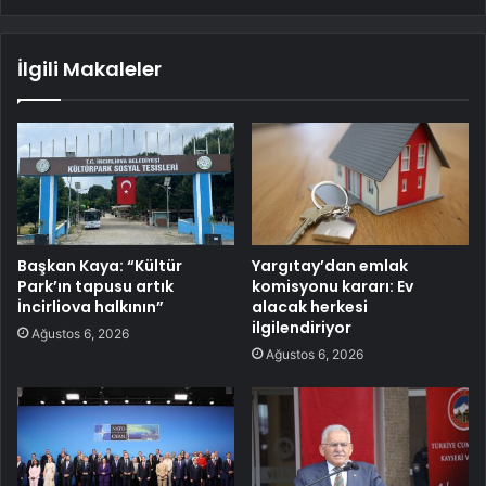
İlgili Makaleler
Başkan Kaya: “Kültür
Yargıtay’dan emlak
Park’ın tapusu artık
komisyonu kararı: Ev
İncirliova halkının”
alacak herkesi
ilgilendiriyor
Ağustos 6, 2026
Ağustos 6, 2026