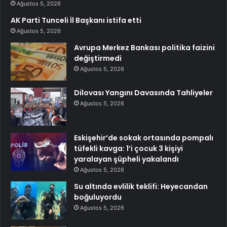
Ağustos 5, 2026
AK Parti Tunceli İl Başkanı istifa etti
Ağustos 5, 2026
Avrupa Merkez Bankası politika faizini
değiştirmedi
Ağustos 5, 2026
Dilovası Yangını Davasında Tahliyeler
Ağustos 5, 2026
Eskişehir’de sokak ortasında pompalı
tüfekli kavga: 1’i çocuk 3 kişiyi
yaralayan şüpheli yakalandı
Ağustos 5, 2026
Su altında evlilik teklifi: Heyecandan
boğuluyordu
Ağustos 5, 2026