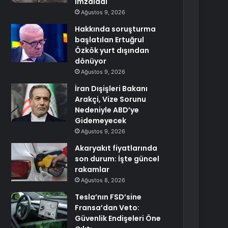
imzaladı
Ağustos 9, 2026
Hakkında soruşturma
başlatılan Ertuğrul
Özkök yurt dışından
dönüyor
Ağustos 9, 2026
İran Dışişleri Bakanı
Arakçi, Vize Sorunu
Nedeniyle ABD’ye
Gidemeyecek
Ağustos 9, 2026
Akaryakıt fiyatlarında
son durum: İşte güncel
rakamlar
Ağustos 8, 2026
Tesla’nın FSD’sine
Fransa’dan Veto:
Güvenlik Endişeleri Öne