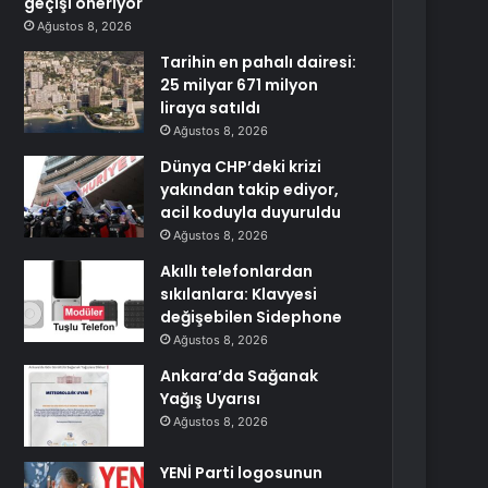
geçişi öneriyor
Ağustos 8, 2026
Tarihin en pahalı dairesi:
25 milyar 671 milyon
liraya satıldı
Ağustos 8, 2026
Dünya CHP’deki krizi
yakından takip ediyor,
acil koduyla duyuruldu
Ağustos 8, 2026
Akıllı telefonlardan
sıkılanlara: Klavyesi
değişebilen Sidephone
Ağustos 8, 2026
Ankara’da Sağanak
Yağış Uyarısı
Ağustos 8, 2026
YENİ Parti logosunun