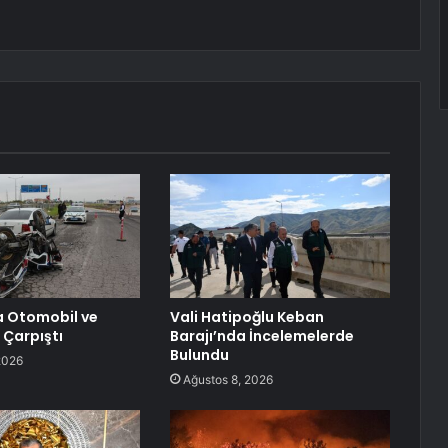
a Otomobil ve
Vali Hatipoğlu Keban
 Çarpıştı
Barajı’nda İncelemelerde
Bulundu
2026
Ağustos 8, 2026