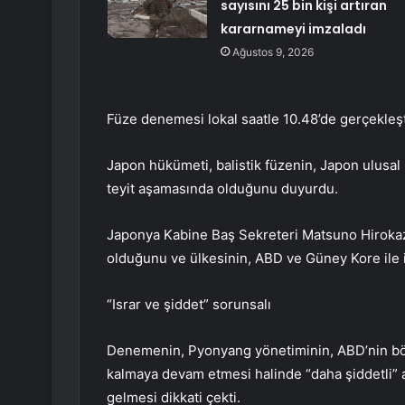
sayısını 25 bin kişi artıran
kararnameyi imzaladı
Ağustos 9, 2026
Füze denemesi lokal saatle 10.48’de gerçekleşt
Japon hükümeti, balistik füzenin, Japon ulus
teyit aşamasında olduğunu duyurdu.
Japonya Kabine Baş Sekreteri Matsuno Hirokazu
olduğunu ve ülkesinin, ABD ve Güney Kore ile iş
“Israr ve şiddet” sorunsalı
Denemenin, Pyonyang yönetiminin, ABD’nin bölg
kalmaya devam etmesi halinde “daha şiddetli” 
gelmesi dikkati çekti.