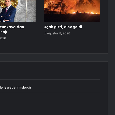
tunkaya’dan
Uçak gitti, alev geldi
sajı
Ağustos 8, 2026
2026
le işaretlenmişlerdir