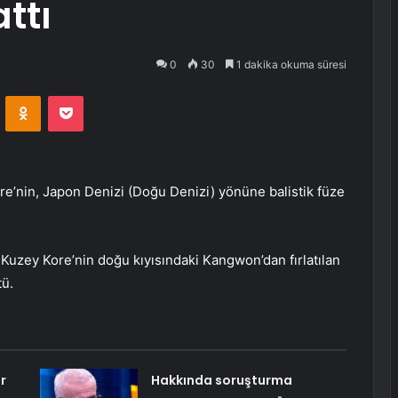
attı
0
30
1 dakika okuma süresi
VKontakte
Odnoklassniki
Pocket
’nin, Japon Denizi (Doğu Denizi) yönüne balistik füze
Kuzey Kore’nin doğu kıyısındaki Kangwon’dan fırlatılan
tü.
r
Hakkında soruşturma