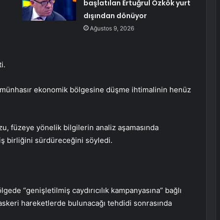
başlatılan Ertuğrul Özkök yurt
dışından dönüyor
Ağustos 9, 2026
i.
al münhasır ekonomik bölgesine düşme ihtimalinin henüz
, füzeye yönelik bilgilerin analiz aşamasında
 birliğini sürdüreceğini söyledi.
ede “genişletilmiş caydırıcılık kampanyasına” bağlı
askeri hareketlerde bulunacağı tehdidi sonrasında