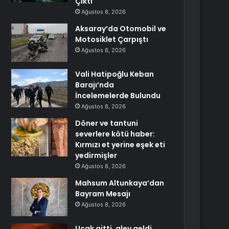
Çıktı
Ağustos 8, 2026
Aksaray’da Otomobil ve
Motosiklet Çarpıştı
Ağustos 8, 2026
Vali Hatipoğlu Keban
Barajı’nda
İncelemelerde Bulundu
Ağustos 8, 2026
Döner ve tantuni
severlere kötü haber:
Kırmızı et yerine eşek eti
yedirmişler
Ağustos 8, 2026
Mahsum Altunkaya’dan
Bayram Mesajı
Ağustos 8, 2026
Uçak gitti, alev geldi