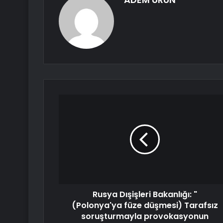
Rusya Dışişleri Bakanlığı: "
(Polonya'ya füze düşmesi) Tarafsız
soruşturmayla provokasyonun