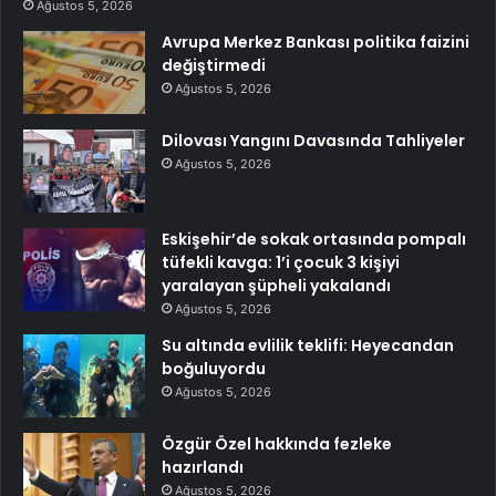
Ağustos 5, 2026
Avrupa Merkez Bankası politika faizini
değiştirmedi
Ağustos 5, 2026
Dilovası Yangını Davasında Tahliyeler
Ağustos 5, 2026
Eskişehir’de sokak ortasında pompalı
tüfekli kavga: 1’i çocuk 3 kişiyi
yaralayan şüpheli yakalandı
Ağustos 5, 2026
Su altında evlilik teklifi: Heyecandan
boğuluyordu
Ağustos 5, 2026
Özgür Özel hakkında fezleke
hazırlandı
Ağustos 5, 2026