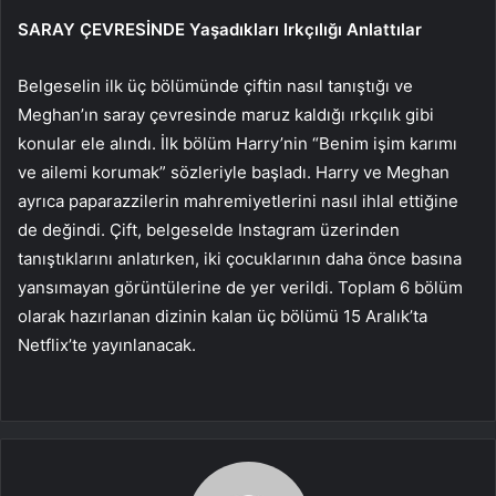
SARAY ÇEVRESİNDE Yaşadıkları Irkçılığı Anlattılar
Belgeselin ilk üç bölümünde çiftin nasıl tanıştığı ve
Meghan’ın saray çevresinde maruz kaldığı ırkçılık gibi
konular ele alındı. İlk bölüm Harry’nin “Benim işim karımı
ve ailemi korumak” sözleriyle başladı. Harry ve Meghan
ayrıca paparazzilerin mahremiyetlerini nasıl ihlal ettiğine
de değindi. Çift, belgeselde Instagram üzerinden
tanıştıklarını anlatırken, iki çocuklarının daha önce basına
yansımayan görüntülerine de yer verildi. Toplam 6 bölüm
olarak hazırlanan dizinin kalan üç bölümü 15 Aralık’ta
Netflix’te yayınlanacak.