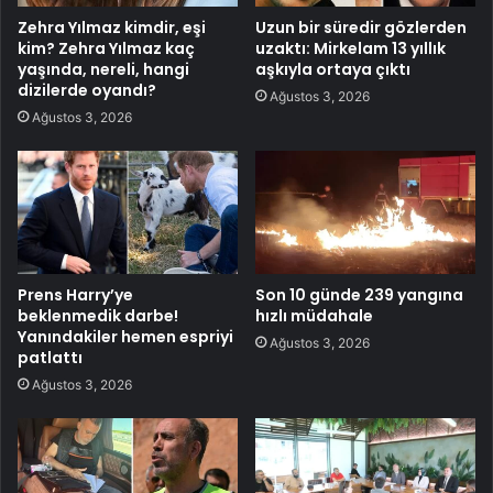
Zehra Yılmaz kimdir, eşi
Uzun bir süredir gözlerden
kim? Zehra Yılmaz kaç
uzaktı: Mirkelam 13 yıllık
yaşında, nereli, hangi
aşkıyla ortaya çıktı
dizilerde oyandı?
Ağustos 3, 2026
Ağustos 3, 2026
Prens Harry’ye
Son 10 günde 239 yangına
beklenmedik darbe!
hızlı müdahale
Yanındakiler hemen espriyi
Ağustos 3, 2026
patlattı
Ağustos 3, 2026