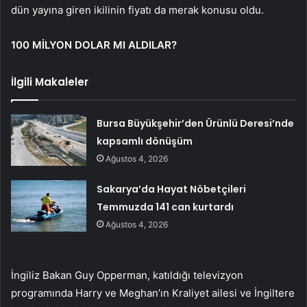
dün yayına giren ikilinin fiyatı da merak konusu oldu.
100 MİLYON DOLAR MI ALDILAR?
İlgili Makaleler
Bursa Büyükşehir’den Ürünlü Deresi’nde
kapsamlı dönüşüm
Ağustos 4, 2026
Sakarya’da Hayat Nöbetçileri
Temmuzda 141 can kurtardı
Ağustos 4, 2026
İngiliz Bakan Guy Opperman, katıldığı televizyon
programında Harry ve Meghan’ın Kraliyet ailesi ve İngiltere