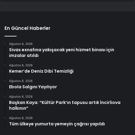
En Güncel Haberler
Ağustos 6, 2026
Sivas esnafına yakışacak yeni hizmet binası için
imzalar atıldı
Ağustos 6, 2026
Kemer’de Deniz Dibi Temizliği
Ağustos 6, 2026
Ebola Salgını Yayılıyor
Ağustos 6, 2026
Başkan Kaya: “Kültür Park’ın tapusu artık İncirliova
halkının”
Ağustos 6, 2026
Tüm ülkeye yumurta yemeyin çağrısı yapıldı