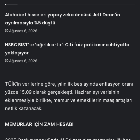
Alphabet hisseleri yapay zeka öncüsü Jeff Dean’in
ayrılmasıyla %5 düştü
Ağustos 6, 2026
HSBC BIST’te ’ağırlık artır’: Citi faiz patikasına ihtiyatla
yaklaşıyor
Ağustos 6, 2026
TÜİK’in verilerine göre, yılın ilk beş ayında enflasyon oranı
yüzde 15,09 olarak gerçekleşti. Haziran ayı verisinin
eklenmesiyle birlikte, memur ve emeklilerin maaş artışları
netlik kazanacak.
MEMURLAR İÇİN ZAM HESABI