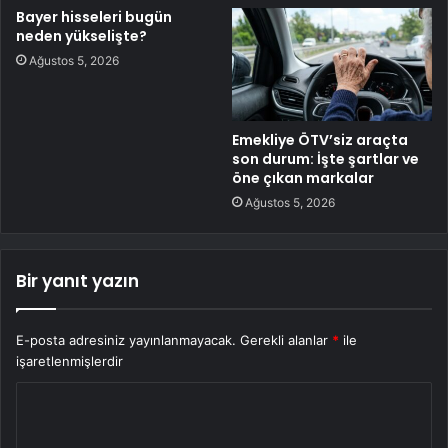
Bayer hisseleri bugün
neden yükselişte?
Ağustos 5, 2026
Emekliye ÖTV’siz araçta
son durum: İşte şartlar ve
öne çıkan markalar
Ağustos 5, 2026
Bir yanıt yazın
E-posta adresiniz yayınlanmayacak.
Gerekli alanlar
*
ile
işaretlenmişlerdir
Y
o