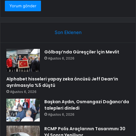
Son Eklenen
Gölbaşı’nda Güreşçiler İçin Mevlit
Ağustos 6, 2026
Alphabet hisseleri yapay zeka öncüsü Jeff Dean’in
ayrılmasıyla %5 düştü
Ağustos 6, 2026
Başkan Aydın, Osmangazi Doğancı’da
talepleri dinledi
Ağustos 6, 2026
RCMP Polis Araçlarının Tasarımını 30
Yıl Sonra Yeniliyor