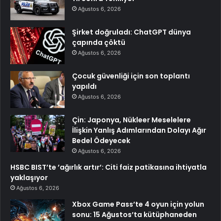
Ağustos 6, 2026
Şirket doğruladı: ChatGPT dünya
çapında çöktü
Ağustos 6, 2026
Çocuk güvenliği için son toplantı
yapıldı
Ağustos 6, 2026
Çin: Japonya, Nükleer Meselelere
İlişkin Yanlış Adımlarından Dolayı Ağır
Bedel Ödeyecek
Ağustos 6, 2026
HSBC BIST’te ’ağırlık artır’: Citi faiz patikasına ihtiyatla
yaklaşıyor
Ağustos 6, 2026
Xbox Game Pass’te 4 oyun için yolun
sonu: 15 Ağustos’ta kütüphaneden