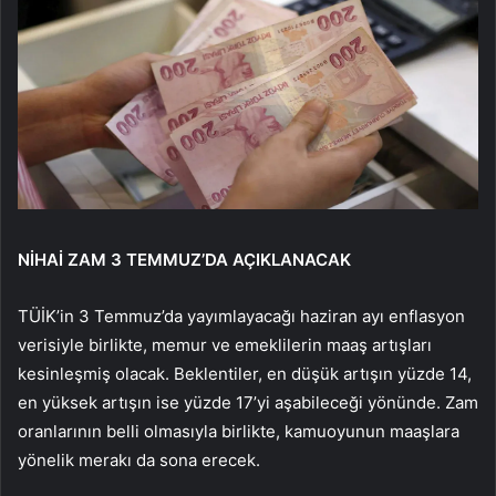
NİHAİ ZAM 3 TEMMUZ’DA AÇIKLANACAK
TÜİK’in 3 Temmuz’da yayımlayacağı haziran ayı enflasyon
verisiyle birlikte, memur ve emeklilerin maaş artışları
kesinleşmiş olacak. Beklentiler, en düşük artışın yüzde 14,
en yüksek artışın ise yüzde 17’yi aşabileceği yönünde. Zam
oranlarının belli olmasıyla birlikte, kamuoyunun maaşlara
yönelik merakı da sona erecek.