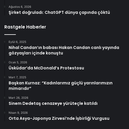
Ağustos 6, 2026
Şirket doğruladı: ChatGPT dünya çapında çöktü
Rastgele Haberler
Eylül 6, 2025
Nihal Candan’ın babası Hakan Candan canlı yayında
gözyaşları içinde konuştu
Ocak 5, 2026
Üsküdar’da McDonald’s Protestosu
Mart 7, 2025
Başkan Kurnaz: “Kadınlarımız güçlü yarınlarımızın
mimarıdır”
Mart 26, 2026
Sinem Dedetaş cenazeye yürüteçle katıldı
Nisan 9, 2026
Orta Asya-Japonya Zirvesi’nde İşbirliği Vurgusu