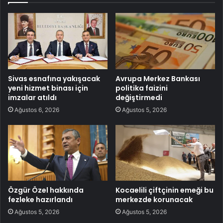
Sivas esnafına yakışacak
Avrupa Merkez Bankası
yeni hizmet binası için
politika faizini
imzalar atıldı
değiştirmedi
Ağustos 6, 2026
Ağustos 5, 2026
Özgür Özel hakkında
Kocaelili çiftçinin emeği bu
fezleke hazırlandı
merkezde korunacak
Ağustos 5, 2026
Ağustos 5, 2026