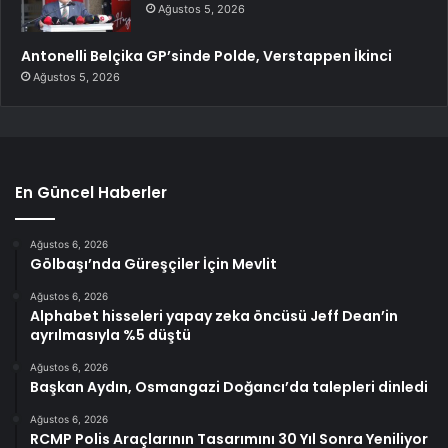
Ağustos 5, 2026
Antonelli Belçika GP’sinde Polde, Verstappen İkinci
Ağustos 5, 2026
En Güncel Haberler
Ağustos 6, 2026
Gölbaşı’nda Güreşçiler İçin Mevlit
Ağustos 6, 2026
Alphabet hisseleri yapay zeka öncüsü Jeff Dean’in
ayrılmasıyla %5 düştü
Ağustos 6, 2026
Başkan Aydın, Osmangazi Doğancı’da talepleri dinledi
Ağustos 6, 2026
RCMP Polis Araçlarının Tasarımını 30 Yıl Sonra Yeniliyor