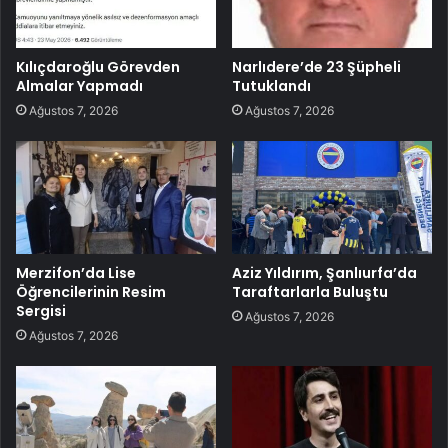
Kılıçdaroğlu Görevden
Narlıdere’de 23 Şüpheli
Almalar Yapmadı
Tutuklandı
Ağustos 7, 2026
Ağustos 7, 2026
Merzifon’da Lise
Aziz Yıldırım, Şanlıurfa’da
Öğrencilerinin Resim
Taraftarlarla Buluştu
Sergisi
Ağustos 7, 2026
Ağustos 7, 2026