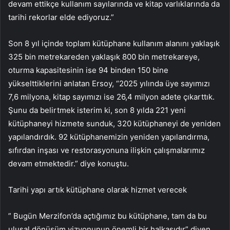
devam ettikçe kullanım sayılarında ve kitap varlıklarında da
tarihi rekorlar elde ediyoruz.”
Son 8 yıl içinde toplam kütüphane kullanım alanını yaklaşık
325 bin metrekareden yaklaşık 800 bin metrekareye,
oturma kapasitesinin ise 94 binden 150 bine
yükselttiklerini anlatan Ersoy, “2025 yılında üye sayımızı
7,6 milyona, kitap sayımızı ise 26,4 milyon adete çıkarttık.
Şunu da belirtmek isterim ki, son 8 yılda 221 yeni
kütüphaneyi hizmete sunduk, 320 kütüphaneyi de yeniden
yapılandırdık. 92 kütüphanemizin yeniden yapılandırma,
sıfırdan inşası ve restorasyonuna ilişkin çalışmalarımız
devam etmektedir.” diye konuştu.
Tarihi yapı artık kütüphane olarak hizmet verecek
” Bugün Merzifon’da açtığımız bu kütüphane, tam da bu
ulusal dönüşüm vizyonunun önemli bir halkasıdır” diyen