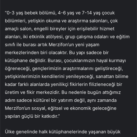
“0-3 yaş bebek bölümü, 4-6 yaş ve 7-14 yaş çocuk
bölümleri, yetişkin okuma ve araştırma salonları, çok
amaçlı salon, engelli bireyler için erişilebilir hizmet
alanları, iki etkinlik atölyesi, grup çalışma odaları ve eğitim
sınıfı ile burası artık Merzifon’un yeni yaşam
merkezlerinden biri olacaktır. Bu yapı sadece bir
kütüphane değildir. Burası, çocuklarımızın hayal kurmayı
öğreneceği, gençlerimizin araştırmalarını geliştireceği,
yetişkinlerimizin kendilerini yenileyeceği, sanattan bilime
kadar farklı alanlarda yenilikçi fikirlerin filizleneceği bir
üretim ve fikir merkezidir. Bu nedenle bugün attığımız
adım sadece kültürel bir yatırım değil, aynı zamanda
Merzifon’un sosyal, eğitsel ve ekonomik geleceğine
yapılan güçlü bir katkıdır.”
Ülke genelinde halk kütüphanelerinde yaşanan büyük