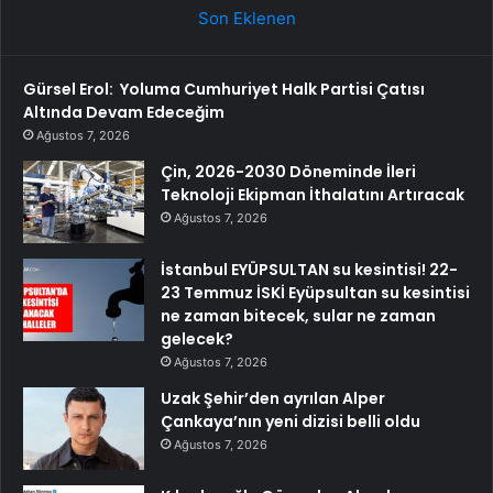
Son Eklenen
Gürsel Erol: Yoluma Cumhuriyet Halk Partisi Çatısı
Altında Devam Edeceğim
Ağustos 7, 2026
Çin, 2026-2030 Döneminde İleri
Teknoloji Ekipman İthalatını Artıracak
Ağustos 7, 2026
İstanbul EYÜPSULTAN su kesintisi! 22-
23 Temmuz İSKİ Eyüpsultan su kesintisi
ne zaman bitecek, sular ne zaman
gelecek?
Ağustos 7, 2026
Uzak Şehir’den ayrılan Alper
Çankaya’nın yeni dizisi belli oldu
Ağustos 7, 2026