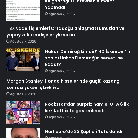
Kılıçdaroğlu Görevden Almalar
Yapmadı
Ağustos 7, 2026
TSX vadeli işlemleri Ortadoğu anlaşması umutları ve
yapay zeka endişeleriyle sakin
Ağustos 7, 2026
Hakan Demirağ kimdir? HD İskender’in
sahibi Hakan Demirağ’ın serveti ne
kadar?
Ağustos 7, 2026
Morgan Stanley, Honda hisselerinde güçlü kazanç
sonrası yükseliş bekliyor
Ağustos 7, 2026
Rockstar’dan sürpriz hamle: GTA 6 ilk
kez Netflix’te gösterilecek
Ağustos 7, 2026
Narlıdere’de 23 Şüpheli Tutuklandı
Ağustos 7, 2026