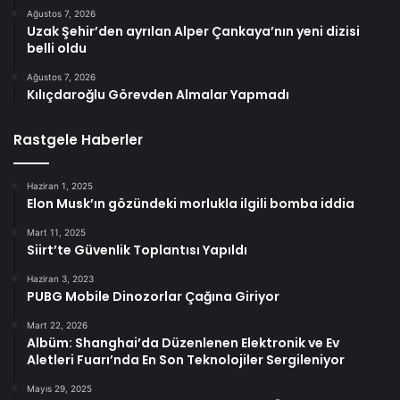
Ağustos 7, 2026
Uzak Şehir’den ayrılan Alper Çankaya’nın yeni dizisi
belli oldu
Ağustos 7, 2026
Kılıçdaroğlu Görevden Almalar Yapmadı
Rastgele Haberler
Haziran 1, 2025
Elon Musk’ın gözündeki morlukla ilgili bomba iddia
Mart 11, 2025
Siirt’te Güvenlik Toplantısı Yapıldı
Haziran 3, 2023
PUBG Mobile Dinozorlar Çağına Giriyor
Mart 22, 2026
Albüm: Shanghai’da Düzenlenen Elektronik ve Ev
Aletleri Fuarı’nda En Son Teknolojiler Sergileniyor
Mayıs 29, 2025