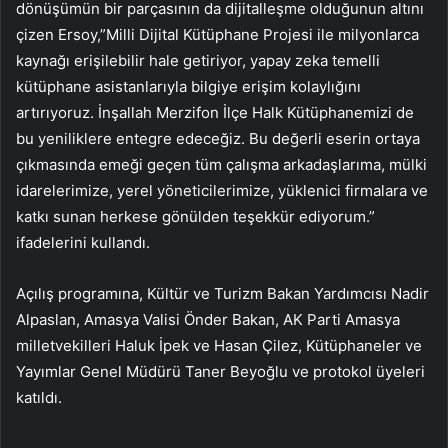
dönüşümün bir parçasının da dijitalleşme olduğunun altını
çizen Ersoy,”Milli Dijital Kütüphane Projesi ile milyonlarca
kaynağı erişilebilir hale getiriyor, yapay zeka temelli
kütüphane asistanlarıyla bilgiye erişim kolaylığını
artırıyoruz. İnşallah Merzifon İlçe Halk Kütüphanemizi de
bu yeniliklere entegre edeceğiz. Bu değerli eserin ortaya
çıkmasında emeği geçen tüm çalışma arkadaşlarıma, mülki
idarelerimize, yerel yöneticilerimize, yüklenici firmalara ve
katkı sunan herkese gönülden teşekkür ediyorum.”
ifadelerini kullandı.
Açılış programına, Kültür ve Turizm Bakan Yardımcısı Nadir
Alpaslan, Amasya Valisi Önder Bakan, AK Parti Amasya
milletvekilleri Haluk İpek ve Hasan Çilez, Kütüphaneler ve
Yayımlar Genel Müdürü Taner Beyoğlu ve protokol üyeleri
katıldı.