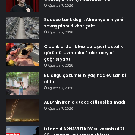
Ağustos 7, 2026
Sadece tank değil: Almanya’nın yeni
savaş planı dikkat çekti
Ağustos 7, 2026
O balıklarda ilk kez bulaşıcı hastalık
görüldü: Uzmanlar ‘tüketmeyin’
çağrısı yaptı
Ağustos 7, 2026
Bulduğu çözümle 19 yaşında ev sahibi
oldu
Ağustos 7, 2026
ABD’nin İran’a atacak füzesi kalmadı
Ağustos 7, 2026
İstanbul ARNAVUTKÖY su kesintisi! 21-