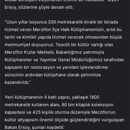
Ersoy, sözlerine şöyle devam etti:
“Uzun yıllar boyunca 300 metrekarelik kiralık bir binada
hizmet veren Merzifon İlçe Halk Kütüphanemizin, artık bu
tarihi ve kimlikli yapıda hizmet verecek olmasından büyük
memnuniyet duyuyoruz. Tescilli bir kültür varlığı olan
Merzifon Kızlar Mektebi, Bakanlığımız yatırımıyla
Kütüphaneler ve Yayımlar Genel Müdürlüğümüz tarafından
kapsamlı bir restorasyon ve yeniden işlevlendirme
sürecinin ardından kütüphane olarak şehrimize
kazandırıldı.”
Yeni kütüphanenin 4 katlı yapısı, yaklaşık 1800
metrekarelik kullanım alanı, 80 bin kitaplık koleksiyon
kapasitesi ve 425 kişilik oturma düzeniyle Merzifon’un
kültür altyapısını önemli ölçüde güçlendirdiğini vurgulayan
Bakan Ersoy, şunları kaydetti: