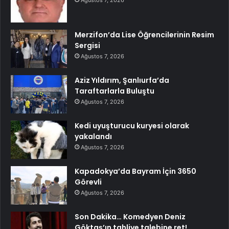
Merzifon’da Lise Öğrencilerinin Resim
Sergisi
Ağustos 7, 2026
Aziz Yıldırım, Şanlıurfa’da
Taraftarlarla Buluştu
Ağustos 7, 2026
Kedi uyuşturucu kuryesi olarak
yakalandı
Ağustos 7, 2026
Kapadokya’da Bayram İçin 3650
Görevli
Ağustos 7, 2026
Son Dakika… Komedyen Deniz
Göktaş’ın tahliye talebine ret!