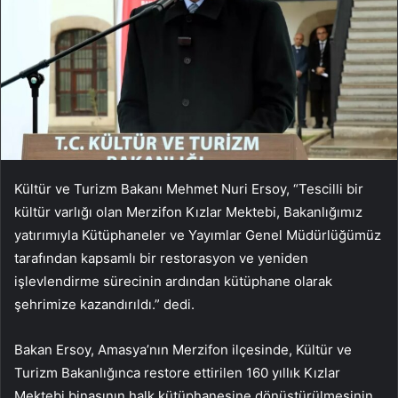
Kültür ve Turizm Bakanı Mehmet Nuri Ersoy, “Tescilli bir
kültür varlığı olan Merzifon Kızlar Mektebi, Bakanlığımız
yatırımıyla Kütüphaneler ve Yayımlar Genel Müdürlüğümüz
tarafından kapsamlı bir restorasyon ve yeniden
işlevlendirme sürecinin ardından kütüphane olarak
şehrimize kazandırıldı.” dedi.
Bakan Ersoy, Amasya’nın Merzifon ilçesinde, Kültür ve
Turizm Bakanlığınca restore ettirilen 160 yıllık Kızlar
Mektebi binasının halk kütüphanesine dönüştürülmesinin