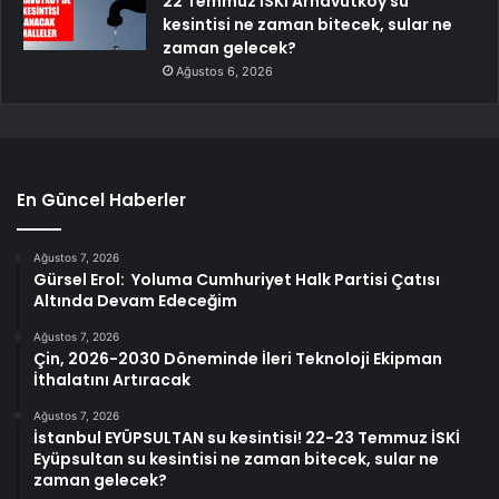
22 Temmuz İSKİ Arnavutköy su
kesintisi ne zaman bitecek, sular ne
zaman gelecek?
Ağustos 6, 2026
En Güncel Haberler
Ağustos 7, 2026
Gürsel Erol: Yoluma Cumhuriyet Halk Partisi Çatısı
Altında Devam Edeceğim
Ağustos 7, 2026
Çin, 2026-2030 Döneminde İleri Teknoloji Ekipman
İthalatını Artıracak
Ağustos 7, 2026
İstanbul EYÜPSULTAN su kesintisi! 22-23 Temmuz İSKİ
Eyüpsultan su kesintisi ne zaman bitecek, sular ne
zaman gelecek?