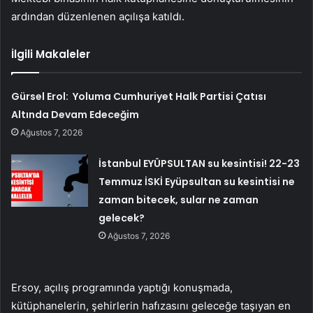
ardından düzenlenen açılışa katıldı.
İlgili Makaleler
Gürsel Erol: Yoluma Cumhuriyet Halk Partisi Çatısı
Altında Devam Edeceğim
Ağustos 7, 2026
İstanbul EYÜPSULTAN su kesintisi! 22-23
Temmuz İSKİ Eyüpsultan su kesintisi ne
zaman bitecek, sular ne zaman
gelecek?
Ağustos 7, 2026
Ersoy, açılış programında yaptığı konuşmada,
kütüphanelerin, şehirlerin hafızasını geleceğe taşıyan en