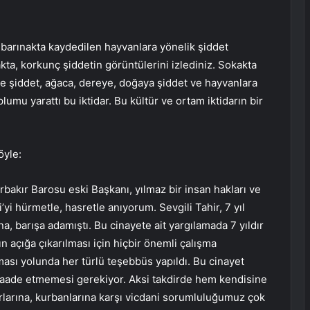
 barınakta kaydedilen hayvanlara yönelik şiddet
kta, korkunç şiddetin görüntülerini izlediniz. Sokakta
ye şiddet, ağaca, dereye, doğaya şiddet ve hayvanlara
plumu yarattı bu iktidar. Bu kültür ve ortam iktidarın bir
öyle:
rbakır Barosu eski Başkanı, yılmaz bir insan hakları ve
yi hürmetle, hasretle anıyorum. Sevgili Tahir, 7 yıl
na, barışa adamıştı. Bu cinayete ait yargılamada 7 yıldır
n açığa çıkarılması için hiçbir önemli çalışma
lması yolunda her türlü teşebbüs yapıldı. Bu cinayet
saade etmemesi gerekiyor. Aksi takdirde hem kendisine
rlarına, kurbanlarına karşı vicdani sorumluluğumuz çok