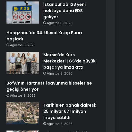
İstanbul’da 128 yeni
noktaya daha EDS
geliyor
Ağustos 8, 2026
Hangzhou’da 34. Ulusal Kitap Fuarı
başladı
Ağustos 8, 2026
Mersin’de Kurs
Merkezleri LGS’de büyük
başarıya imza attı
Ağustos 8, 2026
BofA’nın Hartnett’i savunma hisselerine
geçişi öneriyor
Ağustos 8, 2026
Tarihin en pahalı dairesi:
25 milyar 671 milyon
liraya satıldı
Ağustos 8, 2026