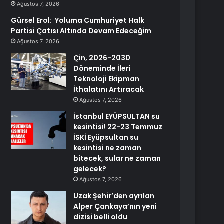
Ağustos 7, 2026
Gürsel Erol: Yoluma Cumhuriyet Halk
Partisi Çatısı Altında Devam Edeceğim
Ağustos 7, 2026
Çin, 2026-2030
Döneminde İleri
Teknoloji Ekipman
İthalatını Artıracak
Ağustos 7, 2026
İstanbul EYÜPSULTAN su
kesintisi! 22-23 Temmuz
İSKİ Eyüpsultan su
kesintisi ne zaman
bitecek, sular ne zaman
gelecek?
Ağustos 7, 2026
Uzak Şehir’den ayrılan
Alper Çankaya’nın yeni
dizisi belli oldu