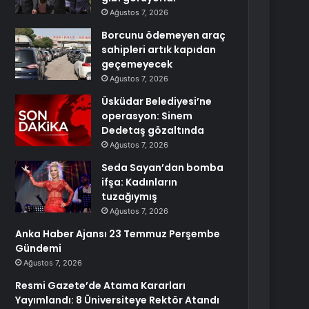
Ağustos 7, 2026
Borcunu ödemeyen araç
sahipleri artık kapıdan
geçemeyecek
Ağustos 7, 2026
Üsküdar Belediyesi’ne
operasyon: Sinem
Dedetaş gözaltında
Ağustos 7, 2026
Seda Sayan’dan bomba
ifşa: Kadınların
tuzağıymış
Ağustos 7, 2026
Anka Haber Ajansı 23 Temmuz Perşembe
Gündemi
Ağustos 7, 2026
Resmi Gazete’de Atama Kararları
Yayımlandı: 8 Üniversiteye Rektör Atandı