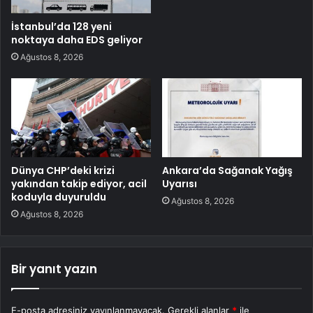
İstanbul’da 128 yeni
noktaya daha EDS geliyor
Ağustos 8, 2026
Dünya CHP’deki krizi
Ankara’da Sağanak Yağış
yakından takip ediyor, acil
Uyarısı
koduyla duyuruldu
Ağustos 8, 2026
Ağustos 8, 2026
Bir yanıt yazın
E-posta adresiniz yayınlanmayacak.
Gerekli alanlar
*
ile