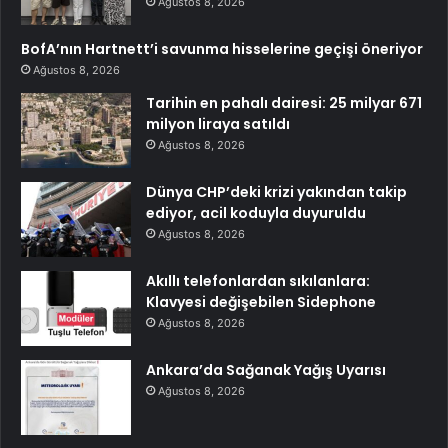
Ağustos 8, 2026
BofA’nın Hartnett’i savunma hisselerine geçişi öneriyor
Ağustos 8, 2026
Tarihin en pahalı dairesi: 25 milyar 671
milyon liraya satıldı
Ağustos 8, 2026
Dünya CHP’deki krizi yakından takip
ediyor, acil koduyla duyuruldu
Ağustos 8, 2026
Akıllı telefonlardan sıkılanlara:
Klavyesi değişebilen Sidephone
Ağustos 8, 2026
Ankara’da Sağanak Yağış Uyarısı
Ağustos 8, 2026