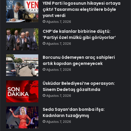
YENİ Parti logosunun hikayesi ortaya
çıktı! Tasarımcısı eleştirilere böyle
yanıt verdi
Ağustos 7, 2026
CHP’de kalanlar birbirine düştü:
‘Partiyi özel mülkü gibi görüyorlar’
Ağustos 7, 2026
Borcunu ödemeyen araç sahipleri
artık kapıdan geçemeyecek
Ağustos 7, 2026
Üsküdar Belediyesi’ne operasyon:
Sinem Dedetaş gözaltında
Ağustos 7, 2026
Seda Sayan’dan bomba ifşa:
Kadınların tuzağıymış
Ağustos 7, 2026