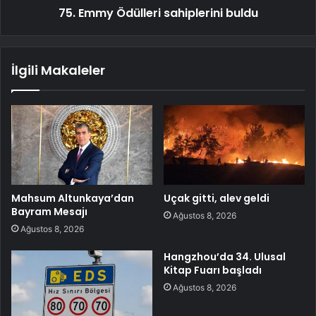
75. Emmy Ödülleri sahiplerini buldu
İlgili Makaleler
Mahsum Altunkaya’dan
Uçak gitti, alev geldi
Bayram Mesajı
Ağustos 8, 2026
Ağustos 8, 2026
Hangzhou’da 34. Ulusal
Kitap Fuarı başladı
Ağustos 8, 2026