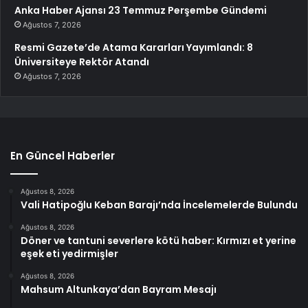
Anka Haber Ajansı 23 Temmuz Perşembe Gündemi
Ağustos 7, 2026
Resmi Gazete’de Atama Kararları Yayımlandı: 8
Üniversiteye Rektör Atandı
Ağustos 7, 2026
En Güncel Haberler
Ağustos 8, 2026
Vali Hatipoğlu Keban Barajı’nda İncelemelerde Bulundu
Ağustos 8, 2026
Döner ve tantuni severlere kötü haber: Kırmızı et yerine
eşek eti yedirmişler
Ağustos 8, 2026
Mahsum Altunkaya’dan Bayram Mesajı