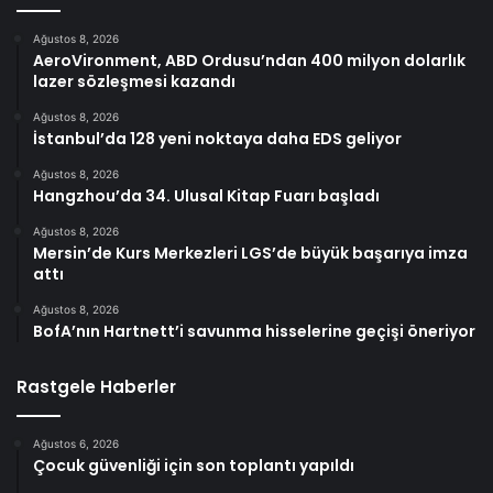
Ağustos 8, 2026
AeroVironment, ABD Ordusu’ndan 400 milyon dolarlık
lazer sözleşmesi kazandı
Ağustos 8, 2026
İstanbul’da 128 yeni noktaya daha EDS geliyor
Ağustos 8, 2026
Hangzhou’da 34. Ulusal Kitap Fuarı başladı
Ağustos 8, 2026
Mersin’de Kurs Merkezleri LGS’de büyük başarıya imza
attı
Ağustos 8, 2026
BofA’nın Hartnett’i savunma hisselerine geçişi öneriyor
Rastgele Haberler
Ağustos 6, 2026
Çocuk güvenliği için son toplantı yapıldı