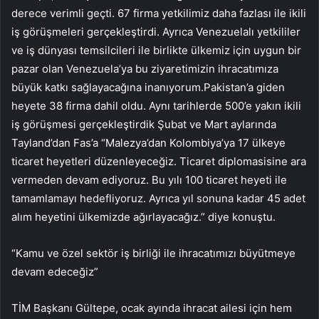
derece verimli geçti. 67 firma yetkilimiz daha fazlası ile ikili
iş görüşmeleri gerçekleştirdi. Ayrıca Venezuelalı yetkililer
ve iş dünyası temsilcileri ile birlikte ülkemiz için uygun bir
pazar olan Venezuela’ya bu ziyaretimizin ihracatımıza
büyük katkı sağlayacağına inanıyorum.Pakistan’a giden
heyete 38 firma dahil oldu. Aynı tarihlerde 500’e yakın ikili
iş görüşmesi gerçekleştirdik Şubat ve Mart aylarında
Tayland’dan Fas’a “Malezya’dan Kolombiya’ya 17 ülkeye
ticaret heyetleri düzenleyeceğiz. Ticaret diplomasisine ara
vermeden devam ediyoruz. Bu yılı 100 ticaret heyeti ile
tamamlamayı hedefliyoruz. Ayrıca yıl sonuna kadar 45 adet
alım heyetini ülkemizde ağırlayacağız.” diye konuştu.
“Kamu ve özel sektör iş birliği ile ihracatımızı büyütmeye
devam edeceğiz”
TİM Başkanı Gültepe, ocak ayında ihracat ailesi için hem