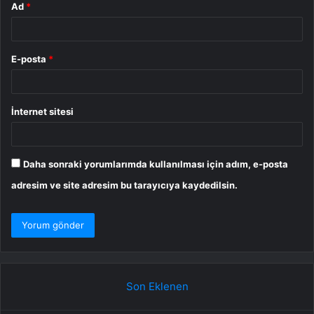
Ad
*
E-posta
*
İnternet sitesi
Daha sonraki yorumlarımda kullanılması için adım, e-posta
adresim ve site adresim bu tarayıcıya kaydedilsin.
Son Eklenen