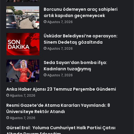
Borcunu ödemeyen araç sahipleri
artık kapıdan geçemeyecek
Ağustos 7, 2026
Üsküdar Belediyesi’ne operasyon:
Sinem Dedetaş gözaltında
Ağustos 7, 2026
Seda Sayan’dan bomba ifşa:
Kadınların tuzağıymış
Ağustos 7, 2026
Anka Haber Ajansı 23 Temmuz Perşembe Gündemi
Ağustos 7, 2026
Resmi Gazete’de Atama Kararları Yayımlandı: 8
Üniversiteye Rektör Atandı
Ağustos 7, 2026
Gürsel Erol: Yoluma Cumhuriyet Halk Partisi Çatısı
Altında Devam Edeceğim