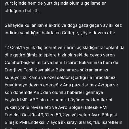
yurt içinde hem de yurt dışında olumlu gelişmeler
olduğunu belirtti.
Sanayide kullanılan elektrik ve doğalgaza geçen ay iki kez
indirim yapıldığını hatırlatan Gültepe, şöyle devam etti:
“2 Ocak’ta yıllık dış ticaret verilerini açıkladığımız toplantıda
dile getirdiğimiz taleplere hızlı bir şekilde cevap veren
Cumhurbaşkanımıza ve hem Ticaret Bakanımıza hem de
Enerji ve Tabii Kaynaklar Bakanımıza şükranlarımızı
sunuyoruz. Kamu ve özel sektör işbirliği ile ihracatımızı
büyütmeye devam edeceğiz.Ana pazarlarımız Avrupa ve
son dönemde ABD’den olumlu haberler gelmeye
başladı.IMF, ABD’nin ekonomik büyüme beklentilerini
yukarı yönlü revize etti ve Avro Bölgesi Bileşik PMI
Endeksi Ocak’ta 49,3’ten 50,2’ye yükselen Avro Bölgesi
Bileşik PMI Endeksi, 7 ayda ilk sırayı alarak, “Bu işaretlerin