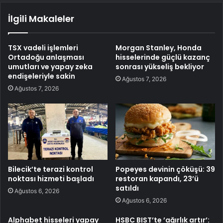
İlgili Makaleler
TSX vadeli işlemleri
Morgan Stanley, Honda
Ortadoğu anlaşması
hisselerinde güçlü kazanç
umutları ve yapay zeka
sonrası yükseliş bekliyor
endişeleriyle sakin
Ağustos 7, 2026
Ağustos 7, 2026
Bilecik’te terazi kontrol
Popeyes devinin çöküşü: 39
noktası hizmeti başladı
restoran kapandı, 23’ü
satıldı
Ağustos 6, 2026
Ağustos 6, 2026
Alphabet hisseleri yapay
HSBC BIST’te ’ağırlık artır’: