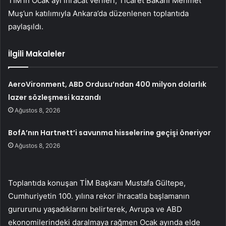
TİM’in Ocak ayı ihracat verileri, Ticaret Bakanı Mehmet
Muş’un katılımıyla Ankara’da düzenlenen toplantıda
paylaşıldı.
İlgili Makaleler
AeroVironment, ABD Ordusu’ndan 400 milyon dolarlık
lazer sözleşmesi kazandı
Ağustos 8, 2026
BofA’nın Hartnett’i savunma hisselerine geçişi öneriyor
Ağustos 8, 2026
Toplantıda konuşan TİM Başkanı Mustafa Gültepe,
Cumhuriyetin 100. yılına rekor ihracatla başlamanın
gururunu yaşadıklarını belirterek, Avrupa ve ABD
ekonomilerindeki daralmaya rağmen Ocak ayında elde