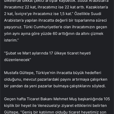
ülkelerde dikkat çekici artışlar kaydettik. Suudi Arabistan’a
ihracatımız 22 kat, ihracatımız ise 22 kat arttı. Kazakistan’a
2 kat, İsviçre’ye ihracatımız ise 1,5 kat.” Özellikle Suudi
Arabistan’a yapılan ihracatta değerli bir toparlanma süreci
yaşıyoruz. Türki Cumhuriyetler’e olan ihracatımızın geçen
yılın aynı ayına göre yüzde 60 arttığının da altını çizmek
isterim.”
“Şubat ve Mart aylarında 17 ülkeye ticaret heyeti
düzenlenecek”
Mustafa Gültepe, Türkiye’nin ihracatta büyük hedefleri
olduğunu, mevcut pazarlardaki payını artırmaya çalışırken
bir yandan da yeni pazarlar bulmaya çalıştıklarını söyledi.
Geçen hafta Ticaret Bakanı Mehmet Muş başkanlığında 105
kişilik bir heyet ile Venezuela’yı ziyaret ettiklerini belirten
Gültepe, “Geniş bir katılımın olduğu ticaret heyetimiz son