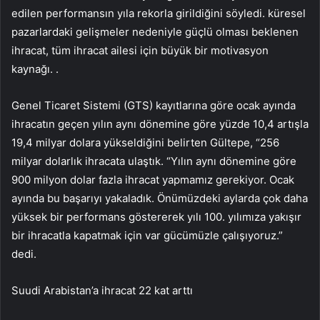
edilen performansın yıla rekorla girildiğini söyledi. küresel
pazarlardaki gelişmeler nedeniyle güçlü olması beklenen
ihracat, tüm ihracat ailesi için büyük bir motivasyon
kaynağı. .
Genel Ticaret Sistemi (GTS) kayıtlarına göre ocak ayında
ihracatın geçen yılın aynı dönemine göre yüzde 10,4 artışla
19,4 milyar dolara yükseldiğini belirten Gültepe, “256
milyar dolarlık ihracata ulaştık. “Yılın aynı dönemine göre
900 milyon dolar fazla ihracat yapmamız gerekiyor. Ocak
ayında bu başarıyı yakaladık. Önümüzdeki aylarda çok daha
yüksek bir performans göstererek yılı 100. yılımıza yakışır
bir ihracatla kapatmak için var gücümüzle çalışıyoruz.”
dedi.
Suudi Arabistan’a ihracat 22 kat arttı