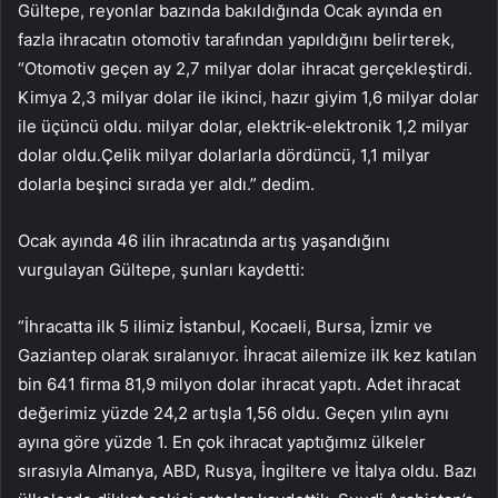
Gültepe, reyonlar bazında bakıldığında Ocak ayında en
fazla ihracatın otomotiv tarafından yapıldığını belirterek,
“Otomotiv geçen ay 2,7 ​​milyar dolar ihracat gerçekleştirdi.
Kimya 2,3 milyar dolar ile ikinci, hazır giyim 1,6 milyar dolar
ile üçüncü oldu. milyar dolar, elektrik-elektronik 1,2 milyar
dolar oldu.Çelik milyar dolarlarla dördüncü, 1,1 milyar
dolarla beşinci sırada yer aldı.” dedim.
Ocak ayında 46 ilin ihracatında artış yaşandığını
vurgulayan Gültepe, şunları kaydetti:
“İhracatta ilk 5 ilimiz İstanbul, Kocaeli, Bursa, İzmir ve
Gaziantep olarak sıralanıyor. İhracat ailemize ilk kez katılan
bin 641 firma 81,9 milyon dolar ihracat yaptı. Adet ihracat
değerimiz yüzde 24,2 artışla 1,56 oldu. Geçen yılın aynı
ayına göre yüzde 1. En çok ihracat yaptığımız ülkeler
sırasıyla Almanya, ABD, Rusya, İngiltere ve İtalya oldu. Bazı