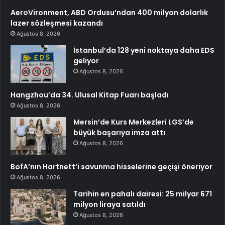
AeroVironment, ABD Ordusu’ndan 400 milyon dolarlık
lazer sözleşmesi kazandı
Ağustos 8, 2026
İstanbul’da 128 yeni noktaya daha EDS
geliyor
Ağustos 8, 2026
Hangzhou’da 34. Ulusal Kitap Fuarı başladı
Ağustos 8, 2026
Mersin’de Kurs Merkezleri LGS’de
büyük başarıya imza attı
Ağustos 8, 2026
BofA’nın Hartnett’i savunma hisselerine geçişi öneriyor
Ağustos 8, 2026
Tarihin en pahalı dairesi: 25 milyar 671
milyon liraya satıldı
Ağustos 8, 2026