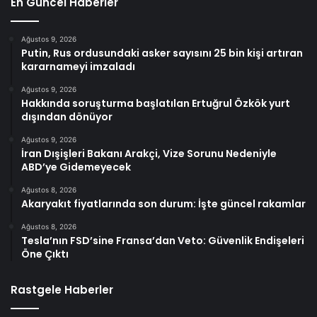
En Güncel Haberler
Ağustos 9, 2026
Putin, Rus ordusundaki asker sayısını 25 bin kişi artıran
kararnameyi imzaladı
Ağustos 9, 2026
Hakkında soruşturma başlatılan Ertuğrul Özkök yurt
dışından dönüyor
Ağustos 9, 2026
İran Dışişleri Bakanı Arakçi, Vize Sorunu Nedeniyle
ABD’ye Gidemeyecek
Ağustos 8, 2026
Akaryakıt fiyatlarında son durum: İşte güncel rakamlar
Ağustos 8, 2026
Tesla’nın FSD’sine Fransa’dan Veto: Güvenlik Endişeleri
Öne Çıktı
Rastgele Haberler