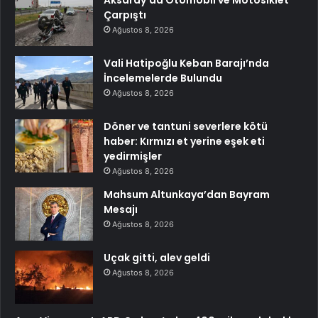
Aksaray’da Otomobil ve Motosiklet
Çarpıştı
Ağustos 8, 2026
Vali Hatipoğlu Keban Barajı’nda
İncelemelerde Bulundu
Ağustos 8, 2026
Döner ve tantuni severlere kötü
haber: Kırmızı et yerine eşek eti
yedirmişler
Ağustos 8, 2026
Mahsum Altunkaya’dan Bayram
Mesajı
Ağustos 8, 2026
Uçak gitti, alev geldi
Ağustos 8, 2026