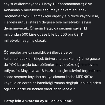
sayısı etkilenmeyecek. Hatay 11, Kahramanmaraş 8 ve
Adıyaman 5 milletvekili seçilmeye devam edilecek.
Seçmenler oy kullanmak için diğeriyle birlikte kaydolursa,
illerdeki nüfus istikrarı değişse bile milletvekili sayısı
değişmeyecek. Örneğin Hatay’da seçmen sayısı 1,1
milyondan 500 bine düşse bile bu 500 bin kişi 11
milletvekili seçmiş olacak.
Öğrenciler ayrıca seçildikleri illerde de oy
kullanabilecekler. Birçok üniversite uzaktan eğitime geçse
de YÖK kararıyla bazı bölümlerde yüz yüze eğitim devam
ediyor. 14 Mayıs veya 18 Haziran seçim takvimi başladıktan
sonra seçmen kayıtları askıya alınana kadar MERNİS’te
kayıtlı olan adresler istenildiği zaman değiştirilebildiğinden
öğrenciler de bu haktan yararlanabilecektir.
Hatay için Ankara’da oy kullanılabilir mi?