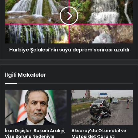
Harbiye Şelalesi'nin suyu deprem sonrası azaldı
İlgili Makaleler
İran Dışişleri Bakanı Arakçi,
Aksaray’da Otomobil ve
Vize Sorunu Nedeniyle
Motosiklet Çarpıştı