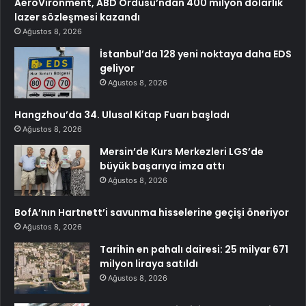
AeroVironment, ABD Ordusu’ndan 400 milyon dolarlık
lazer sözleşmesi kazandı
Ağustos 8, 2026
İstanbul’da 128 yeni noktaya daha EDS
geliyor
Ağustos 8, 2026
Hangzhou’da 34. Ulusal Kitap Fuarı başladı
Ağustos 8, 2026
Mersin’de Kurs Merkezleri LGS’de
büyük başarıya imza attı
Ağustos 8, 2026
BofA’nın Hartnett’i savunma hisselerine geçişi öneriyor
Ağustos 8, 2026
Tarihin en pahalı dairesi: 25 milyar 671
milyon liraya satıldı
Ağustos 8, 2026