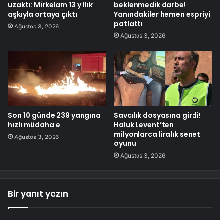
uzaktı: Mirkelam 13 yıllık
beklenmedik darbe!
aşkıyla ortaya çıktı
Yanındakiler hemen espriyi
patlattı
Ağustos 3, 2026
Ağustos 3, 2026
Son 10 günde 239 yangına
Savcılık dosyasına girdi!
hızlı müdahale
Haluk Levent’ten
milyonlarca liralık senet
Ağustos 3, 2026
oyunu
Ağustos 3, 2026
Bir yanıt yazın