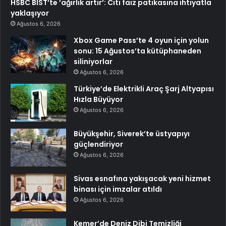
HSBC BIST’te ’ağırlık artır’: Citi faiz patikasına ihtiyatla
yaklaşıyor
Ağustos 6, 2026
Xbox Game Pass’te 4 oyun için yolun
sonu: 15 Ağustos’ta kütüphaneden
siliniyorlar
Ağustos 6, 2026
Türkiye’de Elektrikli Araç Şarj Altyapısı
Hızla Büyüyor
Ağustos 6, 2026
Büyükşehir, Siverek’te üstyapıyı
güçlendiriyor
Ağustos 6, 2026
Sivas esnafına yakışacak yeni hizmet
binası için imzalar atıldı
Ağustos 6, 2026
Kemer’de Deniz Dibi Temizliği