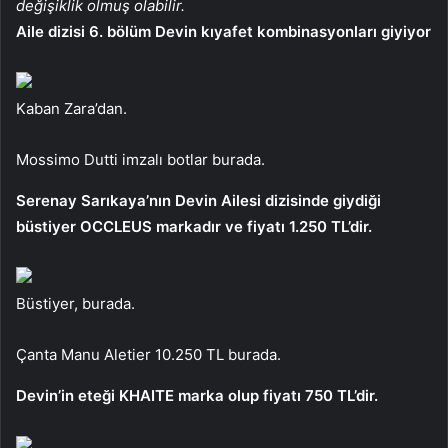
değişiklik olmuş olabilir.
Aile dizisi 6. bölüm Devin kıyafet kombinasyonları giyiyor
Kaban Zara’dan.
Mossimo Dutti imzalı botlar burada.
Serenay Sarıkaya’nın Devin Ailesi dizisinde giydiği
büstiyer OCCLEUS markadır ve fiyatı 1.250 TL’dir.
Büstiyer, burada.
Çanta Manu Aletier 10.250 TL burada.
Devin’in eteği KHAITE marka olup fiyatı 750 TL’dir.