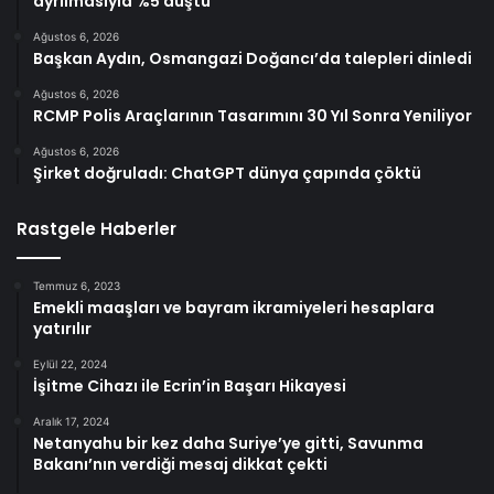
ayrılmasıyla %5 düştü
Ağustos 6, 2026
Başkan Aydın, Osmangazi Doğancı’da talepleri dinledi
Ağustos 6, 2026
RCMP Polis Araçlarının Tasarımını 30 Yıl Sonra Yeniliyor
Ağustos 6, 2026
Şirket doğruladı: ChatGPT dünya çapında çöktü
Rastgele Haberler
Temmuz 6, 2023
Emekli maaşları ve bayram ikramiyeleri hesaplara
yatırılır
Eylül 22, 2024
İşitme Cihazı ile Ecrin’in Başarı Hikayesi
Aralık 17, 2024
Netanyahu bir kez daha Suriye’ye gitti, Savunma
Bakanı’nın verdiği mesaj dikkat çekti