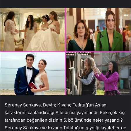
Serenay Sarıkaya, Devin; Kıvanç Tatlıtuğ’un Aslan
karakterini canlandırdığı Aile dizisi yayınlandı. Peki çok kişi
tarafından beğenilen dizinin 6. bölümünde neler yaşandı?
Serenay Sarıkaya ve Kıvanç Tatlıtuğ’un giydiği kıyafetler ne