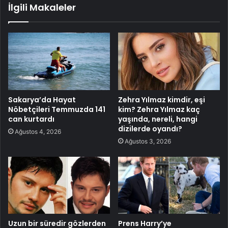
İlgili Makaleler
Sakarya’da Hayat
Zehra Yılmaz kimdir, eşi
Nöbetçileri Temmuzda 141
kim? Zehra Yılmaz kaç
can kurtardı
yaşında, nereli, hangi
dizilerde oyandı?
Ağustos 4, 2026
Ağustos 3, 2026
Uzun bir süredir gözlerden
Prens Harry’ye