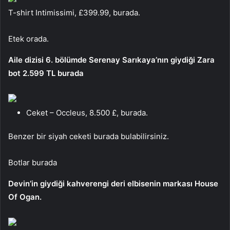
T-shirt Intimissimi, £399.99, burada.
Etek orada.
Aile dizisi 6. bölümde Serenay Sarıkaya’nın giydiği Zara
bot 2.599 TL burada
Ceket – Occleus, 8.500 £, burada.
Benzer bir siyah ceketi burada bulabilirsiniz.
Botlar burada
Devin’in giydiği kahverengi deri elbisenin markası House
Of Ogan.