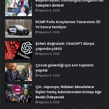
Başkan Aydın, Osmangazi Doğancı’da
talepleri dinledi
Ağustos 6, 2026
RCMP Polis Araçlarının Tasarımını 30
Yıl Sonra Yeniliyor
Ağustos 6, 2026
Şirket doğruladı: ChatGPT dünya
çapında çöktü
Ağustos 6, 2026
Çocuk güvenliği için son toplantı
yapıldı
Ağustos 6, 2026
Çin: Japonya, Nükleer Meselelere
İlişkin Yanlış Adımlarından Dolayı Ağır
Bedel Ödeyecek
Ağustos 6, 2026