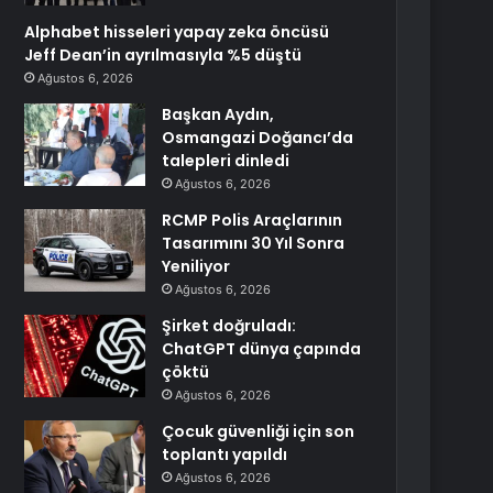
Alphabet hisseleri yapay zeka öncüsü
Jeff Dean’in ayrılmasıyla %5 düştü
Ağustos 6, 2026
Başkan Aydın,
Osmangazi Doğancı’da
talepleri dinledi
Ağustos 6, 2026
RCMP Polis Araçlarının
Tasarımını 30 Yıl Sonra
Yeniliyor
Ağustos 6, 2026
Şirket doğruladı:
ChatGPT dünya çapında
çöktü
Ağustos 6, 2026
Çocuk güvenliği için son
toplantı yapıldı
Ağustos 6, 2026