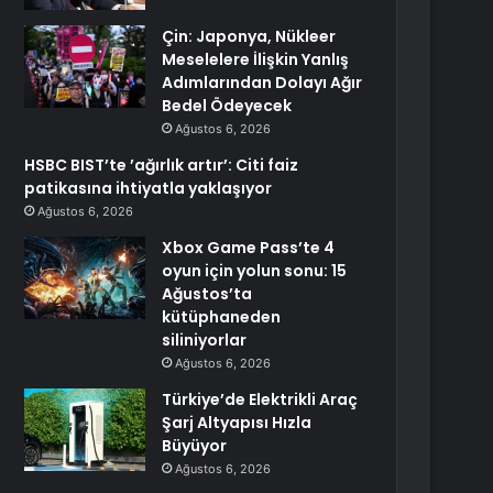
Çin: Japonya, Nükleer
Meselelere İlişkin Yanlış
Adımlarından Dolayı Ağır
Bedel Ödeyecek
Ağustos 6, 2026
HSBC BIST’te ’ağırlık artır’: Citi faiz
patikasına ihtiyatla yaklaşıyor
Ağustos 6, 2026
Xbox Game Pass’te 4
oyun için yolun sonu: 15
Ağustos’ta
kütüphaneden
siliniyorlar
Ağustos 6, 2026
Türkiye’de Elektrikli Araç
Şarj Altyapısı Hızla
Büyüyor
Ağustos 6, 2026