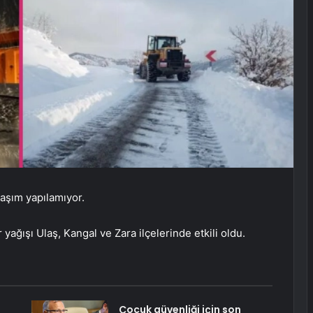
laşım yapılamıyor.
 yağışı Ulaş, Kangal ve Zara ilçelerinde etkili oldu.
Çocuk güvenliği için son