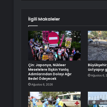
İlgili Makaleler
Çin: Japonya, Nükleer
Büyükşehir,
Meselelere İlişkin Yanlış
üstyapıyı 
Adımlarından Dolayı Ağır
Ağustos 6, 
Bedel Ödeyecek
Ağustos 6, 2026