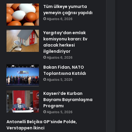
Tüm ülkeye yumurta
yemeyin çağrısı yapıldı
Ağustos 6, 2026
Yargıtay’dan emlak
komisyonu kararı: Ev
alacak herkesi
ilgilendiriyor
Ağustos 6, 2026
Bakan Fidan, NATO
Toplantısına Katıldı
Ağustos 5, 2026
Kayseri’de Kurban
Bayramı Bayramlaşma
Programı
Ağustos 5, 2026
Antonelli Belçika GP’sinde Polde,
Verstappen İkinci