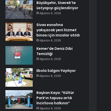
Büyükşehir, Siverek’te
üstyapıyı güçlendiriyor
Ağustos 6, 2026
Sivas esnafına
yakışacak yeni hizmet
binası için imzalar atıldı
Ağustos 6, 2026
Kemer’de Deniz Dibi
Temizliği
Ağustos 6, 2026
Ebola Salgını Yayılıyor
Ağustos 6, 2026
Başkan Kaya: “Kültür
Park’ın tapusu artık
İncirliova halkının”
Ağustos 6, 2026