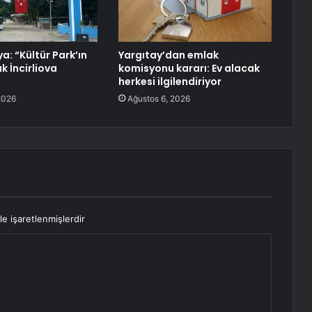
a: “Kültür Park’ın
Yargıtay’dan emlak
k İncirliova
komisyonu kararı: Ev alacak
herkesi ilgilendiriyor
2026
Ağustos 6, 2026
le işaretlenmişlerdir