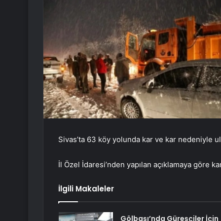
Sivas’ta 63 köy yolunda kar ve kar nedeniyle u
İl Özel İdaresi’nden yapılan açıklamaya göre kar
İlgili Makaleler
Gölbaşı’nda Güreşçiler İçin