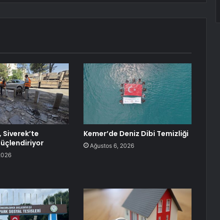
 Siverek’te
Kemer’de Deniz Dibi Temizliği
güçlendiriyor
Ağustos 6, 2026
2026