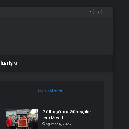
İLETIŞIM
Son Eklenen
Gölbaşı’nda Güreşçiler
İçin Mevlit
Ağustos 6, 2026