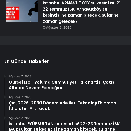
İstanbul ARNAVUTKÖY su kesintisi! 21-
22 Temmuz İSKİ Arnavutköy su
kesintisi ne zaman bitecek, sular ne
zaman gelecek?
Ağustos 6, 2026
En Güncel Haberler
Ağustos 7, 2026
Gürsel Erol: Yoluma Cumhuriyet Halk Partisi Çatısı
Altında Devam Edeceğim
Ağustos 7, 2026
Çin, 2026-2030 Döneminde İleri Teknoloji Ekipman
İthalatını Artıracak
Ağustos 7, 2026
İstanbul EYÜPSULTAN su kesintisi! 22-23 Temmuz İSKİ
Eyüpsultan su kesintisi ne zaman bitecek, sular ne