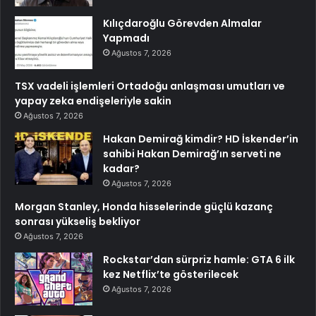
Kılıçdaroğlu Görevden Almalar
Yapmadı
Ağustos 7, 2026
TSX vadeli işlemleri Ortadoğu anlaşması umutları ve
yapay zeka endişeleriyle sakin
Ağustos 7, 2026
Hakan Demirağ kimdir? HD İskender’in
sahibi Hakan Demirağ’ın serveti ne
kadar?
Ağustos 7, 2026
Morgan Stanley, Honda hisselerinde güçlü kazanç
sonrası yükseliş bekliyor
Ağustos 7, 2026
Rockstar’dan sürpriz hamle: GTA 6 ilk
kez Netflix’te gösterilecek
Ağustos 7, 2026