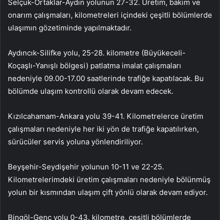
Selçuk-Ortaklar-Aydın yolunun 27-32. Üretim, bakım ve
onarım çalışmaları, kilometreleri içindeki çeşitli bölümlerde
ulaşımın gözetiminde yapılmaktadır.
Aydıncık-Silifke yolu, 25-28. kilometre (Büyükeceli-
Koçaşlı-Yanışlı bölgesi) patlatma imalat çalışmaları
nedeniyle 09.00-17.00 saatlerinde trafiğe kapatılacak. Bu
bölümde ulaşım kontrollü olarak devam edecek.
Kızılcahamam-Ankara yolu 39-41. Kilometrelerce üretim
çalışmaları nedeniyle her iki yön de trafiğe kapatılırken,
sürücüler servis yoluna yönlendiriliyor.
Beyşehir-Seydişehir yolunun 10-11 ve 22-25.
Kilometrelerimdeki üretim çalışmaları nedeniyle bölünmüş
yolun bir kısmından ulaşım çift yönlü olarak devam ediyor.
Bingöl-Genç yolu 0-43. kilometre, çeşitli bölümlerde