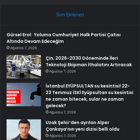
Son Eklenen
Gürsel Erol: Yoluma Cumhuriyet Halk Partisi Çatısı
Altında Devam Edeceğim
Ağustos 7, 2026
Çin, 2026-2030 Döneminde İleri
Teknoloji Ekipman İthalatını Artıracak
Ağustos 7, 2026
İstanbul EYÜPSULTAN su kesintisi! 22-
23 Temmuz İSKİ Eyüpsultan su kesintisi
ne zaman bitecek, sular ne zaman
gelecek?
Ağustos 7, 2026
Uzak Şehir’den ayrılan Alper
Çankaya’nın yeni dizisi belli oldu
Ağustos 7, 2026