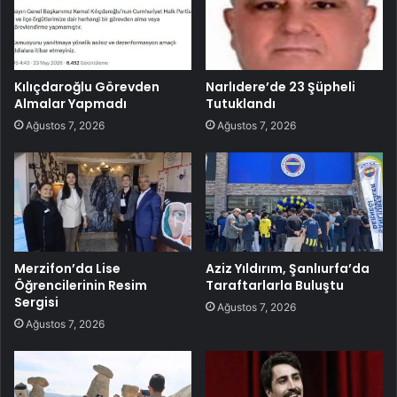
Kılıçdaroğlu Görevden
Narlıdere’de 23 Şüpheli
Almalar Yapmadı
Tutuklandı
Ağustos 7, 2026
Ağustos 7, 2026
Merzifon’da Lise
Aziz Yıldırım, Şanlıurfa’da
Öğrencilerinin Resim
Taraftarlarla Buluştu
Sergisi
Ağustos 7, 2026
Ağustos 7, 2026