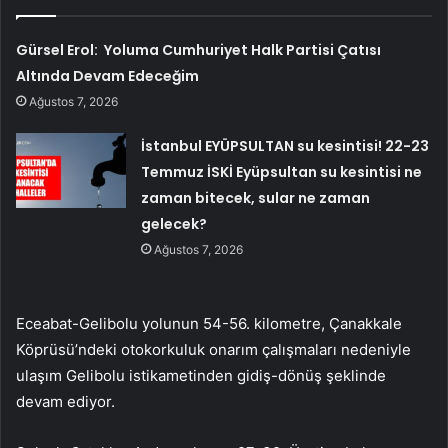
Gürsel Erol: Yoluma Cumhuriyet Halk Partisi Çatısı
Altında Devam Edeceğim
Ağustos 7, 2026
İstanbul EYÜPSULTAN su kesintisi! 22-23
Temmuz İSKİ Eyüpsultan su kesintisi ne
zaman bitecek, sular ne zaman
gelecek?
Ağustos 7, 2026
Eceabat-Gelibolu yolunun 54-56. kilometre, Çanakkale
Köprüsü’ndeki otokorkuluk onarım çalışmaları nedeniyle
ulaşım Gelibolu istikametinden gidiş-dönüş şeklinde
devam ediyor.