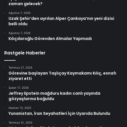
zaman gelecek?
Ağustos 7, 2026
Uzak Şehir’den ayrılan Alper Çankaya’nın yeni dizisi
belli oldu
Ağustos 7, 2026
Kılıçdaroğlu Görevden Almalar Yapmadı
Rastgele Haberler
Temmuz 27, 2025
Görevine başlayan Taşlıçay Kaymakamı Kılıç, esnafı
ziyaret etti
Şubat 17, 2026
Jeffrey Epstein mağduru kadın canlı yayında
gözyaşlarına boğuldu
Haziran 13, 2025
Yunanistan, İran Seyahatleri İçin Uyarıda Bulundu
Temmuz 31, 2025