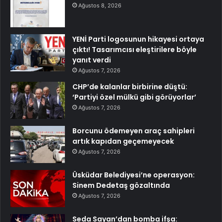
Ağustos 8, 2026
YENİ Parti logosunun hikayesi ortaya
çıktı! Tasarımcısı eleştirilere böyle
yanıt verdi
Ağustos 7, 2026
CHP’de kalanlar birbirine düştü:
‘Partiyi özel mülkü gibi görüyorlar’
Ağustos 7, 2026
Borcunu ödemeyen araç sahipleri
artık kapıdan geçemeyecek
Ağustos 7, 2026
Üsküdar Belediyesi’ne operasyon:
Sinem Dedetaş gözaltında
Ağustos 7, 2026
Seda Sayan’dan bomba ifşa: