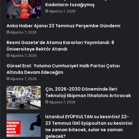
Kadınların tuzağıymış
Ağustos 7, 2026
Anka Haber Ajansı 23 Temmuz Perşembe Gündemi
Ağustos 7, 2026
Resmi Gazete’de Atama Kararları Yayımlandı: 8
Üniversiteye Rektör Atandı
Ağustos 7, 2026
Gürsel Erol: Yoluma Cumhuriyet Halk Partisi Çatısı
Altında Devam Edeceğim
Ağustos 7, 2026
Çin, 2026-2030 Döneminde İleri
Teknoloji Ekipman İthalatını Artıracak
Ağustos 7, 2026
İstanbul EYÜPSULTAN su kesintisi! 22-
23 Temmuz İSKİ Eyüpsultan su kesintisi
ne zaman bitecek, sular ne zaman
gelecek?