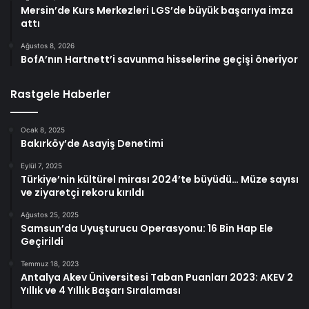
Mersin’de Kurs Merkezleri LGS’de büyük başarıya imza
attı
Ağustos 8, 2026
BofA’nın Hartnett’i savunma hisselerine geçişi öneriyor
Rastgele Haberler
Ocak 8, 2025
Bakırköy’de Asayiş Denetimi
Eylül 7, 2025
Türkiye’nin kültürel mirası 2024’te büyüdü… Müze sayısı
ve ziyaretçi rekoru kırıldı
Ağustos 25, 2025
Samsun’da Uyuşturucu Operasyonu: 16 Bin Hap Ele
Geçirildi
Temmuz 18, 2023
Antalya Akev Üniversitesi Taban Puanları 2023: AKEV 2
Yıllık ve 4 Yıllık Başarı Sıralaması