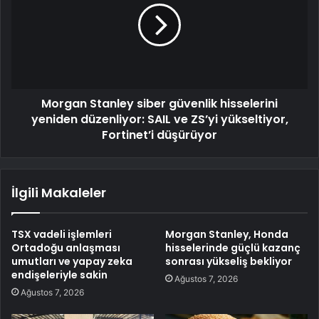
Morgan Stanley siber güvenlik hisselerini
yeniden düzenliyor: SAIL ve ZS’yi yükseltiyor,
Fortinet’i düşürüyor
İlgili Makaleler
TSX vadeli işlemleri
Morgan Stanley, Honda
Ortadoğu anlaşması
hisselerinde güçlü kazanç
umutları ve yapay zeka
sonrası yükseliş bekliyor
endişeleriyle sakin
Ağustos 7, 2026
Ağustos 7, 2026