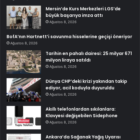
Mersin’de Kurs Merkezleri LGS’de
büyük başarıya imza attı
Ağustos 8, 2026
BofA’nın Hartnett’i savunma hisselerine geçişi öneriyor
Ağustos 8, 2026
Tarihin en pahalı dairesi: 25 milyar 671
milyon liraya satıldı
Ağustos 8, 2026
Dünya CHP’deki krizi yakından takip
ediyor, acil koduyla duyuruldu
Ağustos 8, 2026
Akıllı telefonlardan sıkılanlara:
Klavyesi değişebilen Sidephone
Ağustos 8, 2026
Ankara’da Sağanak Yağış Uyarısı