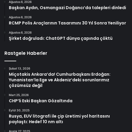
Ağustos 6, 2026
Başkan Aydın, Osmangazi Doğancı’da talepleri dinledi
Ağustos 6, 2026
RCMP Polis Araçlarının Tasarımını 30 Yıl Sonra Yeniliyor
Ağustos 6, 2026
Şirket doğruladı: ChatGPT dünya çapında çöktü
Rastgele Haberler
Şubat 13, 2026
Miçotakis Ankara’da! Cumhurbaşkanı Erdoğan:
Yunanistan’la Ege ve Akdeniz’deki sorunlarımız
çözümsüz değil
Mart 25, 2026
CHP’li Eski Başkan Gözaltında
Eylül 30, 2025
Rusya, EUV litografi ile çip üretimi yol haritasını
paylaştı: Hedef 10 nm altı
Aralık 27, 2025