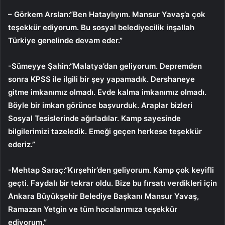
– Görkem Arslan:
“Ben Hataylıyım. Mansur Yavaş’a çok
teşekkür ediyorum. Bu sosyal belediyecilik inşallah
Türkiye genelinde devam eder.”
-Sümeyye Şahin:
“Malatya’dan geliyorum. Depremden
sonra KPSS ile ilgili bir şey yapamadık. Dershaneye
gitme imkanımız olmadı. Evde kalma imkanımız olmadı.
Böyle bir imkan görünce başvurduk. Araplar bizleri
Sosyal Tesislerinde ağırladılar. Kamp sayesinde
bilgilerimizi tazeledik. Emeği geçen herkese teşekkür
ederiz.”
-Mehtap Saraç:
“Kırşehir’den geliyorum. Kamp çok keyifli
geçti. Faydalı bir tekrar oldu. Bize bu fırsatı verdikleri için
Ankara Büyükşehir Belediye Başkanı Mansur Yavaş,
Ramazan Yetgin ve tüm hocalarımıza teşekkür
ediyorum.”