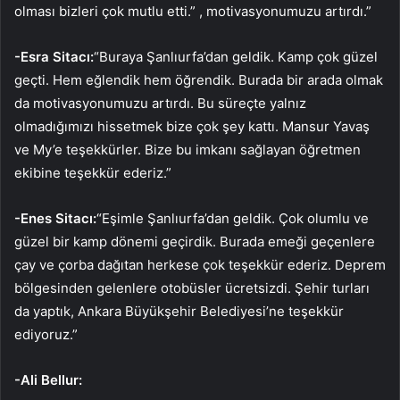
olması bizleri çok mutlu etti.” , motivasyonumuzu artırdı.”
-Esra Sitacı:
“Buraya Şanlıurfa’dan geldik. Kamp çok güzel
geçti. Hem eğlendik hem öğrendik. Burada bir arada olmak
da motivasyonumuzu artırdı. Bu süreçte yalnız
olmadığımızı hissetmek bize çok şey kattı. Mansur Yavaş
ve My’e teşekkürler. Bize bu imkanı sağlayan öğretmen
ekibine teşekkür ederiz.”
-Enes Sitacı:
“Eşimle Şanlıurfa’dan geldik. Çok olumlu ve
güzel bir kamp dönemi geçirdik. Burada emeği geçenlere
çay ve çorba dağıtan herkese çok teşekkür ederiz. Deprem
bölgesinden gelenlere otobüsler ücretsizdi. Şehir turları
da yaptık, Ankara Büyükşehir Belediyesi’ne teşekkür
ediyoruz.”
-Ali Bellur: