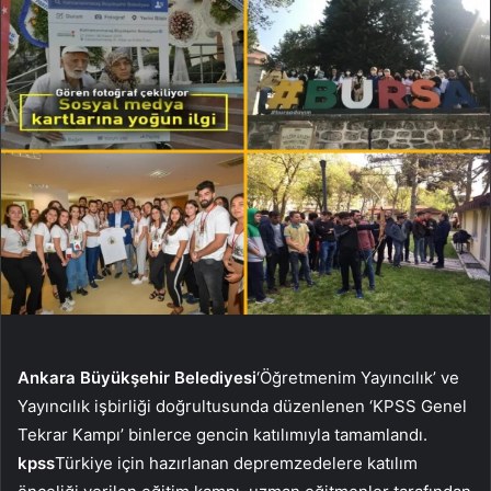
Ankara Büyükşehir Belediyesi
‘Öğretmenim Yayıncılık’ ve
Yayıncılık işbirliği doğrultusunda düzenlenen ‘KPSS Genel
Tekrar Kampı’ binlerce gencin katılımıyla tamamlandı.
kpss
Türkiye için hazırlanan depremzedelere katılım