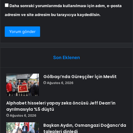
Daha sonraki yorumlarımda kullanılması için adım, e-posta
adresim ve site adresim bu tarayıcıya kaydedilsin.
Son Eklenen
Gölbaşı’nda Güreşçiler İçin Mevlit
Ağustos 6, 2026
Alphabet hisseleri yapay zeka öncüsü Jeff Dean’in
ayrılmasıyla %5 düştü
Ağustos 6, 2026
Başkan Aydın, Osmangazi Doğancı’da
talepleri dinledi