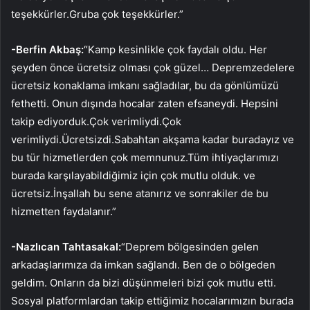
teşekkürler.Gruba çok teşekkürler.”
-Berfin Akbaş:
“Kamp kesinlikle çok faydalı oldu. Her
şeyden önce ücretsiz olması çok güzel… Depremzedelere
ücretsiz konaklama imkanı sağladılar, bu da gönlümüzü
fethetti. Onun dışında hocalar zaten efsaneydi. Hepsini
takip ediyorduk.Çok verimliydi.Çok
verimliydi.Ücretsizdi.Sabahtan akşama kadar buradayız ve
bu tür hizmetlerden çok memnunuz.Tüm ihtiyaçlarımızı
burada karşılayabildiğimiz için çok mutlu olduk. ve
ücretsiz.İnşallah bu sene atanırız ve sonrakiler de bu
hizmetten faydalanır.”
-Nazlıcan Tahtasakal:
“Deprem bölgesinden gelen
arkadaşlarımıza da imkan sağlandı. Ben de o bölgeden
geldim. Onların da bizi düşünmeleri bizi çok mutlu etti.
Sosyal platformlardan takip ettiğimiz hocalarımızın burada