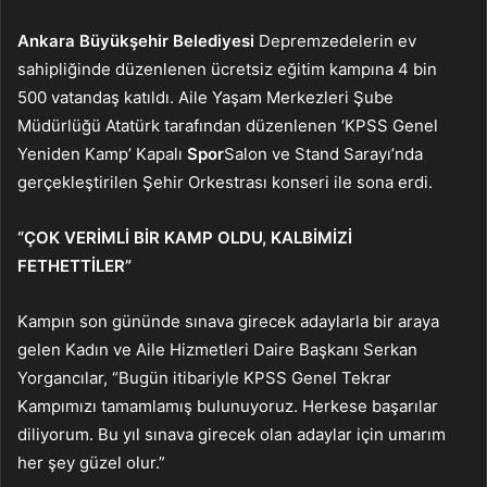
Ankara Büyükşehir Belediyesi
Depremzedelerin ev
sahipliğinde düzenlenen ücretsiz eğitim kampına 4 bin
500 vatandaş katıldı. Aile Yaşam Merkezleri Şube
Müdürlüğü Atatürk tarafından düzenlenen ‘KPSS Genel
Yeniden Kamp’ Kapalı
Spor
Salon ve Stand Sarayı’nda
gerçekleştirilen Şehir Orkestrası konseri ile sona erdi.
“ÇOK VERİMLİ BİR KAMP OLDU, KALBİMİZİ
FETHETTİLER”
Kampın son gününde sınava girecek adaylarla bir araya
gelen Kadın ve Aile Hizmetleri Daire Başkanı Serkan
Yorgancılar, “Bugün itibariyle KPSS Genel Tekrar
Kampımızı tamamlamış bulunuyoruz. Herkese başarılar
diliyorum. Bu yıl sınava girecek olan adaylar için umarım
her şey güzel olur.”