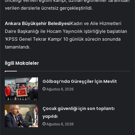
önceliği verilen eğitim kampı, uzman eğitmenler tarafından
verilen derslerle ücretsiz gerçekleştirildi.
Ankara Büyükşehir Belediyesi
Kadın ve Aile Hizmetleri
Daire Başkanlığı ile Hocam Yayıncılık işbirliğiyle başlatılan
‘KPSS Genel Tekrar Kampı’ 10 günlük sürecin sonunda
tamamlandı.
İlgili Makaleler
Gölbaşı’nda Güreşçiler İçin Mevlit
Ağustos 6, 2026
Çocuk güvenliği için son toplantı
yapıldı
Ağustos 6, 2026