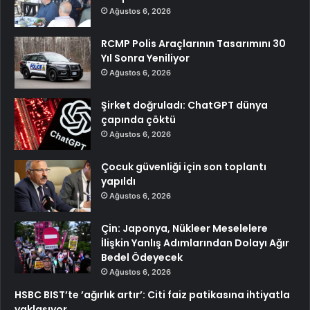
Ağustos 6, 2026
RCMP Polis Araçlarının Tasarımını 30
Yıl Sonra Yeniliyor
Ağustos 6, 2026
Şirket doğruladı: ChatGPT dünya
çapında çöktü
Ağustos 6, 2026
Çocuk güvenliği için son toplantı
yapıldı
Ağustos 6, 2026
Çin: Japonya, Nükleer Meselelere
İlişkin Yanlış Adımlarından Dolayı Ağır
Bedel Ödeyecek
Ağustos 6, 2026
HSBC BIST’te ’ağırlık artır’: Citi faiz patikasına ihtiyatla
yaklaşıyor