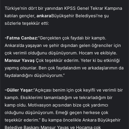
Türkiye’nin dört bir yanından KPSS Genel Tekrar Kampına
katılan gençler,
ankara
Büyükşehir Belediyesi’ne şu
sözlerle teşekkür etti:
-Fatma Canbaz:
“Gerçekten çok faydalı bir kamptı.
Ankara’da yaşayan ve şehir dışından gelen öğrenciler için
çok verimli olduğunu düşünüyorum. Hocam ve ekibiyle.
Mansur Yavaş
Çok teşekkür ederim. Yeter ki bu etkinliği
yapmış olsunlar. Ben çok faydalandım ve arkadaşlarımın da
faydalandığını düşünüyorum.”
-Güller Yaşar:
“Açıkçası benim için çok keyifli ve verimli bir
kamptı. Eksiklerimi tamamladığım ve tekrarladığım bir
kamp oldu. Motivasyon açısından bize çok yardımcı
olduğunu düşünüyorum. Emeği geçen herkese çok
teşekkür ederim.” Bu kampa öncelikle Ankara Büyükşehir
Belediye Başkanı Mansur Yavaş ve Hocama çok