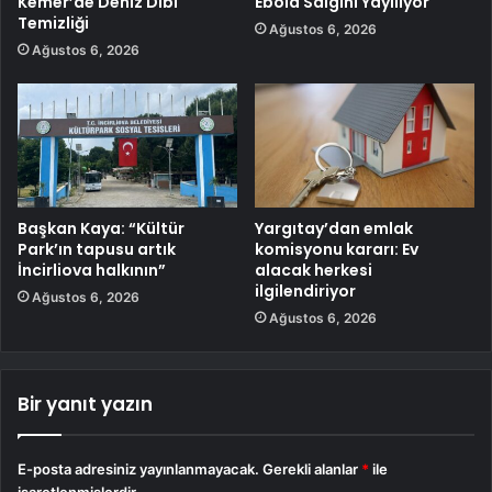
Kemer’de Deniz Dibi
Ebola Salgını Yayılıyor
Temizliği
Ağustos 6, 2026
Ağustos 6, 2026
Başkan Kaya: “Kültür
Yargıtay’dan emlak
Park’ın tapusu artık
komisyonu kararı: Ev
İncirliova halkının”
alacak herkesi
ilgilendiriyor
Ağustos 6, 2026
Ağustos 6, 2026
Bir yanıt yazın
E-posta adresiniz yayınlanmayacak.
Gerekli alanlar
*
ile