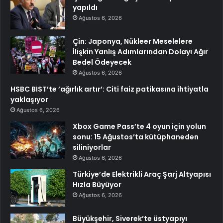
yapıldı
Ağustos 6, 2026
Çin: Japonya, Nükleer Meselelere
İlişkin Yanlış Adımlarından Dolayı Ağır
Bedel Ödeyecek
Ağustos 6, 2026
HSBC BIST’te ’ağırlık artır’: Citi faiz patikasına ihtiyatla
yaklaşıyor
Ağustos 6, 2026
Xbox Game Pass’te 4 oyun için yolun
sonu: 15 Ağustos’ta kütüphaneden
siliniyorlar
Ağustos 6, 2026
Türkiye’de Elektrikli Araç Şarj Altyapısı
Hızla Büyüyor
Ağustos 6, 2026
Büyükşehir, Siverek’te üstyapıyı