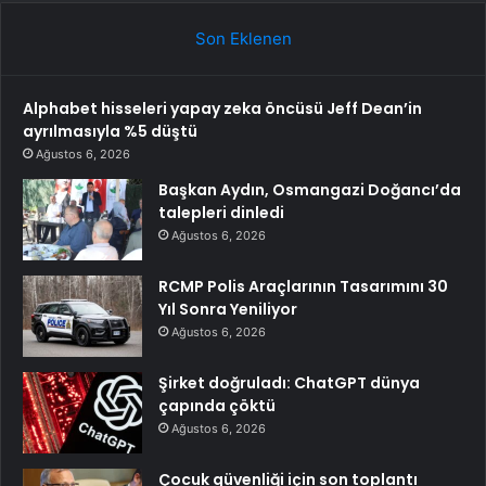
Son Eklenen
Alphabet hisseleri yapay zeka öncüsü Jeff Dean’in
ayrılmasıyla %5 düştü
Ağustos 6, 2026
Başkan Aydın, Osmangazi Doğancı’da
talepleri dinledi
Ağustos 6, 2026
RCMP Polis Araçlarının Tasarımını 30
Yıl Sonra Yeniliyor
Ağustos 6, 2026
Şirket doğruladı: ChatGPT dünya
çapında çöktü
Ağustos 6, 2026
Çocuk güvenliği için son toplantı