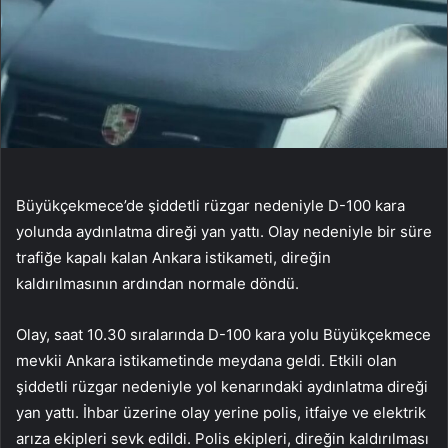
Büyükçekmece’de şiddetli rüzgar nedeniyle D-100 kara
yolunda aydınlatma direği yan yattı. Olay nedeniyle bir süre
trafiğe kapalı kalan Ankara istikameti, direğin
kaldırılmasının ardından normale döndü.
Olay, saat 10.30 sıralarında D-100 kara yolu Büyükçekmece
mevkii Ankara istikametinde meydana geldi. Etkili olan
şiddetli rüzgar nedeniyle yol kenarındaki aydınlatma direği
yan yattı. İhbar üzerine olay yerine polis, itfaiye ve elektrik
arıza ekipleri sevk edildi. Polis ekipleri, direğin kaldırılması