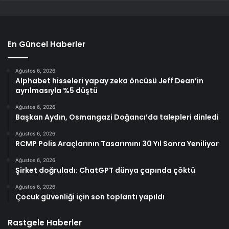
En Güncel Haberler
Ağustos 6, 2026
Alphabet hisseleri yapay zeka öncüsü Jeff Dean’in
ayrılmasıyla %5 düştü
Ağustos 6, 2026
Başkan Aydın, Osmangazi Doğancı’da talepleri dinledi
Ağustos 6, 2026
RCMP Polis Araçlarının Tasarımını 30 Yıl Sonra Yeniliyor
Ağustos 6, 2026
Şirket doğruladı: ChatGPT dünya çapında çöktü
Ağustos 6, 2026
Çocuk güvenliği için son toplantı yapıldı
Rastgele Haberler