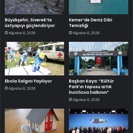
Büyükşehir, Siverek’te
Kemer’de Deniz Dibi
üstyapıyı güçlendiriyor
Temizliği
Ağustos 6, 2026
Ağustos 6, 2026
Ebola Salgını Yayılıyor
Başkan Kaya: “Kültür
Park’ın tapusu artık
Ağustos 6, 2026
İncirliova halkının”
Ağustos 6, 2026