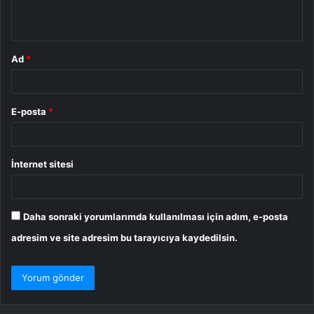
*
Ad
*
E-posta
*
İnternet sitesi
Daha sonraki yorumlarımda kullanılması için adım, e-posta
adresim ve site adresim bu tarayıcıya kaydedilsin.