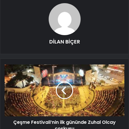
DİLAN BİÇER
Çeşme Festivali’nin ilk gününde Zuhal Olcay
coşkusu