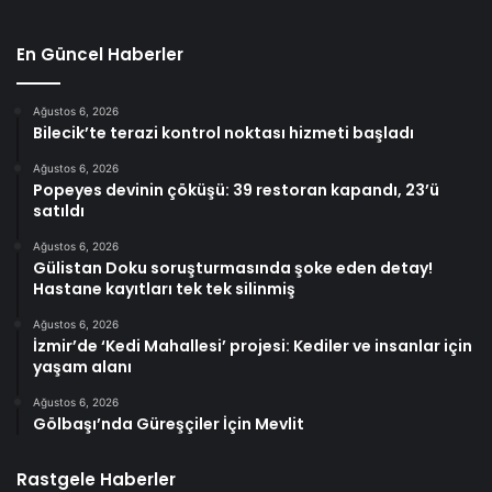
En Güncel Haberler
Ağustos 6, 2026
Bilecik’te terazi kontrol noktası hizmeti başladı
Ağustos 6, 2026
Popeyes devinin çöküşü: 39 restoran kapandı, 23’ü
satıldı
Ağustos 6, 2026
Gülistan Doku soruşturmasında şoke eden detay!
Hastane kayıtları tek tek silinmiş
Ağustos 6, 2026
İzmir’de ‘Kedi Mahallesi’ projesi: Kediler ve insanlar için
yaşam alanı
Ağustos 6, 2026
Gölbaşı’nda Güreşçiler İçin Mevlit
Rastgele Haberler