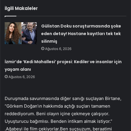
İlgili Makaleler
Gülistan Doku soruşturmasında şoke
eden detay! Hastane kayıtları tek tek
silinmiş
Ağustos 6, 2026
İzmir’de ‘Kedi Mahallesi’ projesi: Kediler ve insanlar için
yaşam alanı
Ağustos 6, 2026
Duruşmada savunmasında diğer sanığı suçlayan Birtane,
“Görkem Doğan’ın hakkımda açtığı suçları tamamen
reddediyorum. Beni olayın içine çekmeye çalışıyor.
Uyuşturucu bağımlısı. Benden intikam almak istiyor.”
.Ağabeyi ile film çekiyorlar.Ben suçsuzum, beraatimi