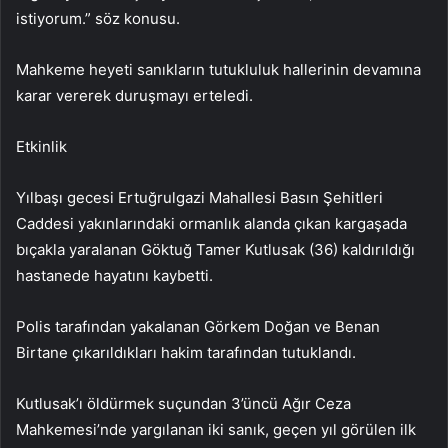
istiyorum.” söz konusu.
Mahkeme heyeti sanıkların tutukluluk hallerinin devamına
karar vererek duruşmayı erteledi.
Etkinlik
Yılbaşı gecesi Ertuğrulgazi Mahallesi Basın Şehitleri
Caddesi yakınlarındaki ormanlık alanda çıkan kargaşada
bıçakla yaralanan Göktuğ Tamer Kutlusak (36) kaldırıldığı
hastanede hayatını kaybetti.
Polis tarafından yakalanan Görkem Doğan ve Benan
Birtane çıkarıldıkları hakim tarafından tutuklandı.
Kutlusak’ı öldürmek suçundan 3’üncü Ağır Ceza
Mahkemesi’nde yargılanan iki sanık, geçen yıl görülen ilk