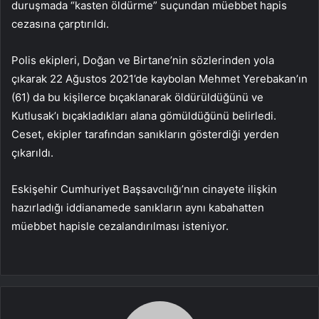
duruşmada “kasten öldürme” suçundan müebbet hapis
cezasına çarptırıldı.
Polis ekipleri, Doğan ve Birtane’nin sözlerinden yola
çıkarak 22 Ağustos 2021’de kaybolan Mehmet Yerebakan’ın
(61) da bu kişilerce bıçaklanarak öldürüldüğünü ve
Kutlusak’ı bıçakladıkları alana gömüldüğünü belirledi.
Ceset, ekipler tarafından sanıkların gösterdiği yerden
çıkarıldı.
Eskişehir Cumhuriyet Başsavcılığı’nın cinayete ilişkin
hazırladığı iddianamede sanıkların aynı kabahatten
müebbet hapisle cezalandırılması isteniyor.