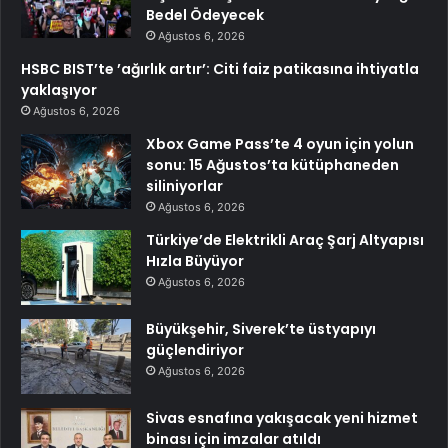
Bedel Ödeyecek
Ağustos 6, 2026
HSBC BIST’te ’ağırlık artır’: Citi faiz patikasına ihtiyatla
yaklaşıyor
Ağustos 6, 2026
Xbox Game Pass’te 4 oyun için yolun
sonu: 15 Ağustos’ta kütüphaneden
siliniyorlar
Ağustos 6, 2026
Türkiye’de Elektrikli Araç Şarj Altyapısı
Hızla Büyüyor
Ağustos 6, 2026
Büyükşehir, Siverek’te üstyapıyı
güçlendiriyor
Ağustos 6, 2026
Sivas esnafına yakışacak yeni hizmet
binası için imzalar atıldı