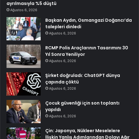
ayrılmasıyla %5 düştü
Ağustos 6, 2026
Başkan Aydın, Osmangazi Doğancı’da
talepleri dinledi
Ağustos 6, 2026
RCMP Polis Araçlarının Tasarımını 30
Yıl Sonra Yeniliyor
Ağustos 6, 2026
Şirket doğruladı: ChatGPT dünya
çapında çöktü
Ağustos 6, 2026
Çocuk güvenliği için son toplantı
yapıldı
Ağustos 6, 2026
Çin: Japonya, Nükleer Meselelere
İlişkin Yanlış Adımlarından Dolayı Ağır