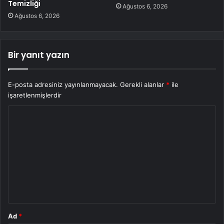
Temizliği
Ağustos 6, 2026
Ağustos 6, 2026
Bir yanıt yazın
E-posta adresiniz yayınlanmayacak.
Gerekli alanlar
*
ile
işaretlenmişlerdir
Y
o
r
u
m
*
Ad
*