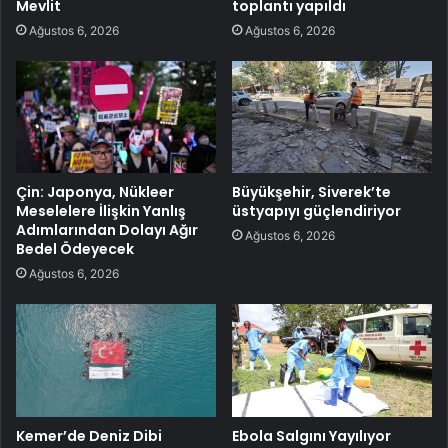
Mevlit
toplantı yapıldı
Ağustos 6, 2026
Ağustos 6, 2026
Çin: Japonya, Nükleer
Büyükşehir, Siverek’te
Meselelere İlişkin Yanlış
üstyapıyı güçlendiriyor
Adımlarından Dolayı Ağır
Ağustos 6, 2026
Bedel Ödeyecek
Ağustos 6, 2026
Kemer’de Deniz Dibi
Ebola Salgını Yayılıyor