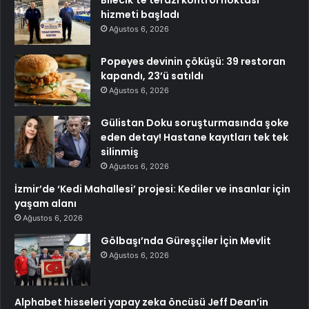
Bilecik’te terazi kontrol noktası
hizmeti başladı
Ağustos 6, 2026
Popeyes devinin çöküşü: 39 restoran
kapandı, 23’ü satıldı
Ağustos 6, 2026
Gülistan Doku soruşturmasında şoke
eden detay! Hastane kayıtları tek tek
silinmiş
Ağustos 6, 2026
İzmir’de ‘Kedi Mahallesi’ projesi: Kediler ve insanlar için
yaşam alanı
Ağustos 6, 2026
Gölbaşı’nda Güreşçiler İçin Mevlit
Ağustos 6, 2026
Alphabet hisseleri yapay zeka öncüsü Jeff Dean’in