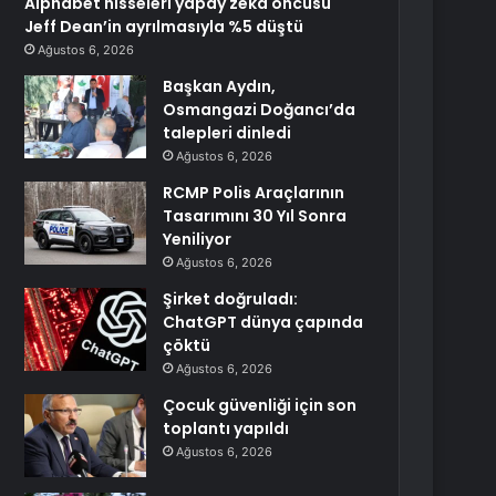
Alphabet hisseleri yapay zeka öncüsü
Jeff Dean’in ayrılmasıyla %5 düştü
Ağustos 6, 2026
Başkan Aydın,
Osmangazi Doğancı’da
talepleri dinledi
Ağustos 6, 2026
RCMP Polis Araçlarının
Tasarımını 30 Yıl Sonra
Yeniliyor
Ağustos 6, 2026
Şirket doğruladı:
ChatGPT dünya çapında
çöktü
Ağustos 6, 2026
Çocuk güvenliği için son
toplantı yapıldı
Ağustos 6, 2026