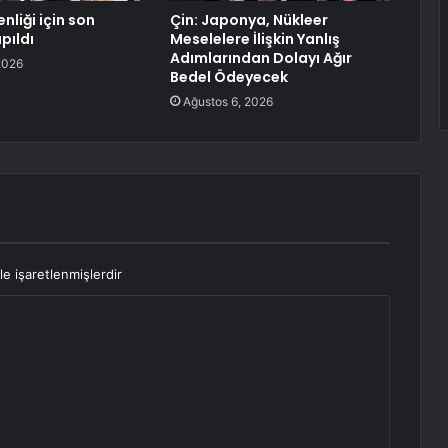
nliği için son
Çin: Japonya, Nükleer
pıldı
Meselelere İlişkin Yanlış
Adımlarından Dolayı Ağır
2026
Bedel Ödeyecek
Ağustos 6, 2026
le işaretlenmişlerdir