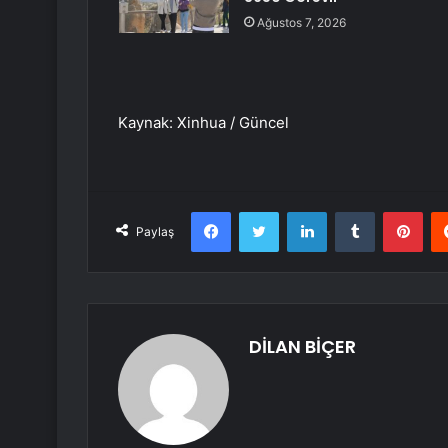
Ağustos 7, 2026
Kaynak: Xinhua / Güncel
Facebook
Twitter
LinkedIn
Tumblr
Pint
Paylaş
DİLAN BİÇER