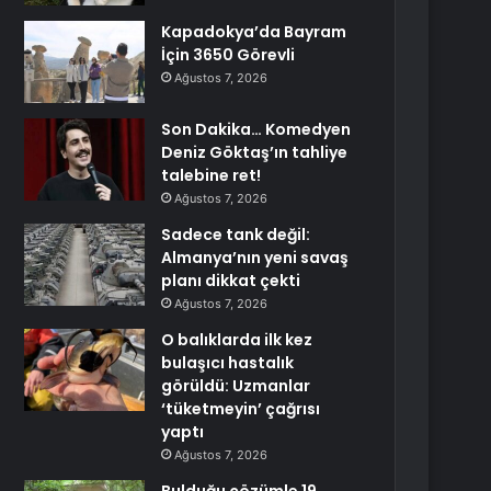
Kapadokya’da Bayram
İçin 3650 Görevli
Ağustos 7, 2026
Son Dakika… Komedyen
Deniz Göktaş’ın tahliye
talebine ret!
Ağustos 7, 2026
Sadece tank değil:
Almanya’nın yeni savaş
planı dikkat çekti
Ağustos 7, 2026
O balıklarda ilk kez
bulaşıcı hastalık
görüldü: Uzmanlar
‘tüketmeyin’ çağrısı
yaptı
Ağustos 7, 2026