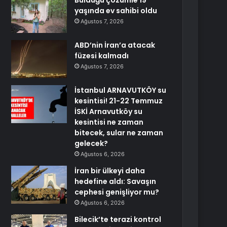
Bulduğu çözümle 19
yaşında ev sahibi oldu
Ağustos 7, 2026
ABD’nin İran’a atacak
füzesi kalmadı
Ağustos 7, 2026
İstanbul ARNAVUTKÖY su
kesintisi! 21-22 Temmuz
İSKİ Arnavutköy su
kesintisi ne zaman
bitecek, sular ne zaman
gelecek?
Ağustos 6, 2026
İran bir ülkeyi daha
hedefine aldı: Savaşın
cephesi genişliyor mu?
Ağustos 6, 2026
Bilecik’te terazi kontrol