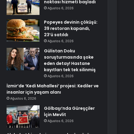
noktası hizmeti başladı
Ağustos 6, 2026
Popeyes devinin çöküşü:
39 restoran kapandı,
23’ü satıldı
Ağustos 6, 2026
Gülistan Doku
soruşturmasında şoke
eden detay! Hastane
kayıtları tek tek silinmiş
Ağustos 6, 2026
İzmir’de ‘Kedi Mahallesi’ projesi: Kediler ve
insanlar için yaşam alanı
Ağustos 6, 2026
Gölbaşı’nda Güreşçiler
İçin Mevlit
Ağustos 6, 2026