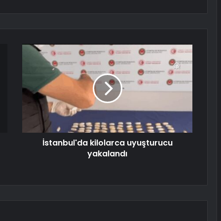
İstanbul'da kilolarca uyuşturucu
yakalandı