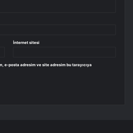
İnternet sitesi
m, e-posta adresim ve site adresim bu tarayıcıya