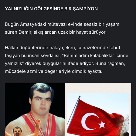
YALNIZLIĞIN GÖLGESİNDE BİR ŞAMPİYON
Bugün Amasya’daki mütevazı evinde sessiz bir yaşam
süren Demir, alkışlardan uzak bir hayat sürüyor.
Halkın düğünlerinde halay çeken, cenazelerinde tabut
taşıyan bu insan sevdalısı, “Benim adım kalabalıklar içinde
yalnızlık” diyerek duygularını ifade ediyor. Buna rağmen,
mücadele azmi ve değerleriyle dimdik ayakta.