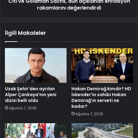
Citi ve Goldman Sachs, dün açıklanan enflasyon
rakamlarını değerlendirdi
İlgili Makaleler
Uzak Şehir’den ayrılan
Hakan Demirağ kimdir? HD
Alper Çankaya’nın yeni
İskender’in sahibi Hakan
dizisi belli oldu
Demirağ’ın serveti ne
kadar?
Ağustos 7, 2026
Ağustos 7, 2026