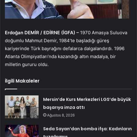
Erdoğan DEMİR / EDİRNE (İGFA) –
1970 Amasya Suluova
doğumlu Mahmut Demir, 1984’te başladığı güreş
kariyerinde Türk bayrağını defalarca dalgalandırdı. 1996
Atlanta Olimpiyatları’nda kazandığı altın madalya, bir
milletin gururu oldu.
İlgili Makaleler
Mersin’de Kurs Merkezleri LGS’de büyük
başarıya imza attı
Ağustos 8, 2026
Seda Sayan’dan bomba ifşa: Kadınların
tuzağıymış