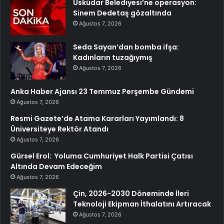
Üsküdar Belediyesi’ne operasyon:
Sinem Dedetaş gözaltında
Ağustos 7, 2026
Seda Sayan’dan bomba ifşa:
Kadınların tuzağıymış
Ağustos 7, 2026
Anka Haber Ajansı 23 Temmuz Perşembe Gündemi
Ağustos 7, 2026
Resmi Gazete’de Atama Kararları Yayımlandı: 8
Üniversiteye Rektör Atandı
Ağustos 7, 2026
Gürsel Erol: Yoluma Cumhuriyet Halk Partisi Çatısı
Altında Devam Edeceğim
Ağustos 7, 2026
Çin, 2026-2030 Döneminde İleri
Teknoloji Ekipman İthalatını Artıracak
Ağustos 7, 2026