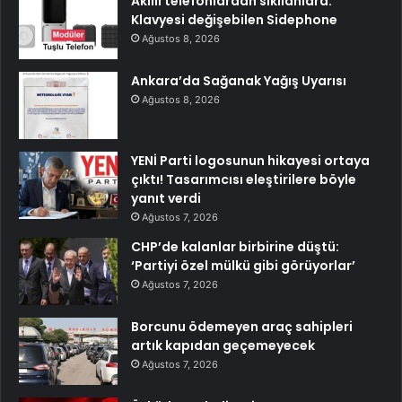
Akıllı telefonlardan sıkılanlara:
Klavyesi değişebilen Sidephone
Ağustos 8, 2026
Ankara’da Sağanak Yağış Uyarısı
Ağustos 8, 2026
YENİ Parti logosunun hikayesi ortaya
çıktı! Tasarımcısı eleştirilere böyle
yanıt verdi
Ağustos 7, 2026
CHP’de kalanlar birbirine düştü:
‘Partiyi özel mülkü gibi görüyorlar’
Ağustos 7, 2026
Borcunu ödemeyen araç sahipleri
artık kapıdan geçemeyecek
Ağustos 7, 2026