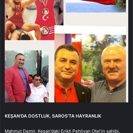
KEŞAN’DA DOSTLUK, SAROS’TA HAYRANLIK
Mahmut Demir, Keşan’daki Erikli Pehlivan Otel’in sahibi,