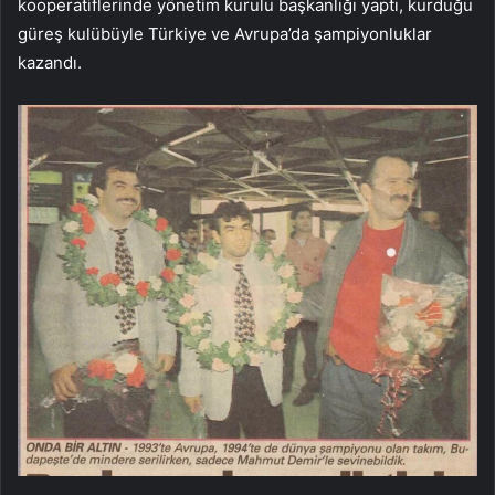
kooperatiflerinde yönetim kurulu başkanlığı yaptı, kurduğu
güreş kulübüyle Türkiye ve Avrupa’da şampiyonluklar
kazandı.