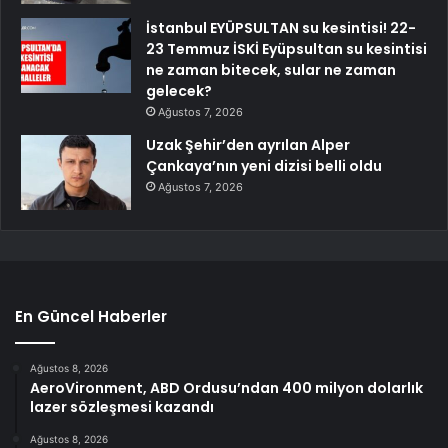
İstanbul EYÜPSULTAN su kesintisi! 22-
23 Temmuz İSKİ Eyüpsultan su kesintisi
ne zaman bitecek, sular ne zaman
gelecek?
Ağustos 7, 2026
Uzak Şehir’den ayrılan Alper
Çankaya’nın yeni dizisi belli oldu
Ağustos 7, 2026
En Güncel Haberler
Ağustos 8, 2026
AeroVironment, ABD Ordusu’ndan 400 milyon dolarlık
lazer sözleşmesi kazandı
Ağustos 8, 2026