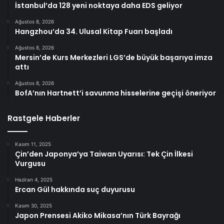
İstanbul’da 128 yeni noktaya daha EDS geliyor
Ağustos 8, 2026
Hangzhou’da 34. Ulusal Kitap Fuarı başladı
Ağustos 8, 2026
Mersin’de Kurs Merkezleri LGS’de büyük başarıya imza
attı
Ağustos 8, 2026
BofA’nın Hartnett’i savunma hisselerine geçişi öneriyor
Rastgele Haberler
Kasım 11, 2025
Çin’den Japonya’ya Taiwan Uyarısı: Tek Çin İlkesi
Vurgusu
Haziran 4, 2025
Ercan Gül hakkında suç duyurusu
Kasım 30, 2025
Japon Prensesi Akiko Mikasa’nın Türk Bayrağı