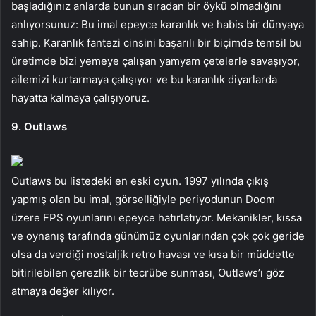
başladığınız anlarda bunun sıradan bir öykü olmadığını
anlıyorsunuz: Bu imal epeyce karanlık ve habis bir dünyaya
sahip. Karanlık fantezi cinsini başarılı bir biçimde temsil bu
üretimde bizi yemeye çalışan yamyam çetelerle savaşıyor,
ailemizi kurtarmaya çalışıyor ve bu karanlık diyarlarda
hayatta kalmaya çalışıyoruz.
9. Outlaws
Outlaws bu listedeki en eski oyun. 1997 yılında çıkış
yapmış olan bu imal, görselliğiyle periyodunun Doom
üzere FPS oyunlarını epeyce hatırlatıyor. Mekanikler, kıssa
ve oynanış tarafında günümüz oyunlarından çok çok geride
olsa da verdiği nostaljik retro havası ve kısa bir müddette
bitirilebilen çerezlik bir tecrübe sunması, Outlaws’ı göz
atmaya değer kılıyor.