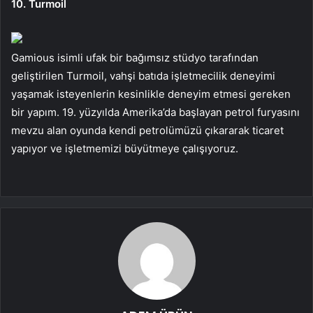
10. Turmoil
Gamious isimli ufak bir bağımsız stüdyo tarafından
geliştirilen Turmoil, vahşi batıda işletmecilik deneyimi
yaşamak isteyenlerin kesinlikle deneyim etmesi gereken
bir yapım. 19. yüzyılda Amerika’da başlayan petrol furyasını
mevzu alan oyunda kendi petrolümüzü çıkararak ticaret
yapıyor ve işletmemizi büyütmeye çalışıyoruz.