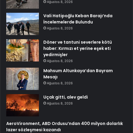
Ağustos 8, 2026
Vali Hatipoğlu Keban Barajı’nda
İncelemelerde Bulundu
Ağustos 8, 2026
Döner ve tantuni severlere kötü
haber: Kırmızı et yerine eşek eti
yedirmişler
Ağustos 8, 2026
Mahsum Altunkaya’dan Bayram
Mesajı
Ağustos 8, 2026
Uçak gitti, alev geldi
Ağustos 8, 2026
AeroVironment, ABD Ordusu’ndan 400 milyon dolarlık
lazer sözleşmesi kazandı