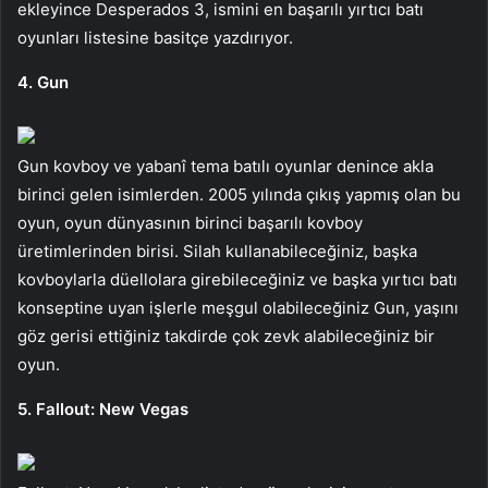
ekleyince Desperados 3, ismini en başarılı yırtıcı batı
oyunları listesine basitçe yazdırıyor.
4. Gun
Gun kovboy ve yabanî tema batılı oyunlar denince akla
birinci gelen isimlerden. 2005 yılında çıkış yapmış olan bu
oyun, oyun dünyasının birinci başarılı kovboy
üretimlerinden birisi. Silah kullanabileceğiniz, başka
kovboylarla düellolara girebileceğiniz ve başka yırtıcı batı
konseptine uyan işlerle meşgul olabileceğiniz Gun, yaşını
göz gerisi ettiğiniz takdirde çok zevk alabileceğiniz bir
oyun.
5. Fallout: New Vegas