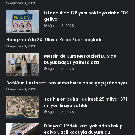
Ağustos 8, 2026
İstanbul’da 128 yeni noktaya daha EDS
geliyor
Ağustos 8, 2026
Hangzhou’da 34. Ulusal Kitap Fuarı başladı
Ağustos 8, 2026
Mersin’de Kurs Merkezleri LGS’de
büyük başarıya imza attı
Ağustos 8, 2026
BofA’nın Hartnett’i savunma hisselerine geçişi öneriyor
Ağustos 8, 2026
Tarihin en pahalı dairesi: 25 milyar 671
milyon liraya satıldı
Ağustos 8, 2026
Dünya CHP’deki krizi yakından takip
ediyor, acil koduyla duyuruldu