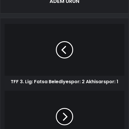
ADEM ÜRÜN
TFF 3. Lig: Fatsa Belediyespor: 2 Akhisarspor: 1