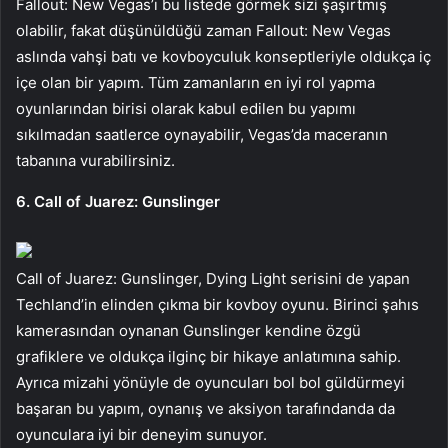
Fallout: New Vegas’ı bu listede görmek sizi şaşırtmış
olabilir, fakat düşünüldüğü zaman Fallout: New Vegas
aslında vahşi batı ve kovboyculuk konseptleriyle oldukça iç
içe olan bir yapım. Tüm zamanların en iyi rol yapma
oyunlarından birisi olarak kabul edilen bu yapımı
sıkılmadan saatlerce oynayabilir, Vegas’da maceranın
tabanına vurabilirsiniz.
6. Call of Juarez: Gunslinger
Call of Juarez: Gunslinger, Dying Light serisini de yapan
Techland’in elinden çıkma bir kovboy oyunu. Birinci şahıs
kamerasından oynanan Gunslinger kendine özgü
grafiklere ve oldukça ilginç bir hikaye anlatımına sahip.
Ayrıca mizahi yönüyle de oyuncuları bol bol güldürmeyi
başaran bu yapım, oynanış ve aksiyon tarafındanda da
oyunculara iyi bir deneyim sunuyor.