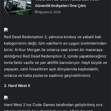
Güvenlik Endişeleri Öne Çıktı
Ağustos 8, 2026
Red Dead Redemption 2, yalnızca kovboy ve yabanî batı
kategorisinin değil, tüm vakitlerin en uygun üretimlerinden
birisi. Arthur Morgan ile onlarca saat süren bir maceraya
atıldığımız Red Dead Redemption 2, içinde yapabileceğiniz
tonla farklı vazife ve yan aktiflik barındırıyor. Hayli büyük ve
yaşayan, canlı hissettiren açık dünyasında kaybolabilir,
onlarca ve hatta yüzlerce saatinizi geçirebilirsiniz.
2. Hard West II
Hard West 2 Ice Code Games tarafından geliştirilmiş sıra