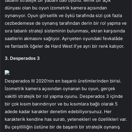
tabanlı stratejik bir yabanî batı oyunu. Minik bir açık
dünyası olan bu oyun izometrik kamera açısından
oynanıyor. Oyun görsellik ve öykü tarafında sizi çok fazla
cezbedemese de oynanış tarafından derin bir rol yapma ve
sıra tabanlı strateji sisteminin bulunması, ekran karşısında
saatlerin akmasını sağlıyor. Ayrıyeten oyundaki fevkalâde
ve fantastik öğeler de Hard West II’ye ayrı bir renk katıyor.
3. Desperados 3
Desperados III 2020’nin en başarılı üretimlerinden birisi.
İzometrik kamera açısından oynanan bu oyun, gerçek
vakitli stratejik bir rol yapma oyunu. Desperados 3 içinde
bir çok kısım barındırıyor ve bu kısımlara bağlı olarak 5
adede kadar karakter denetim edebiliyorsunuz. Her
karakterik kendine has suratı, yetenekleri ve özellikleri var.
Bu çeşitliliğin üstüne bir de başarılı bir stratejik oynanış