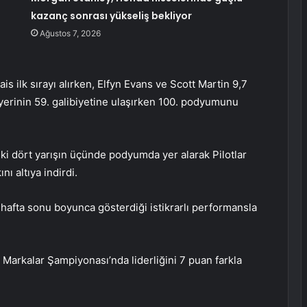
kazanç sonrası yükseliş bekliyor
Ağustos 7, 2026
s ilk sırayı alırken, Elfyn Evans ve Scott Martin 9,7
riyerinin 59. galibiyetine ulaşırken 100. podyumunu
ılki dört yarışın üçünde podyumda yer alarak Pilotlar
nı altıya indirdi.
hafta sonu boyunca gösterdiği istikrarlı performansla
Markalar Şampiyonası’nda liderliğini 7 puan farkla