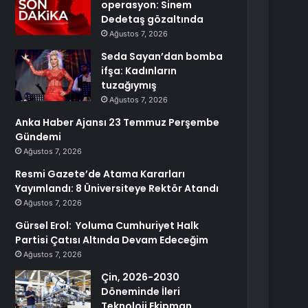
operasyon: Sinem
Dedetaş gözaltında
Ağustos 7, 2026
Seda Sayan’dan bomba
ifşa: Kadınların
tuzağıymış
Ağustos 7, 2026
Anka Haber Ajansı 23 Temmuz Perşembe
Gündemi
Ağustos 7, 2026
Resmi Gazete’de Atama Kararları
Yayımlandı: 8 Üniversiteye Rektör Atandı
Ağustos 7, 2026
Gürsel Erol: Yoluma Cumhuriyet Halk
Partisi Çatısı Altında Devam Edeceğim
Ağustos 7, 2026
Çin, 2026-2030
Döneminde İleri
Teknoloji Ekipman