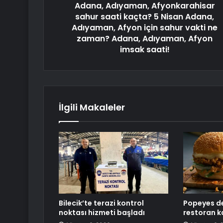
Adana, Adıyaman, Afyonkarahisar
sahur saati kaçta? 5 Nisan Adana,
Adıyaman, Afyon için sahur vakti ne
zaman? Adana, Adıyaman, Afyon
imsak saati!
İlgili Makaleler
Bilecik’te terazi kontrol
Popeyes de
noktası hizmeti başladı
restoran ka