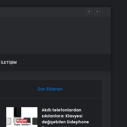
İLETIŞIM
Son Eklenen
Akıllı telefonlardan
sıkılanlara: Klavyesi
değişebilen Sidephone