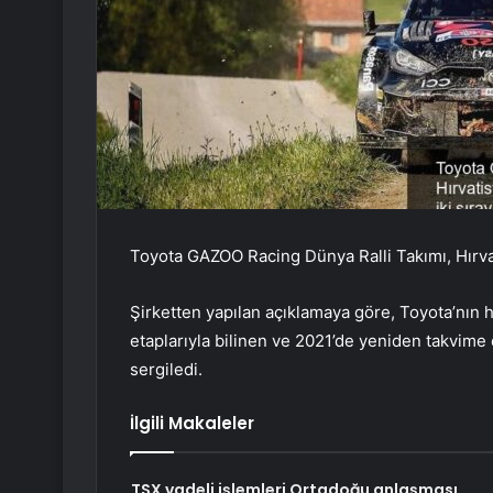
Toyota GAZOO Racing Dünya Ralli Takımı, Hırvatist
Şirketten yapılan açıklamaya göre, Toyota’nın hib
etaplarıyla bilinen ve 2021’de yeniden takvime
sergiledi.
İlgili Makaleler
TSX vadeli işlemleri Ortadoğu anlaşması