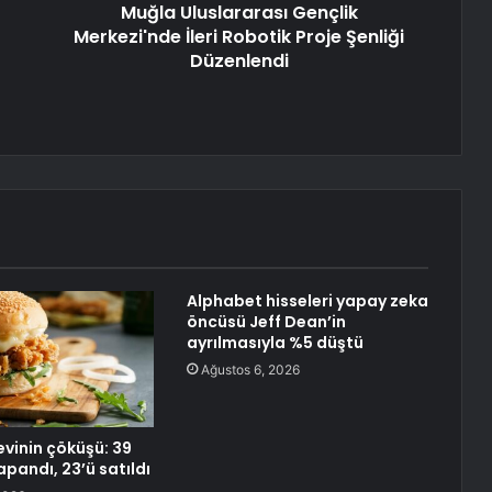
Muğla Uluslararası Gençlik
Merkezi'nde İleri Robotik Proje Şenliği
Düzenlendi
Alphabet hisseleri yapay zeka
öncüsü Jeff Dean’in
ayrılmasıyla %5 düştü
Ağustos 6, 2026
vinin çöküşü: 39
pandı, 23’ü satıldı