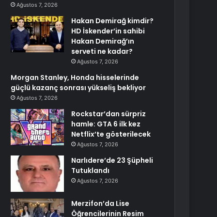
Ağustos 7, 2026
Hakan Demirağ kimdir?
HD İskender’in sahibi
Hakan Demirağ’ın
serveti ne kadar?
Ağustos 7, 2026
Morgan Stanley, Honda hisselerinde
güçlü kazanç sonrası yükseliş bekliyor
Ağustos 7, 2026
Rockstar’dan sürpriz
hamle: GTA 6 ilk kez
Netflix’te gösterilecek
Ağustos 7, 2026
Narlıdere’de 23 Şüpheli
Tutuklandı
Ağustos 7, 2026
Merzifon’da Lise
Öğrencilerinin Resim