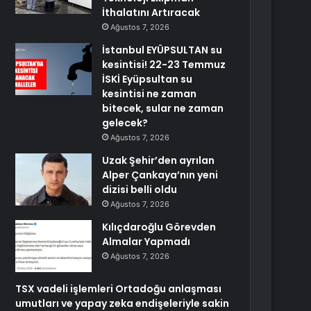
İthalatını Artıracak
Ağustos 7, 2026
İstanbul EYÜPSULTAN su
kesintisi! 22-23 Temmuz
İSKİ Eyüpsultan su
kesintisi ne zaman
bitecek, sular ne zaman
gelecek?
Ağustos 7, 2026
Uzak Şehir’den ayrılan
Alper Çankaya’nın yeni
dizisi belli oldu
Ağustos 7, 2026
Kılıçdaroğlu Görevden
Almalar Yapmadı
Ağustos 7, 2026
TSX vadeli işlemleri Ortadoğu anlaşması
umutları ve yapay zeka endişeleriyle sakin