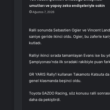
umutları ve yapay zeka endişeleriyle sakin
Ağustos 7, 2026
Ralli sonunda Sebastien Ogier ve Vincent Landai
saniye geride ikinci oldu. Ogier, bu zaferle ka
kutladı.
Ralliyi ikinci sırada tamamlayan Evans ise bu y
Şampiyonası’nda ilk sıradaki rakibiyle puan farkı
GR YARIS Rally1 kullanan Takamoto Katsuta da 
genel klasmanda beşinci oldu.
Toyota GAZOO Racing, söz konusu ralli sonrası 
daha da pekiştirdi.