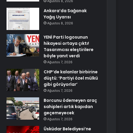
Ağustos 8, 2026
Ankara’da Sağanak
Yağış Uyarısı
Ağustos 8, 2026
YENİ Parti logosunun
hikayesi ortaya çıktı!
Tasarımcısı eleştirilere
böyle yanıt verdi
Ağustos 7, 2026
CHP’de kalanlar birbirine
düştü: ‘Partiyi özel mülkü
gibi görüyorlar’
Ağustos 7, 2026
Borcunu ödemeyen araç
sahipleri artık kapıdan
geçemeyecek
Ağustos 7, 2026
Üsküdar Belediyesi’ne