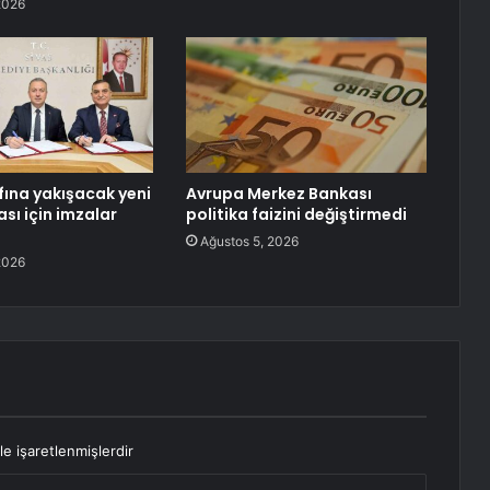
2026
fına yakışacak yeni
Avrupa Merkez Bankası
sı için imzalar
politika faizini değiştirmedi
Ağustos 5, 2026
2026
le işaretlenmişlerdir