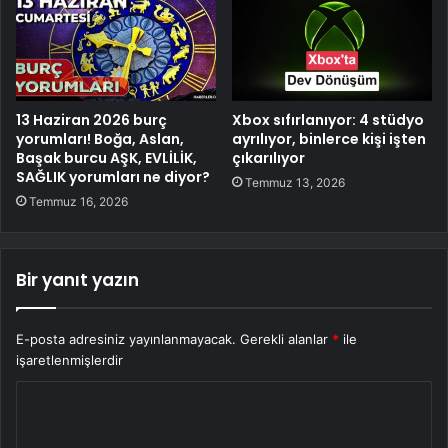
13 Haziran 2026 burç
Xbox sıfırlanıyor: 4 stüdyo
yorumları! Boğa, Aslan,
ayrılıyor, binlerce kişi işten
Başak burcu AŞK, EVLİLİK,
çıkarılıyor
SAĞLIK yorumları ne diyor?
Temmuz 13, 2026
Temmuz 16, 2026
Bir yanıt yazın
E-posta adresiniz yayınlanmayacak.
Gerekli alanlar
*
ile
işaretlenmişlerdir
Y
o