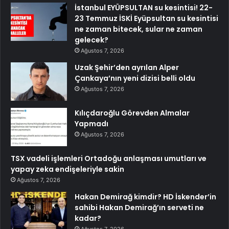
İstanbul EYÜPSULTAN su kesintisi! 22-
23 Temmuz İSKİ Eyüpsultan su kesintisi
ne zaman bitecek, sular ne zaman
gelecek?
Ağustos 7, 2026
Uzak Şehir’den ayrılan Alper
Çankaya’nın yeni dizisi belli oldu
Ağustos 7, 2026
Kılıçdaroğlu Görevden Almalar
Yapmadı
Ağustos 7, 2026
TSX vadeli işlemleri Ortadoğu anlaşması umutları ve
yapay zeka endişeleriyle sakin
Ağustos 7, 2026
Hakan Demirağ kimdir? HD İskender’in
sahibi Hakan Demirağ’ın serveti ne
kadar?
Ağustos 7, 2026