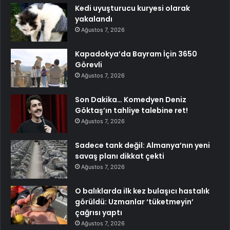
Kedi uyuşturucu kuryesi olarak
yakalandı
Ağustos 7, 2026
Kapadokya’da Bayram İçin 3650
Görevli
Ağustos 7, 2026
Son Dakika… Komedyen Deniz
Göktaş’ın tahliye talebine ret!
Ağustos 7, 2026
Sadece tank değil: Almanya’nın yeni
savaş planı dikkat çekti
Ağustos 7, 2026
O balıklarda ilk kez bulaşıcı hastalık
görüldü: Uzmanlar ‘tüketmeyin’
çağrısı yaptı
Ağustos 7, 2026