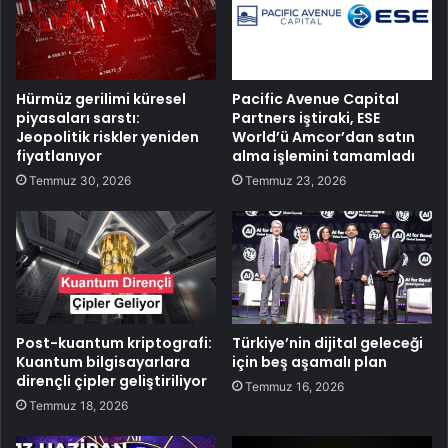
Hürmüz gerilimi küresel
Pacific Avenue Capital
piyasaları sarstı:
Partners iştiraki, ESE
Jeopolitik riskler yeniden
World’ü Amcor’dan satın
fiyatlanıyor
alma işlemini tamamladı
Temmuz 30, 2026
Temmuz 23, 2026
Post-kuantum kriptografi:
Türkiye’nin dijital geleceği
Kuantum bilgisayarlara
için beş aşamalı plan
dirençli çipler geliştiriliyor
Temmuz 16, 2026
Temmuz 18, 2026