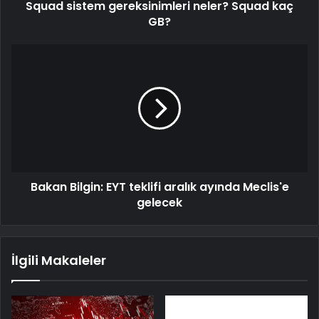
Squad sistem gereksinimleri neler? Squad kaç
GB?
Bakan Bilgin: EYT teklifi aralık ayında Meclis'e
gelecek
İlgili Makaleler