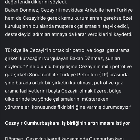
değerlendirdiklerini söyledi.
Bakan Dönmez, Cezayirli mevkidaşı Arkab ile hem Türkiye
hem de Cezayir’de gerek kamu kurumlarının gerekse özel
kuruluşların bu alanda müşterek çalışmasını teşvik edici,
destekleyici adımları atmaya da karar verdiklerini kaydetti.
Türkiye ile Cezayir’in ortak bir petrol ve doğal gaz arama
şirketi kuracağını vurgulayan Bakan Dönmez, şunları
söyledi: “Yine olumlu bir gelişme Cezayir’in milli petrol ve
gaz şirketi Sonatrach ile Türkiye Petrolleri (TP) arasında
yine burada ortak bir şirketin kurulması, petrol ve gaz
arama faaliyetlerini başta Cezayir olmak üzere, bölge
ülkelerinde bu yönde çalışmalarını müştereken
yürütmeleri konusunda fikir birliğine varmış durumdayız.”
Cezayir Cumhurbaşkanı, iş birliğinin artırılmasını istiyor
Dönmez, Cezayir ziyareti kapsamında Cumhurbaşkanı