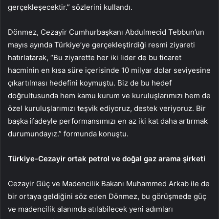
gerçekleşecektir.” sözlerini kullandı.
Dönmez, Cezayir Cumhurbaşkanı Abdulmecid Tebbun’un
mayıs ayında Türkiye’ye gerçekleştirdiği resmi ziyareti
hatırlatarak, “Bu ziyarette her iki lider de bu ticaret
hacminin en kısa süre içerisinde 10 milyar dolar seviyesine
çıkartılması hedefini koymuştu. Biz de bu hedef
doğrultusunda hem kamu kurum ve kuruluşlarımızı hem de
özel kuruluşlarımızı teşvik ediyoruz, destek veriyoruz. Bir
başka ifadeyle performansımızı en az iki kat daha artırmak
durumundayız.” formunda konuştu.
Türkiye-Cezayir ortak petrol ve doğal gaz arama şirketi
Cezayir Güç ve Madencilik Bakanı Muhammed Arkab ile de
bir ortaya geldiğini söz eden Dönmez, bu görüşmede güç
ve madencilik alanında atılabilecek yeni adımları