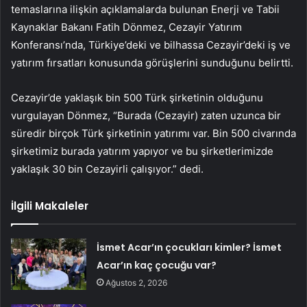
temaslarına ilişkin açıklamalarda bulunan Enerji ve Tabii
Kaynaklar Bakanı Fatih Dönmez, Cezayir Yatırım
Konferansı’nda, Türkiye’deki ve bilhassa Cezayir’deki iş ve
yatırım fırsatları konusunda görüşlerini sunduğunu belirtti.
Cezayir’de yaklaşık bin 500 Türk şirketinin olduğunu
vurgulayan Dönmez, “Burada (Cezayir) zaten uzunca bir
süredir birçok Türk şirketinin yatırımı var. Bin 500 civarında
şirketimiz burada yatırım yapıyor ve bu şirketlerimizde
yaklaşık 30 bin Cezayirli çalışıyor.” dedi.
İlgili Makaleler
İsmet Acar’ın çocukları kimler? İsmet
Acar’ın kaç çocuğu var?
Ağustos 2, 2026