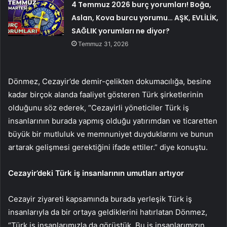
4 Temmuz 2026 burç yorumları! Boğa,
Aslan, Kova burcu yorumu… AŞK, EVLİLİK,
SAĞLIK yorumları ne diyor?
Temmuz 31, 2026
Dönmez, Cezayir’de demir-çelikten dokumacılığa, besine
kadar birçok alanda faaliyet gösteren Türk şirketlerinin
olduğunu söz ederek, “Cezayirli yöneticiler Türk iş
insanlarının burada yapmış olduğu yatırımdan ve ticaretten
büyük bir mutluluk ve memnuniyet duyduklarını ve bunun
artarak gelişmesi gerektiğini ifade ettiler.” diye konuştu.
Cezayir’deki Türk iş insanlarının umutları artıyor
Cezayir ziyareti kapsamında burada yerleşik Türk iş
insanlarıyla da bir ortaya geldiklerini hatırlatan Dönmez,
“Türk iş insanlarımızla da görüştük. Bu iş insanlarımızın