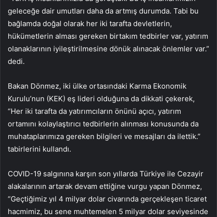
geleceğe dair umutları daha da artmış durumda. Tabi bu
bağlamda doğal olarak her iki tarafta devletlerin,
hükümetlerin alması gereken birtakım tedbirler var, yatırım
olanaklarının iyileştirilmesine dönük alınacak önlemler var.”
dedi.
Bakan Dönmez, iki ülke ortasındaki Karma Ekonomik
Kurulu’nun (KEK) eş lideri olduğuna da dikkati çekerek,
“Her iki tarafta da yatırımcıların önünü açıcı, yatırım
ortamını kolaylaştırıcı tedbirlerin alınması konusunda da
muhataplarımıza gereken bilgileri ve mesajları da ilettik.”
tabirlerini kullandı.
COVID-19 salgınına karşın son yıllarda Türkiye ile Cezayir
alakalarının artarak devam ettiğine vurgu yapan Dönmez,
“Geçtiğimiz yıl 4 milyar dolar civarında gerçekleşen ticaret
hacmimiz, bu sene muhtemelen 5 milyar dolar seviyesinde