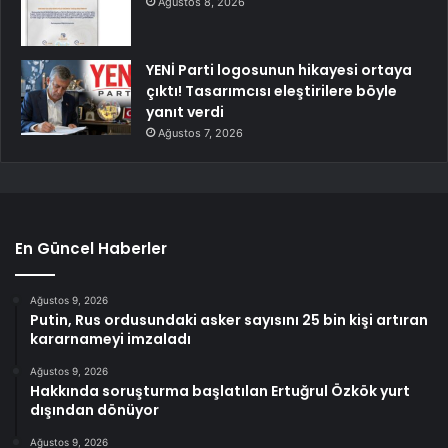
Ağustos 8, 2026
YENİ Parti logosunun hikayesi ortaya
çıktı! Tasarımcısı eleştirilere böyle
yanıt verdi
Ağustos 7, 2026
En Güncel Haberler
Ağustos 9, 2026
Putin, Rus ordusundaki asker sayısını 25 bin kişi artıran
kararnameyi imzaladı
Ağustos 9, 2026
Hakkında soruşturma başlatılan Ertuğrul Özkök yurt
dışından dönüyor
Ağustos 9, 2026