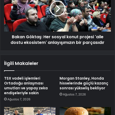
Bakan Göktaş: Her sosyal konut projesi 'aile
dostu ekosistem' anlayışımızın bir parçasıdır
İlgili Makaleler
TSX vadeli işlemleri
Morgan Stanley, Honda
Ortadoğu anlaşması
hisselerinde güçlü kazanç
umutları ve yapay zeka
sonrası yükseliş bekliyor
endişeleriyle sakin
Ağustos 7, 2026
Ağustos 7, 2026