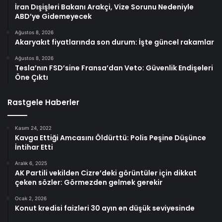
İran Dışişleri Bakanı Arakçi, Vize Sorunu Nedeniyle
ABD’ye Gidemeyecek
Ağustos 8, 2026
Akaryakıt fiyatlarında son durum: İşte güncel rakamlar
Ağustos 8, 2026
Tesla’nın FSD’sine Fransa’dan Veto: Güvenlik Endişeleri
Öne Çıktı
Rastgele Haberler
Kasım 24, 2022
Kavga Ettiği Amcasını Öldürttü: Polis Peşine Düşünce
İntihar Etti
Aralık 6, 2025
AK Partili vekilden Cizre’deki görüntüler için dikkat
çeken sözler: Görmezden gelmek gerekir
Ocak 2, 2026
Konut kredisi faizleri 30 ayın en düşük seviyesinde