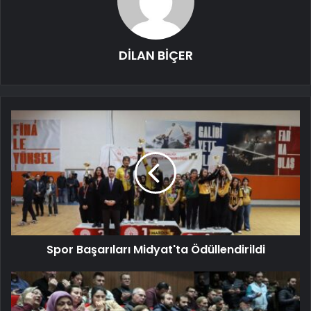
DİLAN BİÇER
Spor Başarıları Midyat'ta Ödüllendirildi