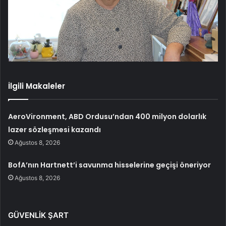
İlgili Makaleler
AeroVironment, ABD Ordusu’ndan 400 milyon dolarlık
lazer sözleşmesi kazandı
Ağustos 8, 2026
BofA’nın Hartnett’i savunma hisselerine geçişi öneriyor
Ağustos 8, 2026
GÜVENLİK ŞART