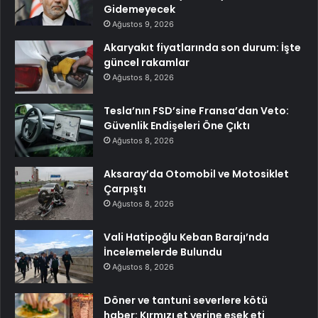
Gidemeyecek
Ağustos 9, 2026
Akaryakıt fiyatlarında son durum: İşte
güncel rakamlar
Ağustos 8, 2026
Tesla’nın FSD’sine Fransa’dan Veto:
Güvenlik Endişeleri Öne Çıktı
Ağustos 8, 2026
Aksaray’da Otomobil ve Motosiklet
Çarpıştı
Ağustos 8, 2026
Vali Hatipoğlu Keban Barajı’nda
İncelemelerde Bulundu
Ağustos 8, 2026
Döner ve tantuni severlere kötü
haber: Kırmızı et yerine eşek eti