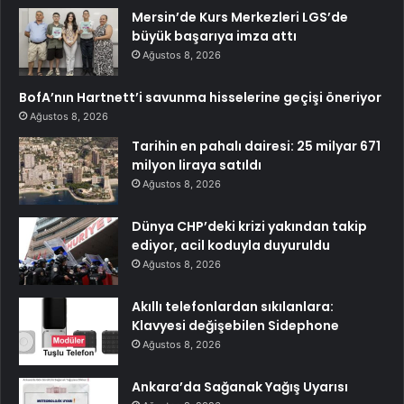
Mersin’de Kurs Merkezleri LGS’de
büyük başarıya imza attı
Ağustos 8, 2026
BofA’nın Hartnett’i savunma hisselerine geçişi öneriyor
Ağustos 8, 2026
Tarihin en pahalı dairesi: 25 milyar 671
milyon liraya satıldı
Ağustos 8, 2026
Dünya CHP’deki krizi yakından takip
ediyor, acil koduyla duyuruldu
Ağustos 8, 2026
Akıllı telefonlardan sıkılanlara:
Klavyesi değişebilen Sidephone
Ağustos 8, 2026
Ankara’da Sağanak Yağış Uyarısı