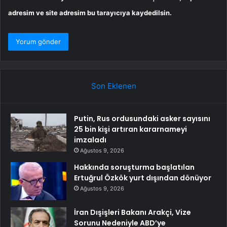
adresim ve site adresim bu tarayıcıya kaydedilsin.
Son Eklenen
Putin, Rus ordusundaki asker sayısını
25 bin kişi artıran kararnameyi
imzaladı
Ağustos 9, 2026
Hakkında soruşturma başlatılan
Ertuğrul Özkök yurt dışından dönüyor
Ağustos 9, 2026
İran Dışişleri Bakanı Arakçi, Vize
Sorunu Nedeniyle ABD’ye