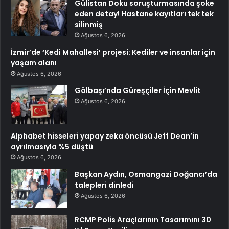
Gülistan Doku soruşturmasında şoke
eden detay! Hastane kayıtları tek tek
silinmiş
Ağustos 6, 2026
İzmir’de ‘Kedi Mahallesi’ projesi: Kediler ve insanlar için
yaşam alanı
Ağustos 6, 2026
Gölbaşı’nda Güreşçiler İçin Mevlit
Ağustos 6, 2026
Alphabet hisseleri yapay zeka öncüsü Jeff Dean’in
ayrılmasıyla %5 düştü
Ağustos 6, 2026
Başkan Aydın, Osmangazi Doğancı’da
talepleri dinledi
Ağustos 6, 2026
RCMP Polis Araçlarının Tasarımını 30