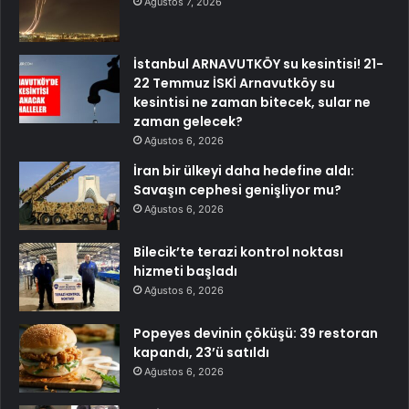
Ağustos 7, 2026
İstanbul ARNAVUTKÖY su kesintisi! 21-
22 Temmuz İSKİ Arnavutköy su
kesintisi ne zaman bitecek, sular ne
zaman gelecek?
Ağustos 6, 2026
İran bir ülkeyi daha hedefine aldı:
Savaşın cephesi genişliyor mu?
Ağustos 6, 2026
Bilecik’te terazi kontrol noktası
hizmeti başladı
Ağustos 6, 2026
Popeyes devinin çöküşü: 39 restoran
kapandı, 23’ü satıldı
Ağustos 6, 2026