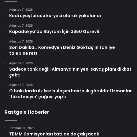
Ağustos 7, 2026
Kedi uyuşturucu kuryesi olarak yakalandı
Ağustos 7, 2026
Kapadokya’da Bayram İçin 3650 Görevli
Ağustos 7, 2026
Son Dakika… Komedyen Deniz Göktaş’ın tahliye
talebine ret!
Ağustos 7, 2026
Sadece tank değil: Almanya’nın yeni savaş planı dikkat
çekti
Ağustos 7, 2026
O balıklarda ilk kez bulaşıcı hastalık görüldü: Uzmanlar
‘tüketmeyin’ çağrısı yaptı
Rastgele Haberler
Temmuz 11, 2025
TBMM Komisyonları tatilde de çalışacak