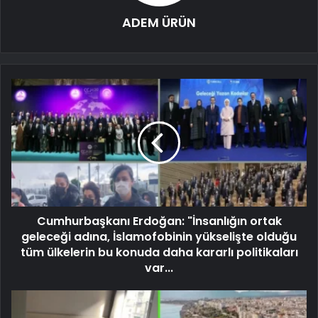
ADEM ÜRÜN
Cumhurbaşkanı Erdoğan: "İnsanlığın ortak
geleceği adına, İslamofobinin yükselişte olduğu
tüm ülkelerin bu konuda daha kararlı politikaları
var...