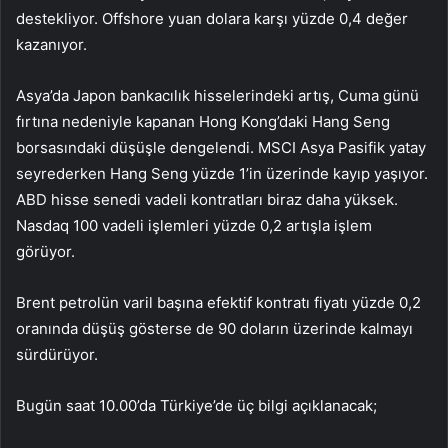
destekliyor. Offshore yuan dolara karşı yüzde 0,4 değer
kazanıyor.
Asya’da Japon bankacılık hisselerindeki artış, Cuma günü
fırtına nedeniyle kapanan Hong Kong’daki Hang Seng
borsasındaki düşüşle dengelendi. MSCI Asya Pasifik yatay
seyrederken Hang Seng yüzde 1’in üzerinde kayıp yaşıyor.
ABD hisse senedi vadeli kontratları biraz daha yüksek.
Nasdaq 100 vadeli işlemleri yüzde 0,2 artışla işlem
görüyor.
Brent petrolün varil başına efektif kontratı fiyatı yüzde 0,2
oranında düşüş gösterse de 90 doların üzerinde kalmayı
sürdürüyor.
Bugün saat 10.00’da Türkiye’de üç bilgi açıklanacak;