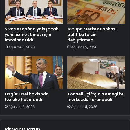
Sivas esnafına yakışacak
Avrupa Merkez Bankası
yeni hizmet binası için
politika faizini
imzalar atıldı
değiştirmedi
Ağustos 6, 2026
Ağustos 5, 2026
Özgür Özel hakkında
Kocaelili çiftçinin emeği bu
fezleke hazırlandı
merkezde korunacak
Ağustos 5, 2026
Ağustos 5, 2026
Bir yanıt yazın