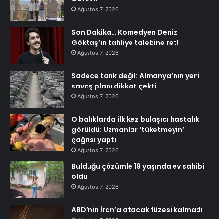
Ağustos 7, 2026
Son Dakika… Komedyen Deniz
Göktaş’ın tahliye talebine ret!
Ağustos 7, 2026
Sadece tank değil: Almanya’nın yeni
savaş planı dikkat çekti
Ağustos 7, 2026
O balıklarda ilk kez bulaşıcı hastalık
görüldü: Uzmanlar ‘tüketmeyin’
çağrısı yaptı
Ağustos 7, 2026
Bulduğu çözümle 19 yaşında ev sahibi
oldu
Ağustos 7, 2026
ABD’nin İran’a atacak füzesi kalmadı