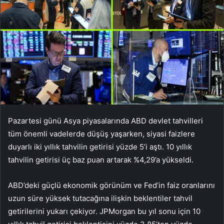
Pazartesi günü Asya piyasalarında ABD devlet tahvilleri
tüm önemli vadelerde düşüş yaşarken, siyasi faizlere
duyarlı iki yıllık tahvilin getirisi yüzde 5’i aştı. 10 yıllık
tahvilin getirisi üç baz puan artarak %4,29’a yükseldi.
ABD’deki güçlü ekonomik görünüm ve Fed’in faiz oranlarını
uzun süre yüksek tutacağına ilişkin beklentiler tahvil
getirilerini yukarı çekiyor. JPMorgan bu yıl sonu için 10