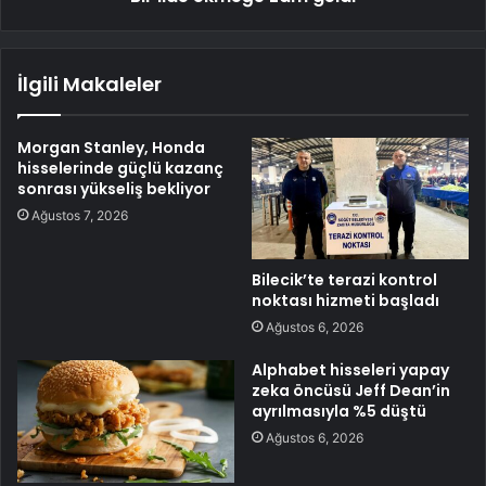
İlgili Makaleler
Morgan Stanley, Honda
hisselerinde güçlü kazanç
sonrası yükseliş bekliyor
Ağustos 7, 2026
Bilecik’te terazi kontrol
noktası hizmeti başladı
Ağustos 6, 2026
Alphabet hisseleri yapay
zeka öncüsü Jeff Dean’in
ayrılmasıyla %5 düştü
Ağustos 6, 2026