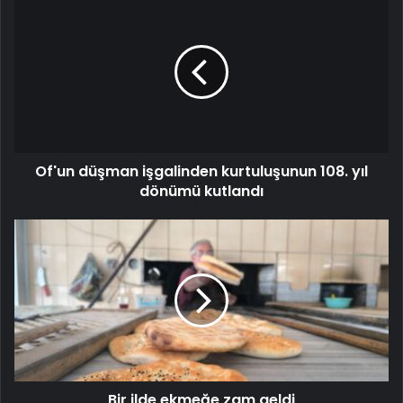
Of'un düşman işgalinden kurtuluşunun 108. yıl
dönümü kutlandı
Bir ilde ekmeğe zam geldi