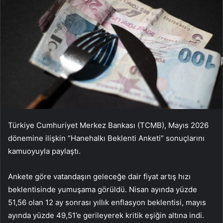
Türkiye Cumhuriyet Merkez Bankası (TCMB), Mayıs 2026
dönemine ilişkin “Hanehalkı Beklenti Anketi” sonuçlarını
kamuoyuyla paylaştı.
Ankete göre vatandaşın geleceğe dair fiyat artış hızı
beklentisinde yumuşama görüldü. Nisan ayında yüzde
51,56 olan 12 ay sonrası yıllık enflasyon beklentisi, mayıs
ayında yüzde 49,51’e gerileyerek kritik eşiğin altına indi.