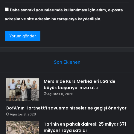
Daha sonraki yorumlarımda kullanılması için adım, e-posta
adresim ve site adresim bu tarayıcıya kaydedilsin.
Son Eklenen
Mersin’de Kurs Merkezleri LGS’de
büyük başarıya imza attı
Ağustos 8, 2026
BofA’nın Hartnett’i savunma hisselerine geçişi öneriyor
Ağustos 8, 2026
Tarihin en pahalı dairesi: 25 milyar 671
milyon liraya satıldı