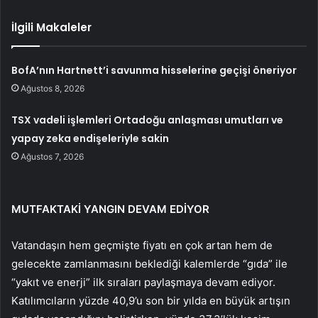
İlgili Makaleler
BofA’nın Hartnett’i savunma hisselerine geçişi öneriyor
Ağustos 8, 2026
TSX vadeli işlemleri Ortadoğu anlaşması umutları ve
yapay zeka endişeleriyle sakin
Ağustos 7, 2026
MUTFAKTAKİ YANGIN DEVAM EDİYOR
Vatandaşın hem geçmişte fiyatı en çok artan hem de
gelecekte zamlanmasını beklediği kalemlerde “gıda” ile
“yakıt ve enerji” ilk sıraları paylaşmaya devam ediyor.
Katılımcıların yüzde 40,9’u son bir yılda en büyük artışın