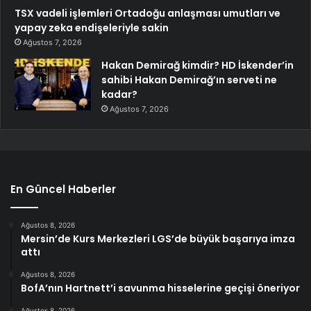
TSX vadeli işlemleri Ortadoğu anlaşması umutları ve
yapay zeka endişeleriyle sakin
Ağustos 7, 2026
Hakan Demirağ kimdir? HD İskender’in
sahibi Hakan Demirağ’ın serveti ne
kadar?
Ağustos 7, 2026
En Güncel Haberler
Ağustos 8, 2026
Mersin’de Kurs Merkezleri LGS’de büyük başarıya imza
attı
Ağustos 8, 2026
BofA’nın Hartnett’i savunma hisselerine geçişi öneriyor
Ağustos 8, 2026