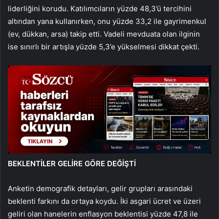
liderliğini korudu. Katılımcıların yüzde 48,3’ü tercihini
altından yana kullanırken, onu yüzde 33,2 ile gayrimenkul
(ev, dükkan, arsa) takip etti. Vadeli mevduata olan ilginin
ise sınırlı bir artışla yüzde 5,3’e yükselmesi dikkat çekti.
BEKLENTİLER GELİRE GÖRE DEĞİŞTİ
Anketin demografik detayları, gelir grupları arasındaki
beklenti farkını da ortaya koydu. İki asgari ücret ve üzeri
geliri olan hanelerin enflasyon beklentisi yüzde 47,8 ile