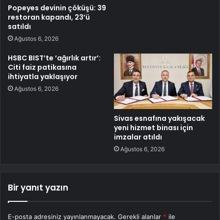
Popeyes devinin çöküşü: 39
restoran kapandı, 23’ü
satıldı
Ağustos 6, 2026
HSBC BIST’te ’ağırlık artır’:
Citi faiz patikasına
ihtiyatla yaklaşıyor
Ağustos 6, 2026
Sivas esnafına yakışacak
yeni hizmet binası için
imzalar atıldı
Ağustos 6, 2026
Bir yanıt yazın
E-posta adresiniz yayınlanmayacak.
Gerekli alanlar
*
ile