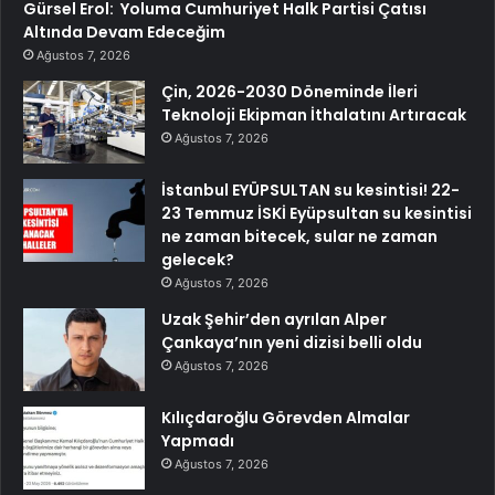
Gürsel Erol: Yoluma Cumhuriyet Halk Partisi Çatısı
Altında Devam Edeceğim
Ağustos 7, 2026
Çin, 2026-2030 Döneminde İleri
Teknoloji Ekipman İthalatını Artıracak
Ağustos 7, 2026
İstanbul EYÜPSULTAN su kesintisi! 22-
23 Temmuz İSKİ Eyüpsultan su kesintisi
ne zaman bitecek, sular ne zaman
gelecek?
Ağustos 7, 2026
Uzak Şehir’den ayrılan Alper
Çankaya’nın yeni dizisi belli oldu
Ağustos 7, 2026
Kılıçdaroğlu Görevden Almalar
Yapmadı
Ağustos 7, 2026