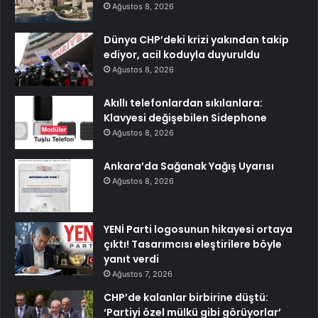
Ağustos 8, 2026
Dünya CHP’deki krizi yakından takip
ediyor, acil koduyla duyuruldu
Ağustos 8, 2026
Akıllı telefonlardan sıkılanlara:
Klavyesi değişebilen Sidephone
Ağustos 8, 2026
Ankara’da Sağanak Yağış Uyarısı
Ağustos 8, 2026
YENİ Parti logosunun hikayesi ortaya
çıktı! Tasarımcısı eleştirilere böyle
yanıt verdi
Ağustos 7, 2026
CHP’de kalanlar birbirine düştü:
‘Partiyi özel mülkü gibi görüyorlar’