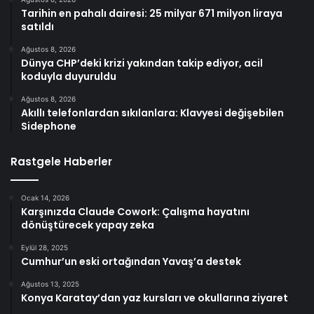
Tarihin en pahalı dairesi: 25 milyar 671 milyon liraya
satıldı
Ağustos 8, 2026
Dünya CHP’deki krizi yakından takip ediyor, acil
koduyla duyuruldu
Ağustos 8, 2026
Akıllı telefonlardan sıkılanlara: Klavyesi değişebilen
Sidephone
Rastgele Haberler
Ocak 14, 2026
Karşınızda Claude Cowork: Çalışma hayatını
dönüştürecek yapay zeka
Eylül 28, 2025
Cumhur’un eski ortağından Yavaş’a destek
Ağustos 13, 2025
Konya Karatay’dan yaz kursları ve okullarına ziyaret